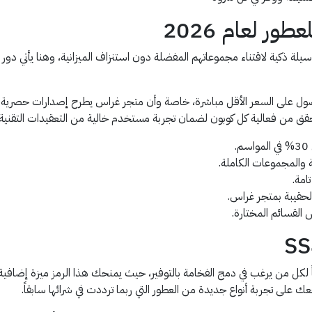
 لعام 2026
وسيلة ذكية لاقتناء مجموعاتهم المفضلة دون استنزاف الميزانية، وهنا يأتي 
حصول على السعر الأقل مباشرة، خاصة وأن متجر غراس يطرح إصدارات حصرية 
من فعالية كل كوبون لضمان تجربة مستخدم خالية من التعقيدات التقنية 
ة والمجموعات الكاملة.
امة.
لحقيبة بمتجر غراس.
القسائم المختارة.
ر SS44 هو الخيار الأول حالياً لكل من يرغب في دمج الفخامة بالتوفير، حيث يمنحك هذا الرمز
لى تجربة أنواع جديدة من العطور التي ربما ترددت في شرائها سابقاً.