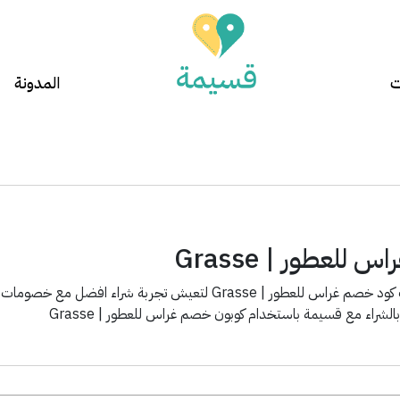
ت
المدونة
للعطور | Grasse
تطبيق قسيمة يوفر لك كود خصم غراس للعطور | Grasse لتعيش 
لشراء مع قسيمة باستخدام كوبون خصم غراس للعطور | Grasse