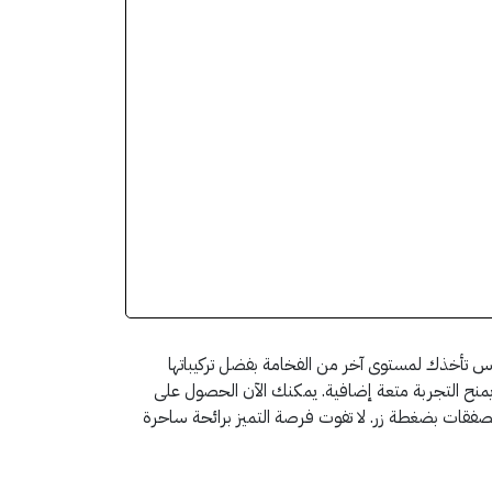
 تأخذك لمستوى آخر من الفخامة بفضل تركيباتها
ء يمنح التجربة متعة إضافية. يمكنك الآن الحصول على
 يتيح لك الوصول إلى أفضل الصفقات بضغطة زر. لا تفوت فرصة التميز برائحة ساحرة