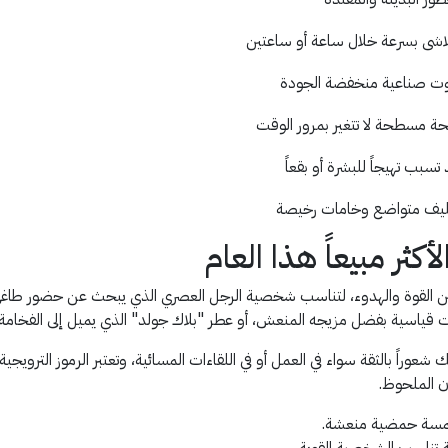
لاشى بسرعة خلال ساعة أو ساعتين
وت صناعية منخفضة الجودة
حة مسطحة لا تتغير بمرور الوقت
تسبب تهيجاً للبشرة أو بقعاً
ليف متواضع وخامات رخيصة
ثر مبيعاً هذا العام
ياسية بفضل مزيجه المنعش، أو عطر "بلاك جولد" الذي يميل إلى الفخامة 
راً بالثقة سواء في العمل أو في اللقاءات المسائية، وتعتبر الرموز الترويجية
ان الملحوظ.
بلمسة حمضية منعشة.
 تناسب الشخصية القوية.