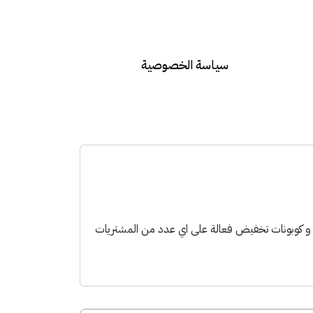
سياسة الخصوصية
تجربة شراء افضل مع خصومات و كوبونات تخفيض فعالة على اي عدد من المشتريات