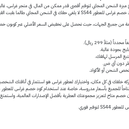
ميزة الشحن المجاني لتوفير أقصى قدر ممكن من المال. في متجر غراس، غالبا
القيمة الإجمالية بعد الخصم فوق الحد المطلوب.
بحة من جميع الجهات، حيث تحصل على تخفيض السعر الأصلي عبر كوبون خص
(مثلاً 299 ريال).
يج بجودة عالية.
تبع المرسل لهاتفك.
ر دون أي ضرر.
تخص الشحن أو الأكواد.
ي تتركه خلفك في كل مكان، واختيارك لعطور غراس هو استثمار في أناقتك الشخص
خصم متاح لتعزيز مجموعتك العطرية بأفضل الإصدارات العالمية، واستمتع ب
توفير فوري.