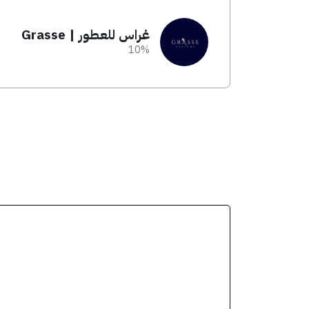
غراس للعطور | Grasse
10%
انسخ الكود من التطبي