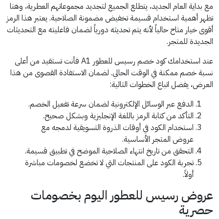
مع بداية العام الجديد، يتطلع الجميع لتجديد مجموعاتهم العطرية، وهنا
تظهر أهمية استخدام قسيمة تخفيض مضمونة الصلاحية. يعتبر هذا الرمز
أقوى خيار متاح حالياً لأنه يتم تحديثه دورياً لضمان فاعليته مع التحديثات
الجديدة للمتجر.
عند استخدامك كود خصم رسيس للعطور A1 فأنت تستفيد من أعلى
نسبة خصم ممكنة في الوقت الحالي. لضمان الاستفادة القصوى من هذا
العرض، يفضل اتباع الخطوات التالية:
الدفع عبر الوسائل الإلكترونية لضمان سرعة تفعيل الخصم.
التأكد من كتابة الرمز باللغة الإنجليزية وبشكل صحيح.
استخدام الكود في أوقات الذروة التسويقية لدمجه مع
عروض المتجر الأساسية.
التحقق من تاريخ انتهاء الصلاحية الموضح في تطبيق قسيمة.
تجربة الكود على المنتجات التي لا تخضع لخصومات مباشرة
أولاً.
عروض رسيس للعطور اليوم بخصومات
حصرية