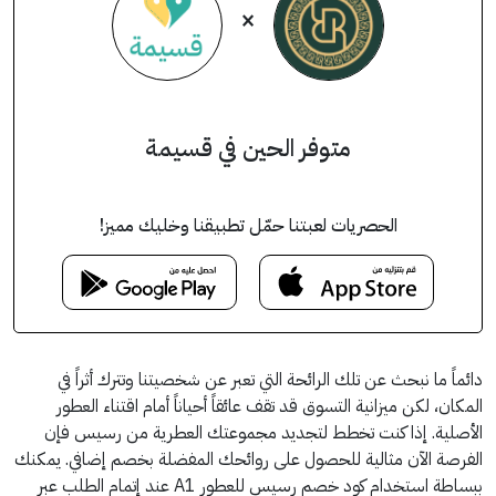
×
متوفر الحين في قسيمة
الحصريات لعبتنا حمّل تطبيقنا وخليك مميز!
دائماً ما نبحث عن تلك الرائحة التي تعبر عن شخصيتنا وتترك أثراً في
المكان، لكن ميزانية التسوق قد تقف عائقاً أحياناً أمام اقتناء العطور
الأصلية. إذا كنت تخطط لتجديد مجموعتك العطرية من رسيس فإن
الفرصة الآن مثالية للحصول على روائحك المفضلة بخصم إضافي. يمكنك
ببساطة استخدام كود خصم رسيس للعطور A1 عند إتمام الطلب عبر