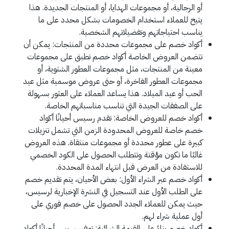
أو الرجالية، أو مجموعات الهدايا، أو المنتجات الجديدة. هذا
يتيح للعملاء استخدام الخصومات بشكل محدد على ما
يناسب احتياجاتهم وتفضيلاتهم الشخصية.
أكواد خصم على مجموعات محددة من المنتجات: يمكن أن
تتضمن العروض الخاصة أكواد خصم تطبق على مجموعات
معينة من المنتجات، مثل مجموعات العطور الشتوية، أو
مجموعات العطور الفاخرة، أو حتى عروض موسمية مثل عيد
الحب أو عيد الميلاد. هذا يساعد العملاء على العثور بسهولة
على الصفقات الجيدة التي تناسب مناسباتهم الخاصة.
أكواد خصم للعروض الخاصة: تقدم رسيس أحيانًا أكواد
خصم خاصة للعروض المحدودة الزمن التي تشمل تنزيلات
كبيرة على عطور محددة أو مجموعات منتقاة. هذه العروض
غالبًا ما تكون مؤقتة وتتطلب الحصول على الكود الخصمي
للاستفادة من العرض قبل انتهاء المدة المحددة.
أكواد خصم عبر الشراء الأول: بعض الأحيان، يتم تقديم خصم
على الطلب الأول عند التسجيل في النشرة الإخبارية لرسيس،
حيث يمكن للعملاء الجدد الحصول على خصم فوري على
أول عملية شراء لهم.
أكواد خصم بناءً على القيمة الشرائية: توفر رسيس أحيانًا أكواد