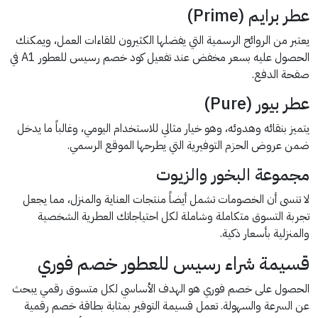
عطر برايم (Prime)
يعتبر من الروائح الرسمية التي يفضلها الكثيرون للقاءات العمل، ويمكنك
الحصول عليه بسعر مخفض عند تفعيل كود خصم رسيس للعطور A1 في
صفحة الدفع.
عطر بيور (Pure)
يتميز بنقائه وهدوئه، وهو خيار مثالي للاستخدام اليومي، وغالباً ما يدخل
ضمن عروض الحزم التوفيرية التي يطرحها الموقع الرسمي.
مجموعة البخور والزيوت
لا تنسى أن الخصومات تشمل أيضاً منتجات العناية والمنزل، مما يجعل
تجربة التسوق متكاملة وشاملة لكل احتياجاتك العطرية الشخصية
والمنزلية بأسعار ذكية.
قسيمة شراء رسيس للعطور خصم فوري
الحصول على خصم فوري هو الهدف الأساسي لكل متسوق رقمي يبحث
عن السرعة والسهولة. تعمل قسيمة التوفير بمثابة بطاقة خصم رقمية