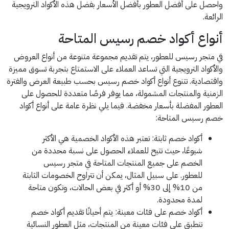
واحصل على أفضل العطور بأفضل الأسعار بفضل هذه الأكواد الترويجية
الرائعة.
أنواع أكواد خصم رسيس المتاحة
في متجر رسيس للعطور، يتم تقديم مجموعة متنوعة من أنواع العروض
والأكواد الترويجية التي تساعد العملاء على الاستمتاع بتجربة تسوق مميزة
واقتصادية. تتنوع أنواع أكواد خصم رسيس بحسب طبيعة العرض والفترة
الزمنية والمنتجات المشمولة، مما يوفر فرصًا متعددة للحصول على
العطور المفضلة بأسعار مخفضة. فيما يلي نظرة عامة على أنواع أكواد
خصم رسيس المتاحة:
أكواد خصم ثابتة: تعتبر هذه الأكواد الخصمية هي الأكثر
شيوعًا، حيث تتيح للعملاء الحصول على نسبة محددة من
الخصم على جميع المنتجات المتاحة في متجر رسيس
للعطور. على سبيل المثال، يمكن أن تتراوح الخصومات الثابتة
من 10% إلى 30% أو أكثر في بعض الحالات، وتكون متاحة
لمدة محدودة.
أكواد خصم على فئات معينة: يتم أحيانًا تقديم أكواد خصم
تنطبق على فئات معينة من المنتجات، مثل العطور النسائية