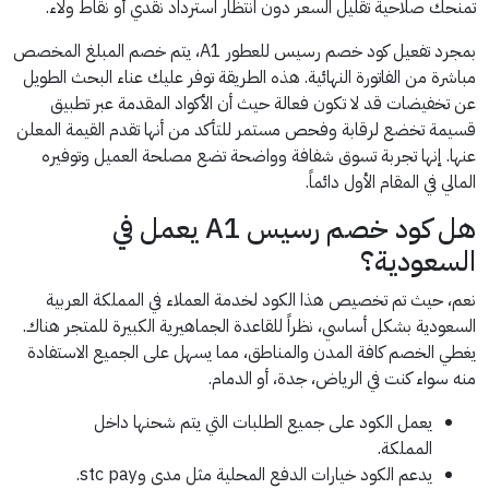
تمنحك صلاحية تقليل السعر دون انتظار استرداد نقدي أو نقاط ولاء.
بمجرد تفعيل كود خصم رسيس للعطور A1، يتم خصم المبلغ المخصص
مباشرة من الفاتورة النهائية. هذه الطريقة توفر عليك عناء البحث الطويل
عن تخفيضات قد لا تكون فعالة حيث أن الأكواد المقدمة عبر تطبيق
قسيمة تخضع لرقابة وفحص مستمر للتأكد من أنها تقدم القيمة المعلن
عنها. إنها تجربة تسوق شفافة وواضحة تضع مصلحة العميل وتوفيره
المالي في المقام الأول دائماً.
هل كود خصم رسيس A1 يعمل في
السعودية؟
نعم، حيث تم تخصيص هذا الكود لخدمة العملاء في المملكة العربية
السعودية بشكل أساسي، نظراً للقاعدة الجماهيرية الكبيرة للمتجر هناك.
يغطي الخصم كافة المدن والمناطق، مما يسهل على الجميع الاستفادة
منه سواء كنت في الرياض، جدة، أو الدمام.
يعمل الكود على جميع الطلبات التي يتم شحنها داخل
المملكة.
يدعم الكود خيارات الدفع المحلية مثل مدى وstc pay.