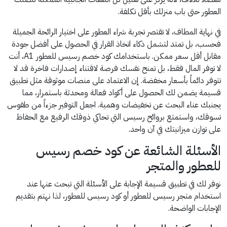
العطور حتى باب منزلك بأقل تكلفة.
في نهاية المطاف، لا تقتصر تجربة شراء العطور على اختيار الرائحة الجميلة
فحسب، بل تمتد لتشمل ذكاء اتخاذ القرار في الحصول على أفضل جودة
مقابل أقل سعر ممكن. باستخدامك كود خصم رسيس للعطور A1، أنت
لا توفر المال فقط، بل تمنح نفسك فرصة لاقتناء إصدارات فاخرة قد لا
تتوفر دائماً بأسعار مخفضة. إن الاعتماد على منصات موثوقة مثل تطبيق
قسيمة يضمن لك الحصول على أكواد فعالة ومحدثة باستمرار، مما
يجنبك عناء البحث عن تخفيضات وهمية. اجعل التوفير جزءاً من طقوس
تسوقك، واستمتع بروائح رسيس التي تحاكي ذوقك الرفيع مع الحفاظ
على توازن ميزانيتك في آن واحد.
الأسئلة الشائعة عن كود خصم رسيس
للعطور والمتجر
نوفر لك في تطبيق قسيمة الإجابة على الأسئلة التي تبحث عنها عند
استخدام متجر رسيس للعطور أو كود رسيس للعطور، لذا نهتم بتقديم
الإجابات الواضحة.