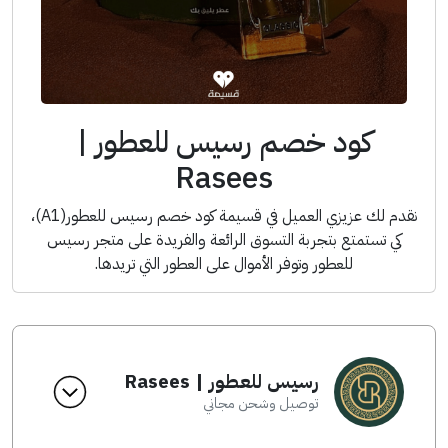
كود خصم رسيس للعطور |
Rasees
نقدم لك عزيزي العميل في قسيمة كود خصم رسيس للعطور(A1)،
كي تستمتع بتجربة التسوق الرائعة والفريدة على متجر رسيس
للعطور وتوفر الأموال على العطور التي تريدها.
رسيس للعطور | Rasees
توصيل وشحن مجاني