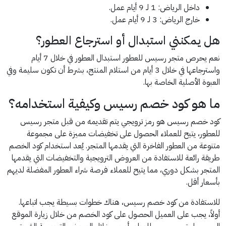
داخل الرياض: 1 لـ 9 أيام عمل.
خارج الرياض: 3 لـ 9 أيام عمل.
هل يمكنني استبدال أو استرجاع العطور؟
نعم يحرص متجر رسيس للعطور استبدال العطور في خلال 7 أيام
واسترجاعها في خلال 3 أيام من استلام المنتج، بشرط أن تكون سليمة وفي
العبوة الأصلية الخاصة بها.
ما هو كود خصم رسيس وكيفية استخدامه؟
كود خصم رسيس هو رمز ترويجي يتم تقديمه من قبل متجر رسيس
للعطور، يتيح للعملاء الحصول على تخفيضات مميزة على مجموعة
متنوعة من العطور الفاخرة التي يقدمها المتجر. يُعد استخدام كود الخصم
طريقة رائعة للاستفادة من العروض الترويجية والتخفيضات التي يقدمها
المتجر بشكل دوري، مما يتيح للعملاء فرصة شراء العطور المفضلة لديهم
بأسعار أقل.
للاستفادة من كود خصم رسيس، هناك خطوات بسيطة يجب اتباعها.
أولاً، يجب على العميل الحصول على كود الخصم من خلال زيارة الموقع