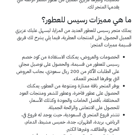
يقدمها المتجر لك.
ما هي مميزات رسيس للعطور؟
يملك متجر رسيس للعطور العديد من المزايا، ليسهل عليك عزيزي
العميل الحصول على المنتجات العطرية، فيما يلي يشرح لك فريق
قسيمة مميزات المتجر:
الخصومات والعروض، يمكنك الاستفادة من كود خصم
رسيس للعطور من قسيمة، والحصول على توصيل مجاني
على الطلبات الأكثر من 200 ريال سعودي، بجانب العروض
التي يوفرها المتجر للعملاء.
يوفر المتجر باقة ممتازة ومتنوعة من العطور، يمكنك
الحصول على عطور فاخرة، وعطور للشعر ومنتجات العود
المختلفة، بأفضل الخامات والجودة وكذلك الأسعار،
للحصول على الانتعاش والرائحة الجميلة.
تنتشر فروع المتجر في السعودية، حيث يوجد له فروع في،
الرياض، بريدة، الظهران، جدة، خميس مشيط، الدمام،
الخرج، والطائف، وغيرها الكثير.