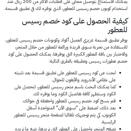
يمكنك الاستمتاع بتوصيل مجاني على الطلبات الأكثر من 200 ريال عند
استخدام كوبون خصم رسيس للعطور، الذي نوفره لك في تطبيق قسيمة.
كيفية الحصول على كود خصم رسيس
للعطور
يوفر تطبيق قسيمة عزيزي العميل أكواد وكوبونات خصم رسيس للعطور،
للاستفادة من تجربة تسوق فريدة ورائعة للعطور من خلال المتجر،
والاختيار بين باقة العطور الكبيرة التي يوفرها، يمكنك الحصول على كود
خصم عطورات رسيس وتطبيقه بالطرق التالية:
ابحث عن كود رسيس للعطور على تطبيق قسيمة بعد تثبيته
على نظامي الأندرويد والآيفون للجوال.
كما يمكنك البحث باسم متجر رسيس للعطور، لتحصل على
الكود وستظهر كافة تفاصيل الكود وما يوفره لك.
قم بنسخ كود خصم رسيس للعطور واحفظه في جوالك.
بعد ذلك، اضغط على "تسوق الآن" المتواجدة أسفل
الكوبون، كي يتم توجيهك تلقائيا لصفحة متجر رسيس للعطور
الرئيسية.
تصفح المتجر واحصل على العطور التي تريدها، ضع ما تريده