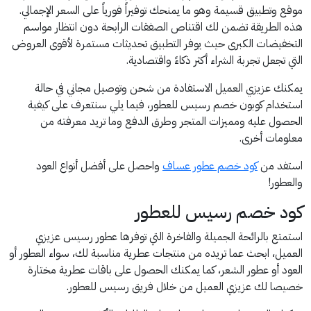
موقع وتطبيق قسيمة وهو ما يمنحك توفيراً فورياً على السعر الإجمالي.
هذه الطريقة تضمن لك اقتناص الصفقات الرابحة دون انتظار مواسم
التخفيضات الكبرى حيث يوفر التطبيق تحديثات مستمرة لأقوى العروض
التي تجعل تجربة الشراء أكثر ذكاءً واقتصادية.
يمكنك عزيزي العميل الاستفادة من شحن وتوصيل مجاني في حالة
استخدام كوبون خصم رسيس للعطور، فيما يلي سنتعرف على كيفية
الحصول عليه ومميزات المتجر وطرق الدفع وما تريد معرفته من
معلومات أخرى.
استفد من
كود خصم عطور عساف
واحصل على أفضل أنواع العود
والعطور!
كود خصم رسيس للعطور
استمتع بالرائحة الجميلة والفاخرة التي توفرها عطور رسيس عزيزي
العميل، ابحث عما تريده من منتجات عطرية مناسبة لك، سواء العطور أو
العود أو عطور الشعر، كما يمكنك الحصول على باقات عطرية مختارة
خصيصا لك عزيزي العميل من خلال فريق رسيس للعطور.