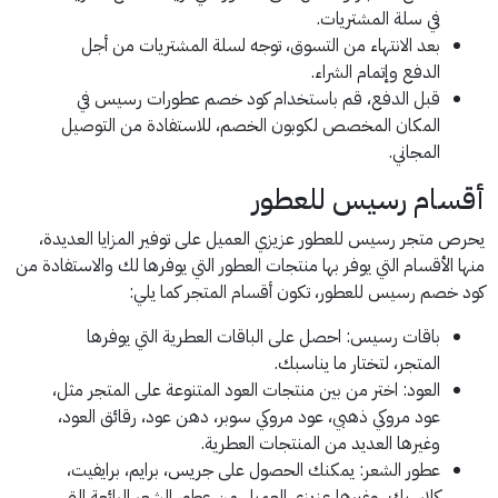
في سلة المشتريات.
بعد الانتهاء من التسوق، توجه لسلة المشتريات من أجل
الدفع وإتمام الشراء.
قبل الدفع، قم باستخدام كود خصم عطورات رسيس في
المكان المخصص لكوبون الخصم، للاستفادة من التوصيل
المجاني.
أقسام رسيس للعطور
يحرص متجر رسيس للعطور عزيزي العميل على توفير المزايا العديدة،
منها الأقسام التي يوفر بها منتجات العطور التي يوفرها لك والاستفادة من
كود خصم رسيس للعطور، تكون أقسام المتجر كما يلي:
باقات رسيس: احصل على الباقات العطرية التي يوفرها
المتجر، لتختار ما يناسبك.
العود: اختر من بين منتجات العود المتنوعة على المتجر مثل،
عود مروكي ذهبي، عود مروكي سوبر، دهن عود، رقائق العود،
وغيرها العديد من المنتجات العطرية.
عطور الشعر: يمكنك الحصول على جريس، برايم، برايفيت،
كلاسيك، وغيرها عزيزي العميل من عطور الشعر الرائعة التي