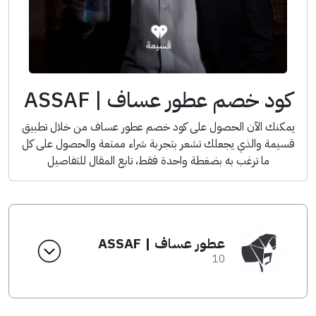
كود خصم عطور عساف | ASSAF
يمكنك الآن الحصول على كود خصم عطور عساف من خلال تطبيق
قسيمة والذي يجعلك تشعر بتجربة شراء ممتعة والحصول على كل
ما ترغب به بضغطة واحدة فقط، تابع المقال للتفاصيل
عطور عساف | ASSAF
10
انسخ الكود من التطبيق
A9
كود الخصم