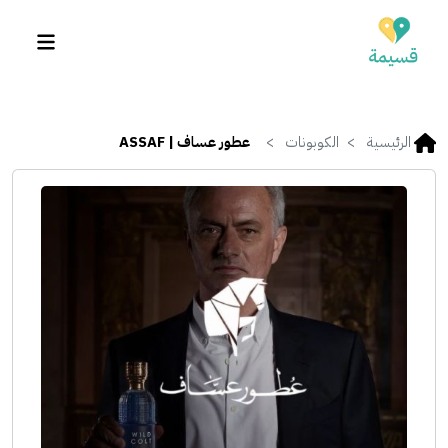
الرئيسية
الكوبونات
عطور عساف | ASSAF