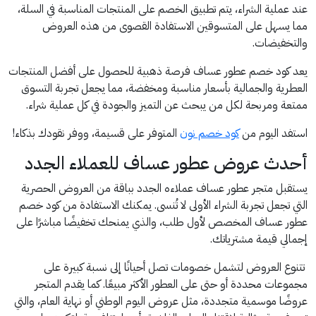
عند عملية الشراء، يتم تطبيق الخصم على المنتجات المناسبة في السلة،
مما يسهل على المتسوقين الاستفادة القصوى من هذه العروض
والتخفيضات.
يعد كود خصم عطور عساف فرصة ذهبية للحصول على أفضل المنتجات
العطرية والجمالية بأسعار مناسبة ومخفضة، مما يجعل تجربة التسوق
ممتعة ومربحة لكل من يبحث عن التميز والجودة في كل عملية شراء.
استفد اليوم من
كود خصم نون
المتوفر على قسيمة، ووفر نقودك بذكاء!
أحدث عروض عطور عساف للعملاء الجدد
يستقبل متجر عطور عساف عملاءه الجدد بباقة من العروض الحصرية
التي تجعل تجربة الشراء الأولى لا تُنسى. يمكنك الاستفادة من كود خصم
عطور عساف المخصص لأول طلب، والذي يمنحك تخفيضًا مباشرًا على
إجمالي قيمة مشترياتك.
تتنوع العروض لتشمل خصومات تصل أحيانًا إلى نسبة كبيرة على
مجموعات محددة أو حتى على العطور الأكثر مبيعًا. كما يقدم المتجر
عروضًا موسمية متجددة، مثل عروض اليوم الوطني أو نهاية العام، والتي