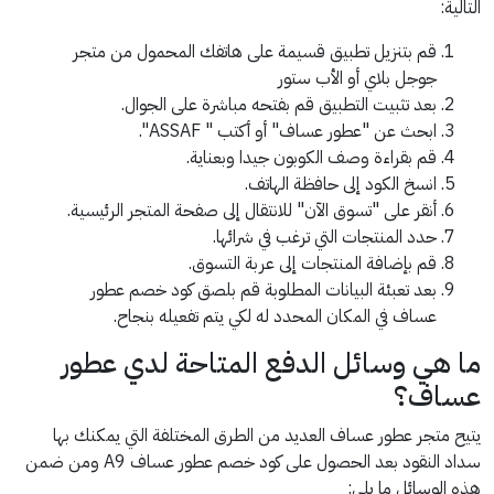
التالية:
قم بتنزيل تطبيق قسيمة على هاتفك المحمول من متجر
جوجل بلاي أو الأب ستور
بعد تثبيت التطبيق قم بفتحه مباشرة على الجوال.
ابحث عن "عطور عساف" أو أكتب " ASSAF".
قم بقراءة وصف الكوبون جيدا وبعناية.
انسخ الكود إلى حافظة الهاتف.
أنقر على "تسوق الآن" للانتقال إلى صفحة المتجر الرئيسية.
حدد المنتجات التي ترغب في شرائها.
قم بإضافة المنتجات إلى عربة التسوق.
بعد تعبئة البيانات المطلوبة قم بلصق كود خصم عطور
عساف في المكان المحدد له لكي يتم تفعيله بنجاح.
ما هي وسائل الدفع المتاحة لدي عطور
عساف؟
يتيح متجر عطور عساف العديد من الطرق المختلفة التي يمكنك بها
سداد النقود بعد الحصول على كود خصم عطور عساف A9 ومن ضمن
هذه الوسائل ما يلي: