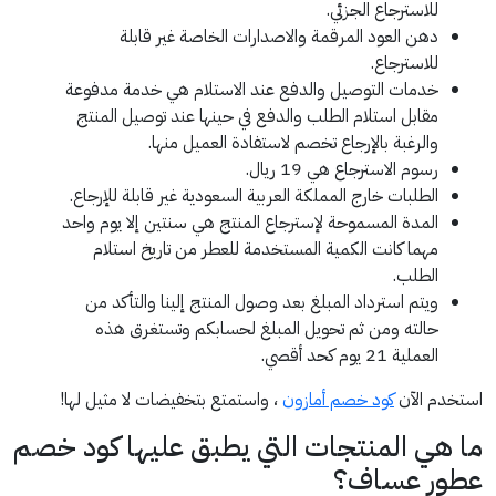
للاسترجاع الجزئي.
دهن العود المرقمة والاصدارات الخاصة غير قابلة
للاسترجاع.
خدمات التوصيل والدفع عند الاستلام هي خدمة مدفوعة
مقابل استلام الطلب والدفع في حينها عند توصيل المنتج
والرغبة بالإرجاع تخصم لاستفادة العميل منها.
رسوم الاسترجاع هي 19 ريال.
الطلبات خارج المملكة العربية السعودية غير قابلة للإرجاع.
المدة المسموحة لإسترجاع المنتج هي سنتين إلا يوم واحد
مهما كانت الكمية المستخدمة للعطر من تاريخ استلام
الطلب.
ويتم استرداد المبلغ بعد وصول المنتج إلينا والتأكد من
حالته ومن ثم تحويل المبلغ لحسابكم وتستغرق هذه
العملية 21 يوم كحد أقصي.
استخدم الآن
كود خصم أمازون
، واستمتع بتخفيضات لا مثيل لها!
ما هي المنتجات التي يطبق عليها كود خصم
عطور عساف؟