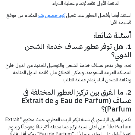
الدفعة الأولى فقط لإتمام عملية الشراء.
استفد أيضا بأفضل العطور عند تفعيل
كود خصم ريف
المقدم من موقع
قسيمة الآن!
أسئلة شائعة
1. هل توفر عطور عساف خدمة الشحن
الدولي؟
نعم، يوفر متجر عساف خدمة الشحن والتوصيل للعديد من الدول خارج
المملكة العربية السعودية، ويمكن الاطلاع على قائمة الدول المتاحة
وتكلفة الشحن أثناء إتمام عملية الطلب.
2. ما الفرق بين تركيز العطور المختلفة في
عساف (Eau de Parfum و Extrait de
Parfum)؟
يكمن الفرق الرئيسي في نسبة تركيز الزيت العطري، حيث يحتوي "Extrait
de Parfum" على أعلى نسبة تركيز مما يجعله أكثر ثباتًا وفوحانًا ويدوم
لفترة أطول على الجلد، بينما يأتي "Eau de Parfum" بتركيز أقل قليلًا