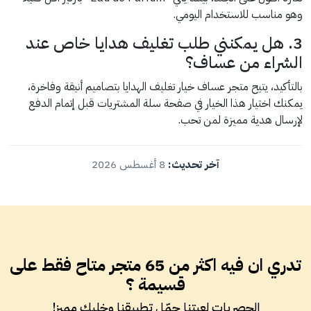
وهو مناسب للاستخدام اليومي.
3. هل يمكنني طلب تغليف هدايا خاص عند
الشراء من عساف؟
بالتأكيد، يتيح متجر عساف خيار تغليف الهدايا بتصاميم أنيقة وفاخرة،
يمكنك اختيار هذا الخيار في صفحة سلة المشتريات قبل إتمام الدفع
لإرسال هدية مميزة لمن تحب.
آخر تحديث:
8 أغسطس 2026
تدري ان فيه اكثر من 65 متجر متاح فقط على
قسيمة ؟
الحصريات لعبتنا حمّل تطبيقنا وخليك مميز!