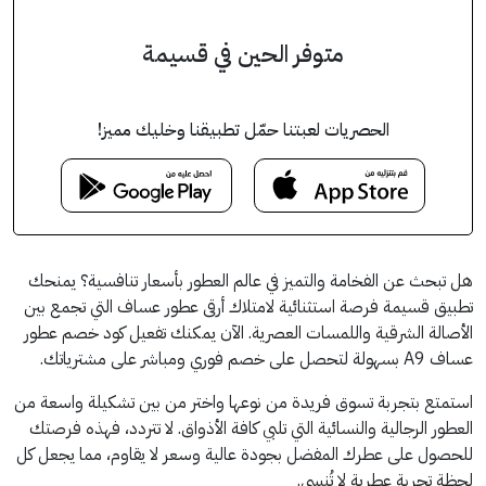
متوفر الحين في قسيمة
الحصريات لعبتنا حمّل تطبيقنا وخليك مميز!
هل تبحث عن الفخامة والتميز في عالم العطور بأسعار تنافسية؟ يمنحك
تطبيق قسيمة فرصة استثنائية لامتلاك أرقى عطور عساف التي تجمع بين
الأصالة الشرقية واللمسات العصرية. الآن يمكنك تفعيل كود خصم عطور
عساف A9 بسهولة لتحصل على خصم فوري ومباشر على مشترياتك.
استمتع بتجربة تسوق فريدة من نوعها واختر من بين تشكيلة واسعة من
العطور الرجالية والنسائية التي تلبي كافة الأذواق. لا تتردد، فهذه فرصتك
للحصول على عطرك المفضل بجودة عالية وسعر لا يقاوم، مما يجعل كل
لحظة تجربة عطرية لا تُنسى.