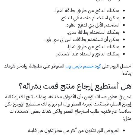
يمكنك الدفع عن طريق بطاقة الفيزا.
يمكن استخدام منصة تابي للدفع.
استخدم الأبل باي لدفع النقود.
يمكنك استخدام بطاقة مدى.
يمكن أن تستخدم بطاقات اس تي سي باي.
يمكنك الدفع عن طريق تمارا.
يمكنك الدفع والسداد عند الاستلام.
احصل اليوم على
كود خصم نايس ون
المتوفر على تطبيقنا، وادخر نقودك
بذكاء!
هل أستطيع إرجاع منتج قمت بشرائه؟
نحن في عطور عساف نؤمن بأن الأذواق مختلفة، وبذلك نتيح لك إمكانية
إرجاع العطر، فيمكنك تجربة العطر وإن لم تروق لك تستطيع الإرجاع بكل
سلاسة عبر تقديم طلب استرجاع العطر ولكن هناك بعض الاستثناءات
مثل:
العروض التى تتكون من أكثر من عطر تكون غير قابلة