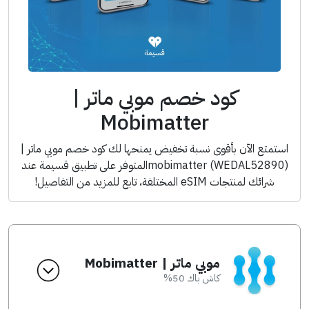
كود خصم موبي ماتر |
Mobimatter
استمتع الآن بأقوى نسبة تخفيض يمنحها لك كود خصم موبي ماتر |
mobimatter (WEDAL52890)المتوفر على تطبيق قسيمة عند
شرائك لمنتجات eSIM المختلفة، تابع للمزيد من التفاصيل!
موبي ماتر | Mobimatter
كاش باك 50%