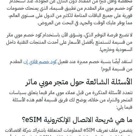
مخفضة وأقل كثيرًا من المعتاد دون التنازل عن الجودة، عند استخدام
كود خصم موبي ماتر المقدم من تطبيق قسيمة، الذي يمنحك خصومات
فورية على جميع الباقات المتاحة للكثير من الدول على مستوى العالم،
مما يوفر عليك الوقت والجهد في البحث عن العروض.
لا تضيع فرصة التوفير الذكي، وتسوّق الآن باستخدام كود خصم موبي ماتر
من قسيمة لتستمتع بأفضل الأسعار على أحدث المنتجات التقنية داخل
السعودية وخارجها.
استفد أيضًا بنسبة خصم مميزة عند تفعيل
كود خصم فلاي إن
المقدم
من قسيمة اليوم!
الأسئلة الشائعة حول متجر موبي ماتر
تتعدد الأسئلة المتكررة من قبل عملاء موبي ماتر فيما يتعلق بسياسات
المتجر والشراء من خلاله، يوضح لك فريق قسيمة أهم هذه الأسئلة
فيما يلي:
ما هي شريحة الاتصال الإلكترونية eSIM؟
يتضمن ملف تعريف eSIM المعلومات المتعلقة باشتراك شركة الاتصالات