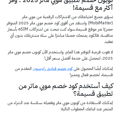
أكثر مع قسيمة!
تسوّق جميع احتياجاتك من الاشتراكات الرقمية من موبي ماتر
(MobiMatter) واستفد من أقوى كود خصم موبي ماتر 2025 المتوفر
حصريًا عبر موقع قسيمة.سواء كنت تبحث عن اشتراكات eSIM بأسعار
منافسة، فالكود يمنحك خصمًا مباشرًا على سلة مشترياتك بدون أي
تعقيد.
لا تفوت فرصة التوفير هذا العام، واستخدم الآن كوبون خصم موبي ماتر
2025، لتحصل على خدمة أفضل بسعر أقل!
يُمكنك أيضًا الحصول على
كود خصم فنادق راديسون
المقدم من
قسيمة، لخصم فعال ومميز!
كيف أستخدم كود خصم موبي ماتر من
تطبيق قسيمة؟
يُمكنك الاستفادة من كوبون موبي ماتر وتفعيله بسلاسة عند الشراء من
المتجر عند اتباعك الخطوات التالية: