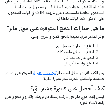
والشبكة كما هو الحال تمامًا بالنسبة لبطاقات SIM العادية، ولكن لا تأتي
هذه البطاقة على هيئة شريحة حقيقية، بل يتم تنزيل بيانات الملف
الشخصي الخاصة بالمستخدم على شريحة eSIM في الهاتف المحمول
على أن يكون هذا الهاتف داعمًا لها.
ما هي خيارات الدفع المتوفرة على موبي ماتر؟
يوفر المتجر طرق عديدة للدفع الآمن والمريح، وهي:
الدفع عن طريق جوجل باي.
الدفع من خلال ماستر كارد.
الدفع عبر بطاقات فيزا.
الدفع بواسطة آبل باي.
وفر الكثير الآن من خلال استخدام
كود خصم هوتيلز
المتوفر على تطبيق
قسيمة، واستمتع بتجربة سفر مميزة للغاية!
كيف أحصل على فاتورة مشترياتي؟
يُرسل إليك موبي ماتر فور شرائك رسالة عبر بريدك الإلكتروني تحتوي على
رابط لإنشاء فاتورة.