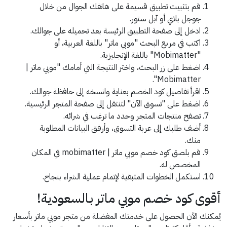
قم بتثبيت تطبيق قسيمة على هاتفك الجوال من خلال
جوجل بلاي أو آبل ستور.
ادخل إلى صفحة التطبيق الرئيسة بعد تحميله على جوالك.
اكتب في مربع البحث "موبي ماتر" باللغة العربية، أو
"Mobimatter" باللغة الإنجليزية.
اضغط على زر البحث، واختر النتيجة التي أمامك "موبي ماتر |
Mobimatter".
اقرأ تفاصيل كود الخصم بعناية وانسخه إلى حافظة جوالك.
اضغط على "تسوق الآن" لتنتقل إلى صفحة المتجر الرئيسية.
تصفح منتجات المتجر وحدد ما ترغب في شرائه.
أضف طلبك إلى عربة التسوق، وأرفق البيانات المطلوبة
منك.
قم بلصق كود خصم موبي ماتر | mobimatter في المكان
المخصص له.
استكمل الخطوات المتبقية لإتمام عملية الشراء بنجاح.
أقوى كود خصم موبي ماتر بالسعودية!
يُمكنك الآن الحصول على خدمتك المفضلة من متجر موبي ماتر بأسعار