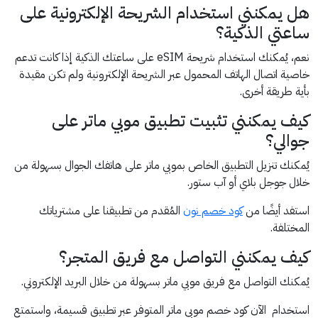
هل يمكنني استخدام الشريحة الإلكترونية على
ساعتي الذكية؟
نعم، يُمكنك استخدام شريحة eSIM على ساعتك الذكية إذا كانت تدعم
خاصية اتصال الهاتف المحمول عبر الشريحة الإلكترونية ولم تكن مقيدة
بأية طريقة أخرى.
كيف يمكنني تثبيت تطبيق موبي ماتر على
جوالي؟
يُمكنك تنزيل التطبيق الخاص بموبي ماتر على هاتفك الجوال بسهولة من
خلال جوجل بلاي أو آب ستور.
استفد أيضًا من
كود خصم نون
المُقدم من تطبيقنا على مشترياتك
المختلفة.
كيف يمكنني التواصل مع فريق المتجر؟
يُمكنك التواصل مع فريق موبي ماتر بسهولة من خلال البريد الإلكتروني.
استخدام الآن كود خصم موبي ماتر المتوفر عبر تطبيق قسيمة، واستمتع