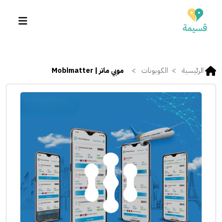
الرئيسية
الكوبونات
موبي ماتر | Mobimatter