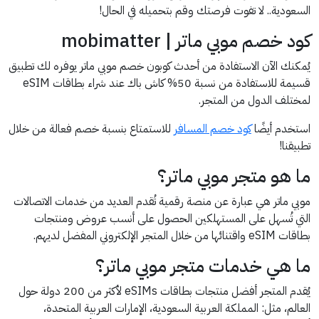
السعودية.. لا تفوت فرصتك وقم بتحميله في الحال!
كود خصم موبي ماتر | mobimatter
يُمكنك الآن الاستفادة من أحدث كوبون خصم موبي ماتر يوفره لك تطبيق
قسيمة للاستفادة من نسبة 50% كاش باك عند شراء بطاقات eSIM
لمختلف الدول من المتجر.
استخدم أيضًا
كود خصم المسافر
للاستمتاع بنسبة خصم فعالة من خلال
تطبيقنا!
ما هو متجر موبي ماتر؟
موبي ماتر هي عبارة عن منصة رقمية تُقدم العديد من خدمات الاتصالات
التي تُسهل على المستهلكين الحصول على أنسب عروض ومنتجات
بطاقات eSIM واقتنائها من خلال المتجر الإلكتروني المفضل لديهم.
ما هي خدمات متجر موبي ماتر؟
يُقدم المتجر أفضل منتجات بطاقات eSIMs لأكثر من 200 دولة حول
العالم، مثل: المملكة العربية السعودية، الإمارات العربية المتحدة،