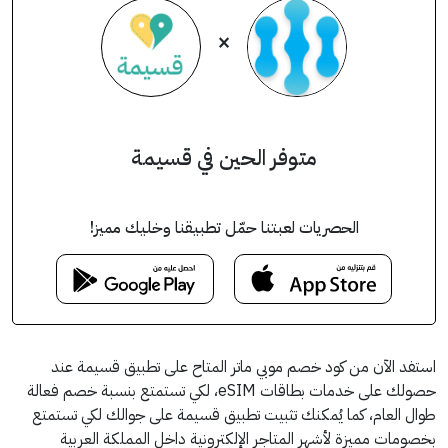
×
متوفر الحين في قسيمة
الحصريات لعبتنا حمّل تطبيقنا وخليك مميز!
استفد الآن من كود خصم موبي ماتر المتاح على تطبيق قسيمة عند
حصولك على خدمات بطاقات eSIM، لكي تستمتع بنسبة خصم فعالة
طوال العام، كما يُمكنك تثبيت تطبيق قسيمة على جوالك لكي تستمتع
بخصومات مميزة لأشهر المتاجر الإلكترونية داخل المملكة العربية