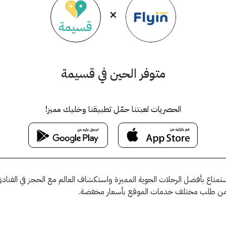
×
متوفر الحين في قسيمة
الحصريات لعبتنا حمّل تطبيقنا وخليك مميز!
اي EX99 ان يُمكنك من الاستمتاع بأفضل الرحلات الجوية المميزة واستكشاف العالم مع الحجز 
 من طلب مختلف خدمات الموقع بأسعار مخفضة.