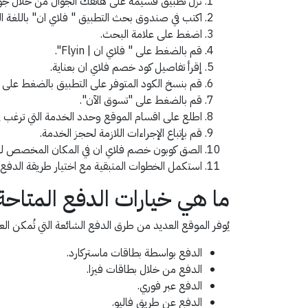
نزل تطبيق قسيمة على هاتفك الجوال من خلال جوج
اكتب في صندوق بحث التطبيق " فلاي ان" باللغة العربية أو "Flyin" باللغ
اضغط على علامة البحث.
قم بالضغط على " فلاي ان | Flyin".
إقرأ تفاصيل كود خصم فلاي ان بعناية.
قم بنسخ الكود المتوفر على التطبيق بالضغط على "
قم بالضغط على "تسوق الآن".
اطلع على اقسام الموقع وحدد الخدمة التي ترغب ف
قم بإتباع الإجراءات اللازمة لحجز الخدمة.
الصق كوبون خصم فلاي ان في المكان المخصص له، 
استكمل الخطوات المتبقية مع اختيار طريقة الدفع ا
ما هي خيارات الدفع المتاح
يُوفر الموقع العديد من طرق الدفع الشائعة التي تُمكن ال
الدفع بواسطة بطاقات ماستركارد.
الدفع من خلال بطاقات فيزا.
الدفع عبر فوري.
الدفع عن طريق فاليو.