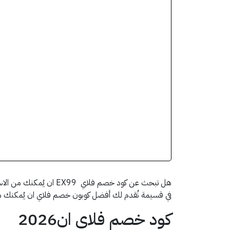
هل تبحث عن كود خصم فل
في قسيمة نُقدم لك أفضل كوبون خصم فلاي ان يُمكنك
كود خصم فلاي ان2026