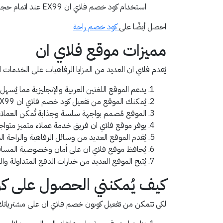
استخدام كود خصم فلاي ان EX99 عند اتمام حجزك لتنعم بنسبة تخفيض فعالة.
احصل أيضًا على
كود خصم راحة
مميزات موقع فلاي ان
يُقدم فلاي ان العديد من المزايا الرفاهيات على الخدمات الم
يدعم الموقع اللغتين العربية والإنجليزية مما ي
يُمكنك الموقع من تفعيل كود خصم فلاي ان EX99 على مختلف الخدمات بكل سهولة.
الموقع مُصمم بواجهة سلسة وجذابة تُمكن العملاء م
يوفر موقع فلاي ان فريق خدمة عملاء متميز متواج
يُقدم الموقع العديد من وسائل الرفاهية والراحة ال
يُحافظ موقع فلاي ان على أمان وخصوصية المسافر
يُتيح الموقع العديد من خيارات الدفع المتداولة 
كيف يُمكنني الحصول على كود خصم فل
لكي تتمكن من تفعيل كوبون خصم فلاي ان على مشترياتك، ع