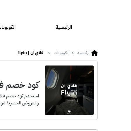
الرئيسية
الكوبونا
الرئيسية
الكوبونات
فلاي ان | flyin
كود خصم فلاي ا
والعروض الحصرية لتوفي