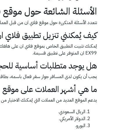
الأسئلة الشائعة حول موقع ف
تتعدد الأسئلة المتكررة حول موقع فلاي ان من قبل العمل
كيف يُمكنني تنزيل تطبيق فلاي ا
يُمكنك تثبيت التطبيق الخاص بموقع فلاي ان على هاتفك 
EX99 ان المتوفر على تطبيق قسيمة.
هل يوجد متطلبات أساسية للحج
يجب أن يكون لدى المسافر جواز سفر فعال باسمه، بطاقة الإ
ما هي أشهر العملات على موقع 
يدعم الموقع العديد من العملات التي يُمكنك الاختيار من ب
الريال السعودي.
الدولار الأمريكي.
اليورو.