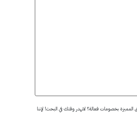
في الفنادق المميزة بخصومات فعالة؟ لاتهدر وقتك في البحث! لإننا