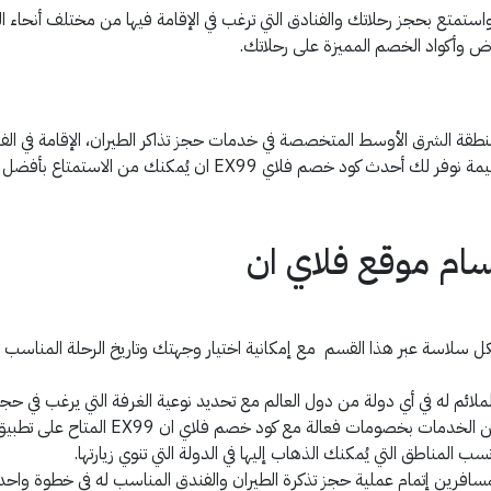
تع بحجز رحلاتك والفنادق التي ترغب في الإقامة فيها من مختلف أنحاء 
ض وأكواد الخصم المميزة على رحلاتك.
 منطقة الشرق الأوسط المتخصصة في خدمات حجز تذاكر الطيران، الإقامة في الف
ان يُمكنك من الاستمتاع بأفضل خدمات السفر بأسعار مخفضة.
ام موقع فلاي ان
كل سلاسة عبر هذا القسم مع إمكانية اختيار وجهتك وتاريخ الرحلة المناسب
ملائم له في أي دولة من دول العالم مع تحديد نوعية الغرفة التي يرغب في حجز
ومات فعالة مع كود خصم فلاي ان EX99 المتاح على تطبيق قسيمة.
لمناطق التي يُمكنك الذهاب إليها في الدولة التي تنوي زيارتها.
سافرين إتمام عملية حجز تذكرة الطيران والفندق المناسب له في خطوة واحدة