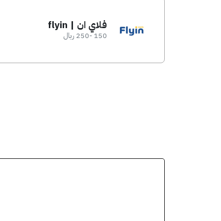
فلاي ان | flyin
150 -250 ريال
انسخ الكود من التطبي