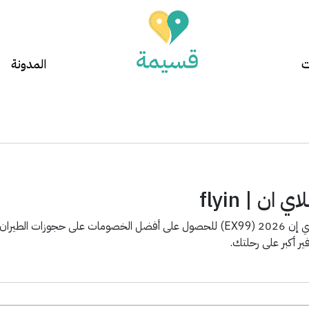
ت
المدونة
ن | flyin
استخدم كود خصم فلاي إن 2026 (EX99) للحصول على أفضل الخصومات على حج
ر أكبر على رحلتك.