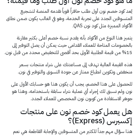
ما هو كود خصم نون أول طلب وما قيمته؟
يُعد كود خصم نون أول طلب حافزاً قوياً تقدمه المنصة لتشجيع
المتسوقين الجدد على تجربة الخدمة، وهو في الغالب يكون ضمن نطاق
الأكواد المميزة مثل كود نون QAS.
يتميز هذا النوع من الأكواد بأنه يقدم نسبة خصم أعلى بكثير مقارنة
بالخصومات المتاحة للعملاء القدامى حيث يمكن أن يصل التوفير إلى
15% من قيمة الطلبية الأولى بحد أقصى للتخفيض محدد من قبل نون.
هذه القيمة العالية تهدف إلى مساعدتك على شراء منتجات بسعر
منخفض وتكوين انطباع ممتاز عن جودة التسوق والتوفير في نون.
للحصول على هذا الخصم، يجب أن يكون هذا هو حسابك الأول على
نون ولم تسبق لك إجراء أي عملية شراء سابقة باستخدامه، وهذا هو
جوهر الاستفادة من كوبون نون المخصص للعملاء الجدد.
هل يعمل كود خصم نون على منتجات
إكسبرس (Express)؟
هذا سؤال مهم جداً للكثير من المتسوقين والإجابة القاطعة هي نعم