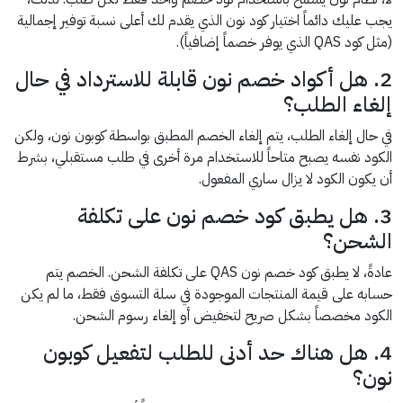
يجب عليك دائماً اختيار كود نون الذي يقدم لك أعلى نسبة توفير إجمالية
(مثل كود QAS الذي يوفر خصماً إضافياً).
2. هل أكواد خصم نون قابلة للاسترداد في حال
إلغاء الطلب؟
في حال إلغاء الطلب، يتم إلغاء الخصم المطبق بواسطة كوبون نون، ولكن
الكود نفسه يصبح متاحاً للاستخدام مرة أخرى في طلب مستقبلي، بشرط
أن يكون الكود لا يزال ساري المفعول.
3. هل يطبق كود خصم نون على تكلفة
الشحن؟
عادةً، لا يطبق كود خصم نون QAS على تكلفة الشحن. الخصم يتم
حسابه على قيمة المنتجات الموجودة في سلة التسوق فقط، ما لم يكن
الكود مخصصاً بشكل صريح لتخفيض أو إلغاء رسوم الشحن.
4. هل هناك حد أدنى للطلب لتفعيل كوبون
نون؟