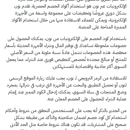
الإلكترونيات عبر نون هو استخدام أكواد الخصم الحصرية. تقدم نون
بشكل دوري عروضًا وتخفيضات على مجموعة واسعة من الأجهزة
الإلكترونية، ويمكن للعملاء الاستفادة منها من خلال استخدام الأكواد
المميزة المتاحة على المنصة.
باستخدام كود الخصم على الإلكترونيات من نون، يمكنك الحصول على
خصومات ملحوظة تساعدك في توفير المال وشراء الأجهزة الحديثة بأسعار
مخفضة. هذه الخصومات تشمل عادةً نسبة مئوية من السعر الأصلي
للمنتج أو مبالغ محددة تُخصص كتخفيض فوري عند الشراء، مما يجعل
التسوق أكثر جاذبية واقتصادية للمستهلكين.
للاستفادة من الرمز الترويجي لـ نون، يجب عليك زيارة الموقع الرسمي
لنون أو تحميل التطبيق والبحث عن الأجهزة التي ترغب في شرائها. بمجرد
وضع المنتجات في سلة التسوق، يمكنك إدخال الكود المميز عند إتمام
عملية الشراء للحصول على الخصم المعلن عنه.
من الجدير بالذكر أنه يجب على المستخدمين التحقق من شروط وأحكام
استخدام كل كود خصم لضمان صلاحيته والتأكد من تطبيقه بشكل
صحيح على المشتريات. قد تكون هناك شروط خاصة مثل الحد الأدنى