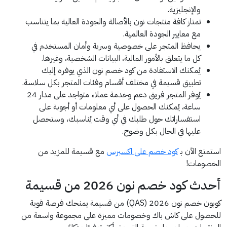
والإنجليزية.
تمتاز كافة منتجات نون بالأصالة والجودة العالية بما يتناسب
مع معايير الجودة العالمية.
يحافظ المتجر على خصوصية وسرية وأمان المستخدم في
كل ما يتعلق بالأمور المالية، البيانات الشخصية، وغيرها.
يُمكنك الاستفادة من كود خصم نون الذي يوفره إليك
تطبيق قسيمة في مختلف أقسام وفئات المتجر بكل سلاسة.
يُوفر المتجر فريق دعم وخدمة عملاء متواجد على مدار 24
ساعة، يُمكنك الحصول على أي معلومات أو أجوبة على
استفساراتك حول طلبك في أي وقت يُناسبك، وستحصل
عليها في الحال بكل وضوح.
استمتع الآن بـ
كود خصم على اكسبرس
مع قسيمة للمزيد من
الخصومات!
أحدث كود خصم نون 2026 من قسيمة
كوبون خصم نون 2026 (QAS) من قسيمة يمنحك فرصة قوية
للحصول على كاش باك وخصومات مميزة على مجموعة واسعة من