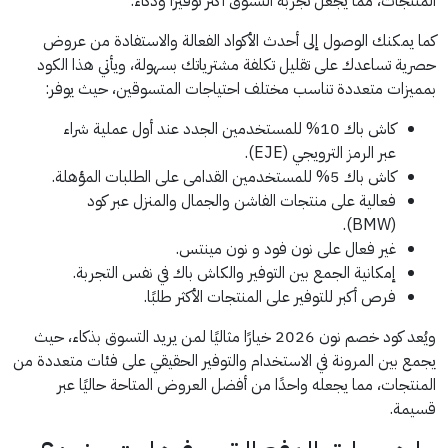
المنتجات، مما يجعل تجربة التسوق أكثر توفيرًا وذكاءً.
كما يمكنك الوصول إلى أحدث الأكواد الفعالة والاستفادة من عروض
حصرية تساعدك على تقليل تكلفة مشترياتك بسهولة، ويأتي هذا الكود
بمميزات متعددة تناسب مختلف احتياجات المتسوقين، حيث يوفر:
كاش باك 10% للمستخدمين الجدد عند أول عملية شراء
عبر الرمز الترويجي (EJE).
كاش باك 5% للمستخدمين القدامى على الطلبات المؤهلة.
فعالية على منتجات الفاشن والجمال والمنزل عبر كود
(BMW).
غير فعال على نون فود و نون مينتس.
إمكانية الجمع بين التوفير والكاش باك في نفس التجربة.
فرص أكبر للتوفير على المنتجات الأكثر طلبًا.
ويُعد كود خصم نون 2026 خيارًا مثاليًا لمن يريد التسوق بذكاء، حيث
يجمع بين المرونة في الاستخدام والتوفير الحقيقي على فئات متعددة من
المنتجات، مما يجعله واحدًا من أفضل العروض المتاحة حاليًا عبر
قسيمة.