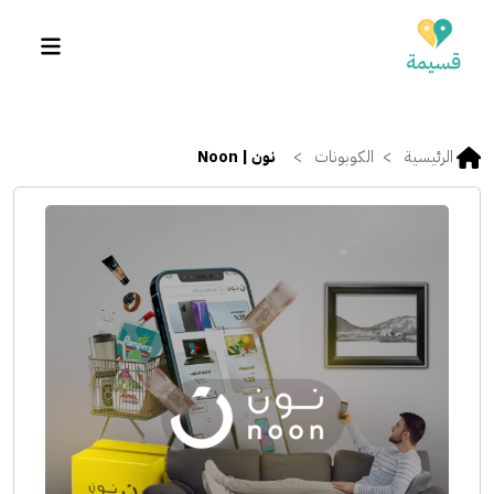
الرئيسية
الكوبونات
نون | Noon