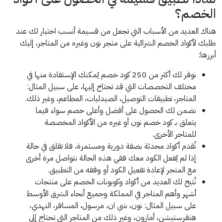
الخصم؟
هناك العديد من الأسباب التي تجعل من قسيمة أنسب اختيار لك عند
طلبك لأكواد الخصم الشرائية على متجر نون وغيره من المتاجر، إليك
أبرزها:
نوفر لك أكثر من 250 كود خصم يُمكنك الإستفادة منها في
مختلف التخصصات التي قد تحتاج إليها، على سبيل المثال:
المتاجر، تطبيقات التوصيل، الصيدليات، المطاعم، وغير ذلك.
نضمن لك الحصول على أفضل وأعلى خصم سواء فيما
يتعلق بـ كود خصم نون أو غيره من الأكواد المخصصة
للمتاجر الأخرى.
نُقدم أكواد محدثة بصفة دورية ومستمرة، فلا تقلق في حالة
إذا لم يُفعل الكود معك ففي هذه الحالة نتواصل مرة أخرى
مع المتجر لإعادة تفعيل الكود أو وقفه من التطبيق.
نُتيح لك العديد من أكواد وكوبونات الخصم على منتجات
أشهر وأهم المتاجر في المملكة وجميع أنحاء الشرق الأوسط
على سبيل المثال: نون، شي ان، مرسول، المسافر، النهدي،
هنقرستيشن، أمازون، وغير ذلك من المتاجر التي تحتاج إلى