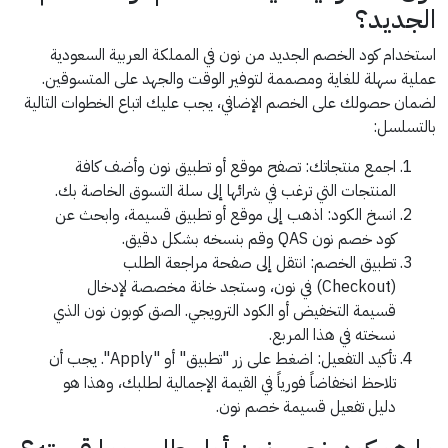
الجديد؟
استخدام كود الخصم الجديد من نون في المملكة العربية السعودية
عملية سهلة للغاية ومصممة لتوفير الوقت والجهد على المتسوقين.
لضمان حصولك على الخصم الإضافي، يجب عليك اتباع الخطوات التالية
بالتسلسل:
اجمع منتجاتك: تصفح موقع أو تطبيق نون وأضف كافة
المنتجات التي ترغب في شرائها إلى سلة التسوق الخاصة بك.
انسخ الكود: اذهب إلى موقع أو تطبيق قسيمة، وابحث عن
كود خصم نون QAS وقم بنسخه بشكل دقيق.
تطبيق الخصم: انتقل إلى صفحة مراجعة الطلب
(Checkout) في نون، وستجد خانة مخصصة لإدخال
قسيمة التخفيض أو الكود الترويجي. الصق كوبون نون الذي
نسخته في هذا المربع.
تأكيد التفعيل: اضغط على زر "تطبيق" أو "Apply". يجب أن
تلاحظ انخفاضاً فورياً في القيمة الإجمالية لطلبك، وهذا هو
دليل تفعيل قسيمة خصم نون.