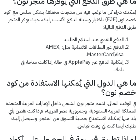
ما هي طرق الدفع التي يوفرها متجر نون؟
يُمكنك شراء كل ما ترغب فيه من منتجات مختلفة بشكل سلس مع كود
خصم نون(EJE) باختيار وسيلة الدفع الأنسب إليك، حيث يوفر المتجر
طرق الدفع التالية:
الدفع النقدي عند استلام الطلب.
الدفع عبر البطاقات الائتمانية مثل: AMEX,
MasterCard,Visa.
إمكانية الدفع عبر ApplePay في حالة إذا كانت متاحة في
بلدك.
ما هي الدول التي يُمكنها الاستفادة من كود
خصم نون؟
في الوقت الحالي، يُدعم متجر نون الشحن داخل الإمارات العربية المتحدة،
المملكة العربية السعودية، وجمهورية مصر العربية، فإذا كنت تقطن بأي
بلد منها يُمكنك الاستمتاع بعملية التسوق من المتجر، وسيصل إليك
طلبك أينما كنت في وقت قياسي.
لماذا تطبيق قسيمة في الحصول على أكواد