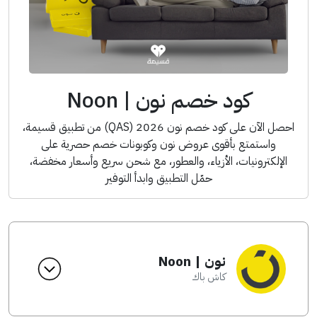
كود خصم نون | Noon
احصل الآن على كود خصم نون 2026 (QAS) من تطبيق قسيمة،
واستمتع بأقوى عروض نون وكوبونات خصم حصرية على
الإلكترونيات، الأزياء، والعطور، مع شحن سريع وأسعار مخفضة،
حمّل التطبيق وابدأ التوفير
نون | Noon
كاش باك