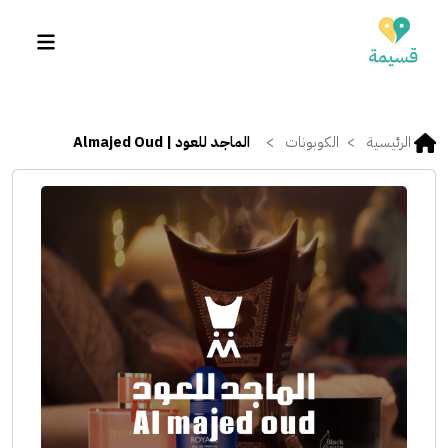
الرئيسية
الكوبونات
الماجد للعود | Almajed Oud