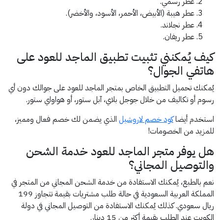
عطر رسمي.
عطر هيبة (الأبيض، الأحمر، الأسود، والأخضر).
عطر نجلاند.
عطر ريفان.
كيف يُمكنني تثبيت تطبيق الماجد للعود على
هاتفي الجوال؟
يُمكنك تحميل التطبيق الخاص بمتجر الماجد للعود على جوالك دون أي
رسوم أو تكاليف من خلال جوجل بلاي، آبل ستور، أو هواواي ستور.
استخدم أيضا
كود خصم لاروشيل
الذي يضمن لك خصم فعال ومميز،
للمزيد من الخصومات!
هل يوفر متجر الماجد للعود خدمة الشحن
والتوصيل المجاني؟
نعم بالطبع، يُمكنك الاستفادة من خدمة الشحن المجاني من المتجر في
المملكة العربية السعودية في حالة طلب مشتريات بقيمة تتجاوز 199
ريال سعودي. كذلك يُمكنك الاستفادة من التوصيل المجاني في دولة
الكويت عند الطلب بقيمة أكثر من 15 دينار.