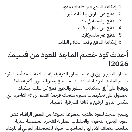
إمكانية الدفع عبر بطاقات مدى.
الدفع عن طريق بطاقات فيزا.
الدفع بواسطة كي نت.
الدفع من خلال بينفت.
الدفع عبر ماستركارد.
إمكانية الدفع وقت استلام الطلب.
أحدث كود خصم الماجد للعود من قسيمة
2026!
لعشاق التميز والرقي في عالم العطور الشرقية، يقدم لك قسيمة أحدث كود
خصم الماجد للعود لعام 2026 لتستمتع بتجربة تسوق أكثر فخامة
وتوفيرًا على أرقى تشكيلات العطور والبخور. فمع كل طلب، يمكنك
الحصول على تخفيضات مميزة تمنحك فرصة اقتناء الروائح الفاخرة التي
تعكس الذوق الرفيع والأناقة الشرقية الأصيلة.
ويتميز الماجد للعود بتقديم مجموعة متنوعة من العطور الراقية، دهن
العود، البخور، الدخون، والخلطات العطرية الفاخرة المصممة بعناية
لتناسب مختلف الأذواق والمناسبات، سواء للاستخدام اليومي أو للهدايا