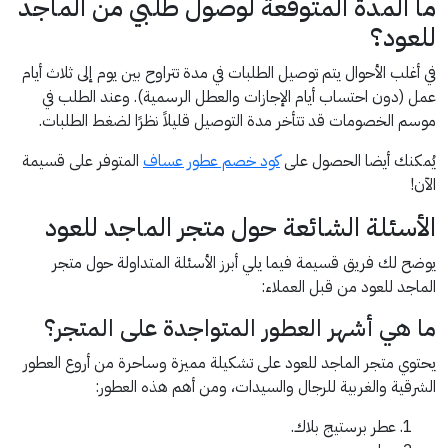
ما المدة المتوقعة لوصول طلبي من الماجد
للعود؟
في أغلب الأحوال يتم توصيل الطلبات في مدة تتراوح بين يوم إلى ثلاث أيام
عمل (دون احتساب أيام الإجازات والعطل الرسمية). وعند الطلب في
موسم الخصومات قد تتأخر مدة التوصيل قليلاً نظرًا لضغط الطلبات.
يُمكنك أيضا الحصول على
كود خصم عطور عساف
المتوفر على قسيمة
الآن!
الأسئلة الشائعة حول متجر الماجد للعود
يوضح لك فريق قسيمة فيما يلي أبرز الأسئلة المتداولة حول متجر
الماجد للعود من قبل العملاء:
ما هي أشهر العطور المتواجدة على المتجر؟
يحتوي متجر الماجد للعود على تشكيلة مميزة وساحرة من أروع العطور
الشرقية والغربية للرجال والسيدات، ومن أهم هذه العطور:
عطر برستيج بلاك.