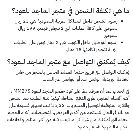
ما هي تكلفة الشحن في متجر الماجد للعود؟
رسوم الشحن داخل المملكة العربية السعودية هي 23 ريال
سعودي على كافة الطلبات التي لا تتجاوز قيمتها 199 ريال
سعودي.
رسوم التوصيل داخل الكويت هي 2 دينار كويتي على الطلبات
التي لا تتجاوز تكلفتها 15 دينار.
كيف يُمكنني التواصل مع متجر الماجد للعود؟
يُمكنك التواصل مع فريق خدمة العملاء الخاص بالمتجر من خلال
الخدمة البريدية، الواتس اب، أو التواصل عبر الشات.
في الختام، بعد أن تعرفنا معًا على كود خصم الماجد للعود MM27S ،
أهم أقسام المتجر، طرق الدفع المتاحة، كيفية تتبع الطلب بعد الشحن،
والفترة المتوقعة لتوصيل المشتريات. لا تتردد! ثبت تطبيق قسيمة على
جوالك في الحال لتستفيد من أقوى العروض، التخفيضات، أكواد الخصم
الفعالة التي تُمكنك من شراء كل ما ترغب فيه من أكبر المتاجر والعلامات
التجارية الشهيرة بأسعار مميزة!