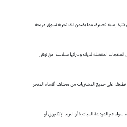
 فترة زمنية قصيرة، مما يضمن لك تجربة تسوق مريحة
 المنتجات المفضلة لديك وشرائها بسلاسة، مع توفير
د عود ميلانو AA8 المُتاح عبر تطبيق قسيمة، حيث يمكن تطبيقه على جميع المشتريات من مختلف أقسام المتجر
ء عبر الدردشة المباشرة أو البريد الإلكتروني أو