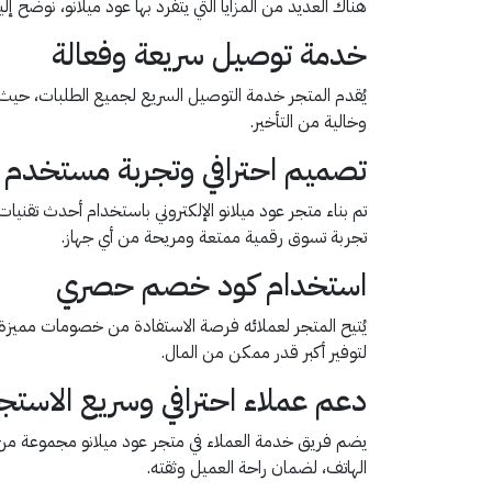
هناك العديد من المزايا التي يتفرد بها عود ميلانو، نوضح إل
خدمة توصيل سريعة وفعالة
يُقدم المتجر خدمة التوصيل السريع لجميع الطلبات، حي
وخالية من التأخير.
تصميم احترافي وتجربة مستخدم م
تم بناء متجر عود ميلانو الإلكتروني باستخدام أحدث تقن
تجربة تسوق رقمية ممتعة ومريحة من أي جهاز.
استخدام كود خصم حصري
لتوفير أكبر قدر ممكن من المال.
دعم عملاء احترافي وسريع الاستجا
يضم فريق خدمة العملاء في متجر عود ميلانو مجموعة من ال
الهاتف، لضمان راحة العميل وثقته.