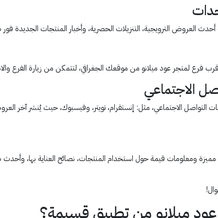
جدات
 أحدث العروض الترويجية، التنزيلات الحصرية، وأخبار المنتجات الجديدة فور ط
ب فرع لمتجر عود ميلانو من موقعك الجغرافي، لتتمكن من زيارة الفرع والا
صل الاجتماعي
لتواصل الاجتماعي، مثل: إنستقرام، تويتر، وفيسبوك، حيث يُنشر آخر العروض،
ت مميزة ومعلومات قيمة حول استخدام المنتجات، نصائح العناية بها، وأحدث ص
وال!
د ميلانو من تطبيق قسيمة؟