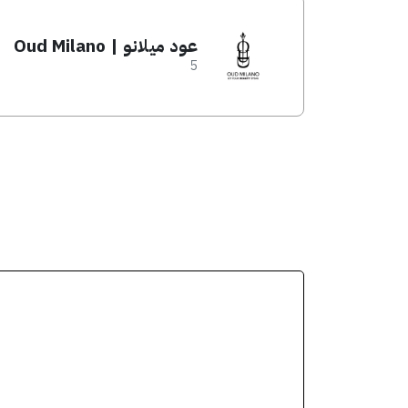
عود ميلانو | Oud Milano
5
انسخ الكود من التطب