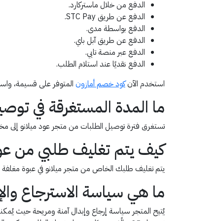
الدفع من خلال ماستركارد.
الدفع عن طريق STC Pay.
الدفع بواسطة مدى.
الدفع عن طريق آبل باي.
الدفع عبر منصة تابي.
الدفع نقديًا عند استلام الطلب.
استخدم الآن
كود خصم أمازون
المتوفر على قسيمة، واست
ما المدة المستغرقة في توصي
تستغرق فترة توصيل الطلبات من متجر عود ميلانو إلى مختلف العملاء 24 فقط من تاريخ إتمام عملية التسوق بعد تفعيل
كيف يتم تغليف طلبي من عود
يتم تغليف طلبك الخاص من متجر ميلانو في عبوة مغلفة 
ما هي سياسة الاسترجاع والإب
يُتيح المتجر سياسة إرجاع وإبدال آمنة ومريحة حيث يُمكن