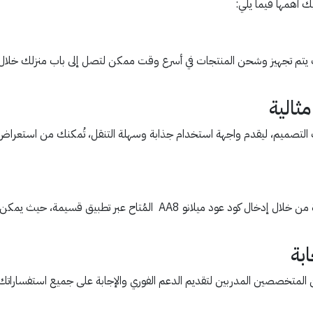
يك أهمها فيما يلي:
ث يتم تجهيز وشحن المنتجات في أسرع وقت ممكن لتصل إلى باب منزلك خلال
ثالية
يات التصميم، ليقدم واجهة استخدام جذابة وسهلة التنقل، تُمكنك من استعراض
يُتيح المتجر لعملائه فرصة الاستفادة من خصومات مميزة من خلال إدخال كو
بة
متخصصين المدربين لتقديم الدعم الفوري والإجابة على جميع استفساراتك، سوا