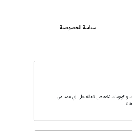
سياسة الخصوصية
ش تجربة شراء افضل مع خصومات و كوبونات تخفيض فعالة على اي عدد من