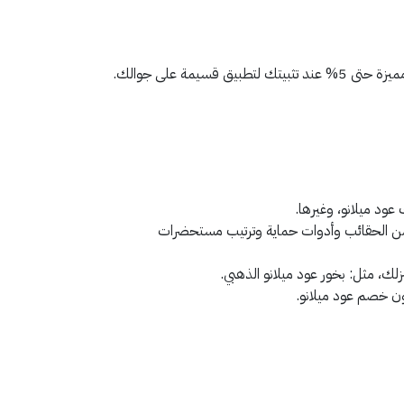
ة على جوالك.
ود ميلانو، وغيرها.
 من الحقائب وأدوات حماية وترتيب مستحضرات
ك، مثل: بخور عود ميلانو الذهبي.
ون خصم عود ميلانو.