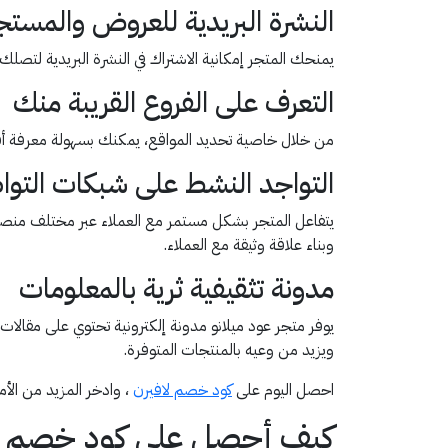
النشرة البريدية للعروض والمست
يمنحك المتجر إمكانية الاشتراك في النشرة البريدية لتصلك
التعرف على الفروع القريبة منك
من خلال خاصية تحديد المواقع، يمكنك بسهولة معرفة أقر
التواجد النشط على شبكات التوا
يتفاعل المتجر بشكل مستمر مع العملاء عبر مختلف منصات ا
وبناء علاقة وثيقة مع العملاء.
مدونة تثقيفية ثرية بالمعلومات
يوفر متجر عود ميلانو مدونة إلكترونية تحتوي على مقالا
ويزيد من وعيه بالمنتجات المتوفرة.
احصل اليوم على
كود خصم لافيرن
، وادخر المزيد من الأم
كيف أحصل على كود خصم عو