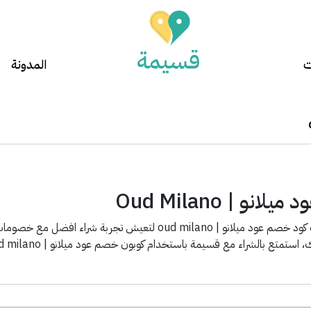
ت
المدونة
نو | Oud Milano
تطبيق قسيمة يوفر لك كود خصم عود ميلانو | oud milano لتعي
استمتع بالشراء مع قسيمة باستخدام كوبون خصم عود ميلانو | oud milano