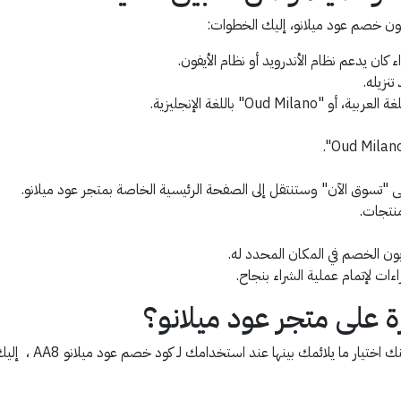
ون خصم عود ميلانو، إليك الخطوات:
ن يدعم نظام الأندرويد أو نظام الأيفون.
نزيله.
O" باللغة الإنجليزية.
 "تسوق الآن" وستنتقل إلى الصفحة الرئيسية الخاصة بمتجر عود ميلانو.
نتجات.
بون الخصم في المكان المحدد له.
ءات لإتمام عملية الشراء بنجاح.
ة على متجر عود ميلانو؟
ما يلائمك بينها عند استخدامك لـ كود خصم عود ميلانو AA8 ، إليك أبرزها: