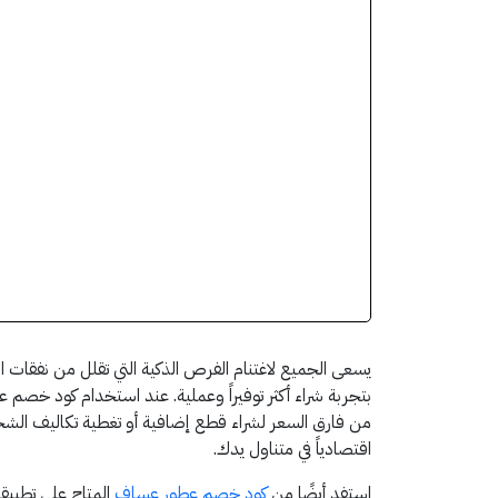
يسعى الجميع لاغتنام الفرص الذكية التي تقلل من نفقات ا
من فارق السعر لشراء قطع إضافية أو تغطية تكاليف الشحن. ه
اقتصادياً في متناول يدك.
استفد أيضًا من
كود خصم عطور عساف
المتاح على تطبيقن