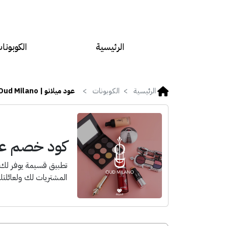
الرئيسية
الكوبونا
الرئيسية
الكوبونات
عود ميلانو | Oud Milano
كود خصم عود ميلا
المشتريات لك ولعائلتك، 