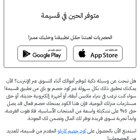
متوفر الحين في قسيمة
الحصريات لعبتنا حمّل تطبيقنا وخليك مميز!
هل تبحث عن وسيلة ذكية لتوفير أموالك أثناء التسوق عبر الإنترنت؟ الآن
يمكنك تحقيق ذلك بكل سهولة عبر كود خصم يو باي من تطبيق قسيمة!
سواء كنت ترغب في شراء ملابس أنيقة، أو أجهزة إلكترونية حديثة، أو حتى
مستلزمات منزلك اليومية، فإن هذا الكود يمنحك خصم فعال قد يصل
حتى 5% على تشكيلة واسعة من المنتجات الأساسية، فلا تفوت الفرصة،
وابدأ تجربة تسوق فريدة توفر لك المال وتضمن لك الجودة.
استمتع الأن بالحصول على
كود خصم كارتلو
المقدم من قسيمة، للعديد
من الخصومات!