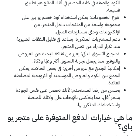
الكود والصقه في خانة الخصم في أثناء الدفع عبر تطبيق
قسيمة.
تنوع الخصومات: يمكن استخدام كود خصم يو باي على
مجموعة واسعة من المنتجات داخل المتجر، من
الإلكترونيات وحتى مستلزمات المنزل.
دعم للمشتريات المتكررة: يساعد في تقليل النفقات الشهرية
عند تكرار الشراء من نفس المتجر.
تشجيع التسوق الذكي: يعزز من ثقافة البحث عن العروض
والتوفير، مما يجعل تجربة التسوق أكثر وعيًا وذكاءً.
إمكانية الجمع مع عروض أخرى: في بعض الحالات، يمكن
الجمع بين الكود والعروض الموسمية أو الترويجية لمضاعفة
الفائدة.
يحسن من رضا المستخدم: لأنك تحصل على نفس الجودة
بسعر أقل، مما ينعكس بالإيجاب على ولائك للمنصة
واستخدامك المتكرر لها.
ما هي خيارات الدفع المتوفرة على متجر يو
باي؟