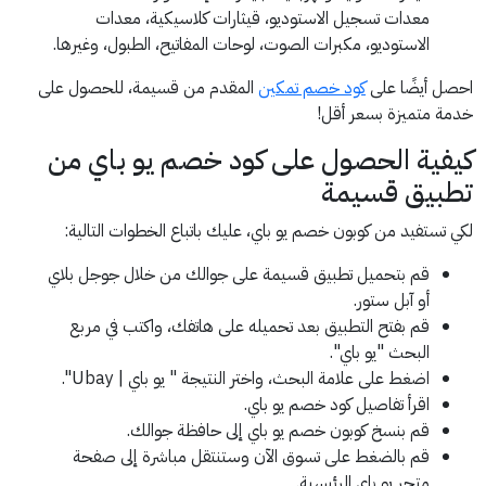
معدات تسجيل الاستوديو، قيثارات كلاسيكية، معدات
الاستوديو، مكبرات الصوت، لوحات المفاتيح، الطبول، وغيرها.
احصل أيضًا على
كود خصم تمكين
المقدم من قسيمة، للحصول على
خدمة متميزة بسعر أقل!
كيفية الحصول على كود خصم يو باي من
تطبيق قسيمة
لكي تستفيد من كوبون خصم يو باي، عليك باتباع الخطوات التالية:
قم بتحميل تطبيق قسيمة على جوالك من خلال جوجل بلاي
أو آبل ستور.
قم بفتح التطبيق بعد تحميله على هاتفك، واكتب في مربع
البحث "يو باي".
اضغط على علامة البحث، واختر النتيجة " يو باي | Ubay".
اقرأ تفاصيل كود خصم يو باي.
قم بنسخ كوبون خصم يو باي إلى حافظة جوالك.
قم بالضغط على تسوق الآن وستنتقل مباشرة إلى صفحة
متجر يو باي الرئيسية.