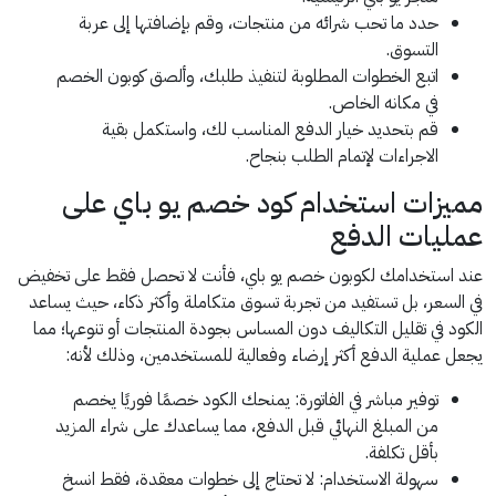
حدد ما تحب شرائه من منتجات، وقم بإضافتها إلى عربة
التسوق.
اتبع الخطوات المطلوبة لتنفيذ طلبك، وألصق كوبون الخصم
في مكانه الخاص.
قم بتحديد خيار الدفع المناسب لك، واستكمل بقية
الاجراءات لإتمام الطلب بنجاح.
مميزات استخدام كود خصم يو باي على
عمليات الدفع
عند استخدامك لكوبون خصم يو باي، فأنت لا تحصل فقط على تخفيض
في السعر، بل تستفيد من تجربة تسوق متكاملة وأكثر ذكاء، حيث يساعد
الكود في تقليل التكاليف دون المساس بجودة المنتجات أو تنوعها؛ مما
يجعل عملية الدفع أكثر إرضاء وفعالية للمستخدمين، وذلك لأنه:
توفير مباشر في الفاتورة: يمنحك الكود خصمًا فوريًا يخصم
من المبلغ النهائي قبل الدفع، مما يساعدك على شراء المزيد
بأقل تكلفة.
سهولة الاستخدام: لا تحتاج إلى خطوات معقدة، فقط انسخ