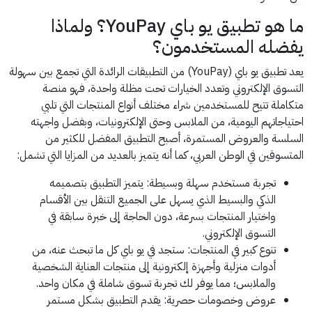
ما هو تطبيق يو باي YouPay؟ ولماذا
يفضله المستخدمون؟
يعد تطبيق يو باي (YouPay) من التطبيقات الرائدة التي تجمع بين سهولة
التسوق الإلكتروني وتعدد الخيارات تحت مظلة واحدة، فهو منصة
متكاملة تتيح للمستخدمين شراء مختلف أنواع المنتجات التي تلبي
احتياجاتهم اليومية، من الملابس وحتى الإلكترونيات، وبفضل واجهته
السلسة والعروض المستمرة، أصبح التطبيق المفضل للكثير من
المتسوقين في الوطن العربي، كما أنه يتميز بالعديد من المزايا التي تشمل:
تجربة مستخدم سهلة وبسيطة: يتميز التطبيق بتصميمه
الذكي والبسيط الذي يسهل على الجميع التنقل بين الأقسام
واختيار المنتجات بسرعة، دون الحاجة إلى خبرة سابقة في
التسوق الإلكتروني.
تنوع كبير في المنتجات: ستجد في يو باي كل ما تبحث عنه، من
أدوات منزلية وأجهزة إلكترونية إلى منتجات العناية الشخصية
والملابس؛ مما يوفر لك تجربة تسوق شاملة في مكان واحد.
عروض وخصومات حصرية: يقدم التطبيق بشكل مستمر