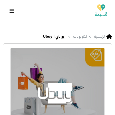
الرئيسية
الكوبونات
يو باي | Ubuy