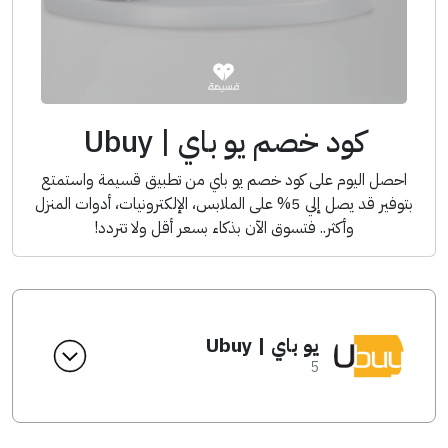
كود خصم يو باي | Ubuy
احصل اليوم على كود خصم يو باي من تطبيق قسيمة واستمتع
بتوفير قد يصل إلي 5% على الملابس، الإلكترونيات، أدوات المنزل
وأكثر.. فتسوق الآن بذكاء بسعر أقل ولا تتردد!
يو باي | Ubuy
5
انسخ الكود من التطبيق
A123
كود الخصم