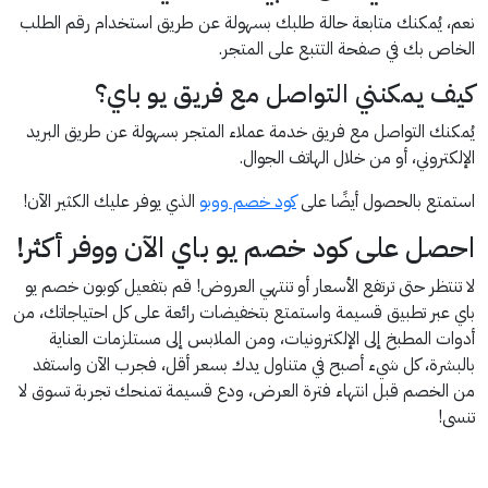
نعم، يُمكنك متابعة حالة طلبك بسهولة عن طريق استخدام رقم الطلب
الخاص بك في صفحة التتبع على المتجر.
كيف يمكنني التواصل مع فريق يو باي؟
يُمكنك التواصل مع فريق خدمة عملاء المتجر بسهولة عن طريق البريد
الإلكتروني، أو من خلال الهاتف الجوال.
استمتع بالحصول أيضًا على
كود خصم ووبو
الذي يوفر عليك الكثير الآن!
احصل على كود خصم يو باي الآن ووفر أكثر!
لا تنتظر حتى ترتفع الأسعار أو تنتهي العروض! قم بتفعيل كوبون خصم يو
باي عبر تطبيق قسيمة واستمتع بتخفيضات رائعة على كل احتياجاتك، من
أدوات المطبخ إلى الإلكترونيات، ومن الملابس إلى مستلزمات العناية
بالبشرة، كل شيء أصبح في متناول يدك بسعر أقل، فجرب الآن واستفد
من الخصم قبل انتهاء فترة العرض، ودع قسيمة تمنحك تجربة تسوق لا
تنسى!