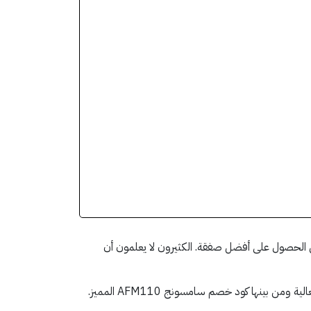
ي الحصول على أفضل صفقة. الكثيرون لا يعلمون أن
ينها كود خصم سامسونج AFM110 المميز.