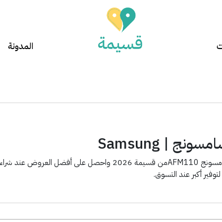
ت
المدونة
نج | Samsung
وفير أكبر عند التسوق.