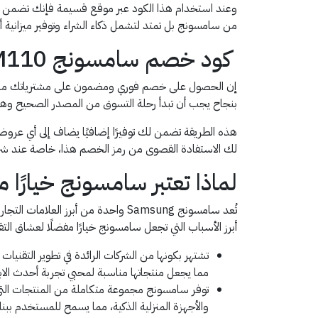
وعند استخدام هذا الكود عبر موقع قسيمة فإنك تضمن ا
من سامسونج بل تمتد لتشمل ذكاء الشراء وتوفير ميزانية أك
كود خصم سامسونج AFM110
بنجاح يجب أن تبدأ رحلة التسوق من المصدر الصحيح وهو 
هذه الطريقة تضمن لك توفيرًا إضافيًا يضاف إلى أي عر
لك الاستفادة القصوى من رمز الخصم هذا، خاصة عند شراء ال
لماذا تعتبر سامسونج خيارًا م
تُعد سامسونج Samsung واحدة من أبر
أبرز الأسباب التي تجعل سامسونج خيارًا مفضلًا لعشاق التقن
تشتهر بكونها من الشركات الرائدة في تطوير التقنيات
مما يجعل منتجاتها مناسبة لمحبي تجربة أحدث الابت
توفر سامسونج مجموعة متكاملة من المنتجات التي تل
والأجهزة المنزلية الذكية، مما يسمح للمستخدم ببنا