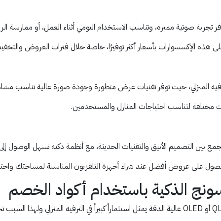
تجربة صوتية مميزة، وتناسب الاستخدام اليومي أثناء العمل، أو ممارسة الري
ذه الإكسسوارات بأسعار أكثر توفيرًا، خاصة خلال فترات العروض والتخفي
 المنزلي، حيث توفر تقنيات عرض متطورة وجودة صورة عالية تناسب مشاهدة الأ
 مختلفة لتناسب احتياجات المنازل والمستخدمين.
مع بين التصميم الأنيق والتقنيات الحديثة، مع أنظمة ذكية تسهل الوصول إلى
ل على عروض أفضل عند شراء أجهزة التلفزيون المناسبة لمساحتك واحتي
ونج الذكية باستخدام أكواد الخصم
شراء شاشة سامسونج الذكية، سواء كانت من طرازات QLED أو OLED عالية الدقة يمثل استثماراً كبيراً في ا