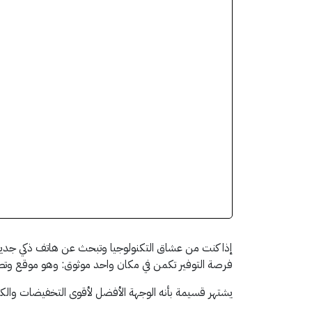
إذا كنت من عشاق التكنولوجيا وتبحث عن هاتف ذكي جديد 
فرصة التوفير تكمن في مكان واحد موثوق: وهو موقع وت
يشتهر قسيمة بأنه الوجهة الأفضل لأقوى التخفيضات والكوبونا