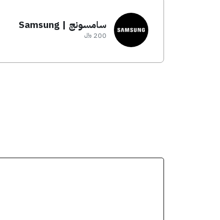
سامسونج | Samsung
200 ﷼
انسخ الكود من التطبيق