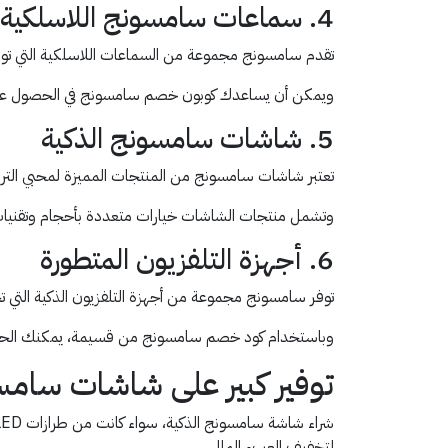
4. سماعات سامسونج اللاسلكية
تقدم سامسونج مجموعة من السماعات اللاسلكية التي توفر 
ويمكن أن يساعدك كوبون خصم سامسونج في الحصول على ه
5. شاشات سامسونج الذكية
تعتبر شاشات سامسونج من المنتجات المميزة لمحبي الترفيه
وتشمل منتجات الشاشات خيارات متعددة بأحجام وتقنيات
6. أجهزة التلفزيون المتطورة
توفر سامسونج مجموعة من أجهزة التلفزيون الذكية التي تج
وباستخدام كود خصم سامسونج من قسيمة، يمكنك الحصو
توفير كبير على شاشات سامس
لتخفيف العبء المالي.