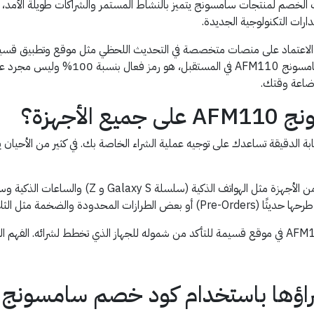
 نترقب عام 2026 فإن سوق كوبونات الخصم لمنتجات سامسونج يتميز بالنشاط المستمر والشراكات طوي
ات التكنولوجية الجديدة.
لاعتماد على منصات متخصصة في التحديث اللحظي مثل موقع وتطبيق قسيمة 
الترويجي الذي تقدمه حتى وإن كان مشابهًا 
إضاعة وقتك.
أجهزة؟
ابة الدقيقة تساعدك على توجيه عملية الشراء الخاصة بك. في كثير من الأحي
بشكل عام، تعمل هذه الأكواد غالبًا على مجموعة واسعة
ائقة السعر أو الشاشات العملاقة،
شراؤها باستخدام كود خصم سامسونج