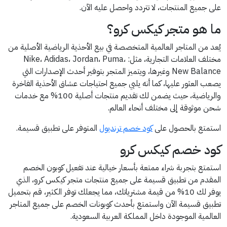
على جميع المنتجات، لا تتردد واحصل عليه الآن.
ما هو متجر كيكس كرو؟
يُعد من المتاجر العالمية المتخصصة في بيع الأحذية الرياضية الأصلية من
مختلف العلامات التجارية، مثل: Nike، Adidas، Jordan، Puma،
New Balance وغيرها، ويتميز المتجر بتوفير أحدث الإصدارات التي
يصعب العثور عليها، كما أنه يلبي جميع احتياجات عشاق الأحذية الفاخرة
والرياضية، حيث يضمن لك تقديم منتجات أصلية 100% مع خدمات
شحن موثوقة إلى مختلف أنحاء العالم.
استمتع بالحصول على
كود خصم ترنديول
المتوفر على تطبيق قسيمة.
كود خصم كيكس كرو
استمتع بتجربة شراء ممتعة بأسعار خيالية عند تفعيل كوبون الخصم
المقدم من تطبيق قسيمة على جميع منتجات متجر كيكس كرو، الذي
يوفر لك 10% من قيمة مشترياتك، مما يجعلك توفر الكثير، قم بتحميل
تطبيق قسيمة الآن واستمتع بأحدث كوبونات الخصم على جميع المتاجر
العالمية الموجودة داخل المملكة العربية السعودية.