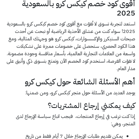
أقوى كود خصم كيكس كرو بالسعودية
2025
استعد لتجربة تسوق لا تُفوّت مع أقوى كود خصم كيكس كرو بالسعودية
2025! سواء كنت من عشاق الأحذية الرياضية أو تبحث عن أحدث
صيحات السنيكرز والإكسسوارات، كيكس كرو هو وجهتك المثالية، ومع
هذا الكود الحصري، ستحصل على خصومات مميزة على تشكيلات
واسعة من العلامات التجارية العالمية، بأسعار منافسة وجودة مضمونة.
لا تفوّت الفرصة، استخدم كود الخصم الآن وتمتع بتسوق ذكي وأنيق على
مدار العام.
أهم الأسئلة الشائعة حول كيكس كرو
يوجد العديد من الأسئلة حول متجر كيكس كرو، ومن ضمنها:
كيف يمكنني إرجاع المشتريات؟
إذا كنت ترغب في إرجاع المنتجات، فيجب اتباع سياسة الإرجاع لدى
المتجر، وهي:
يمكن تقديم طلبات الإرجاع خلال 7 أيام فقط من تاريخ