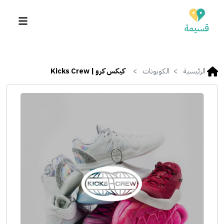
الرئيسية
الكوبونات
كيكس كرو | Kicks Crew