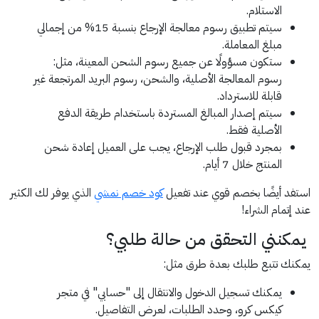
الاستلام.
سيتم تطبيق رسوم معالجة الإرجاع بنسبة 15% من إجمالي
مبلغ المعاملة.
ستكون مسؤولًا عن جميع رسوم الشحن المعينة، مثل:
رسوم المعالجة الأصلية، والشحن، رسوم البريد المرتجعة غير
قابلة للاسترداد.
سيتم إصدار المبالغ المستردة باستخدام طريقة الدفع
الأصلية فقط.
بمجرد قبول طلب الإرجاع، يجب على العميل إعادة شحن
المنتج خلال 7 أيام.
استفد أيضًا بخصم قوي عند تفعيل
كود خصم نمشي
الذي يوفر لك الكثير
عند إتمام الشراء!
يمكنني التحقق من حالة طلبي؟
يمكنك تتبع طلبك بعدة طرق مثل:
يمكنك تسجيل الدخول والانتقال إلى "حسابي" في متجر
كيكس كرو، وحدد الطلبات، لعرض التفاصيل.