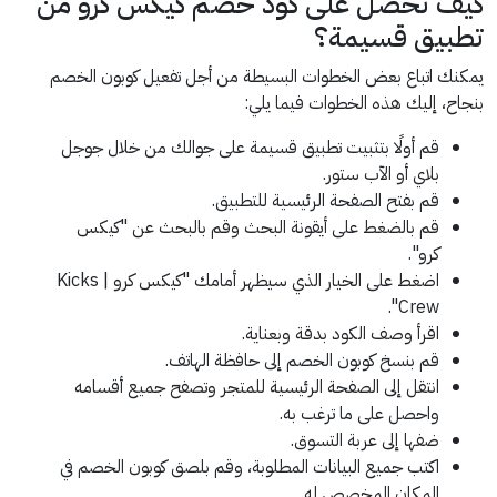
كيف تحصل على كود خصم كيكس كرو من
تطبيق قسيمة؟
يمكنك اتباع بعض الخطوات البسيطة من أجل تفعيل كوبون الخصم
بنجاح، إليك هذه الخطوات فيما يلي:
قم أولًا بتثبيت تطبيق قسيمة على جوالك من خلال جوجل
بلاي أو الآب ستور.
قم بفتح الصفحة الرئيسية للتطبيق.
قم بالضغط على أيقونة البحث وقم بالبحث عن "كيكس
كرو".
اضغط على الخيار الذي سيظهر أمامك "كيكس كرو | Kicks
Crew".
اقرأ وصف الكود بدقة وبعناية.
قم بنسخ كوبون الخصم إلى حافظة الهاتف.
انتقل إلى الصفحة الرئيسية للمتجر وتصفح جميع أقسامه
واحصل على ما ترغب به.
ضفها إلى عربة التسوق.
اكتب جميع البيانات المطلوبة، وقم بلصق كوبون الخصم في
المكان المخصص له.