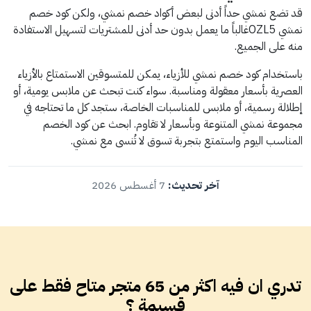
قد تضع نمشي حداً أدنى لبعض أكواد خصم نمشي، ولكن كود خصم
نمشي OZL5غالباً ما يعمل بدون حد أدنى للمشتريات لتسهيل الاستفادة
منه على الجميع.
باستخدام كود خصم نمشي للأزياء، يمكن للمتسوقين الاستمتاع بالأزياء
العصرية بأسعار معقولة ومناسبة. سواء كنت تبحث عن ملابس يومية، أو
إطلالة رسمية، أو ملابس للمناسبات الخاصة، ستجد كل ما تحتاجه في
مجموعة نمشي المتنوعة وبأسعار لا تقاوم. ابحث عن كود الخصم
المناسب اليوم واستمتع بتجربة تسوق لا تُنسى مع نمشي.
آخر تحديث:
7 أغسطس 2026
تدري ان فيه اكثر من 65 متجر متاح فقط على
قسيمة ؟