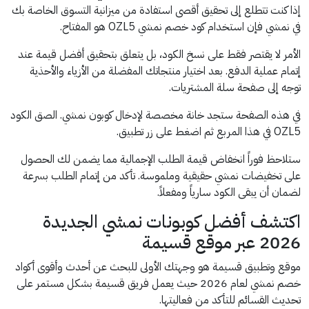
إذا كنت تتطلع إلى تحقيق أقصى استفادة من ميزانية التسوق الخاصة بك
في نمشي فإن استخدام كود خصم نمشي OZL5 هو المفتاح.
الأمر لا يقتصر فقط على نسخ الكود، بل يتعلق بتحقيق أفضل قيمة عند
إتمام عملية الدفع. بعد اختيار منتجاتك المفضلة من الأزياء والأحذية
توجه إلى صفحة سلة المشتريات.
في هذه الصفحة ستجد خانة مخصصة لإدخال كوبون نمشي. الصق الكود
OZL5 في هذا المربع ثم اضغط على زر تطبيق.
ستلاحظ فوراً انخفاض قيمة الطلب الإجمالية مما يضمن لك الحصول
على تخفيضات نمشي حقيقية وملموسة. تأكد من إتمام الطلب بسرعة
لضمان أن يبقى الكود سارياً ومفعلاً.
اكتشف أفضل كوبونات نمشي الجديدة
2026 عبر موقع قسيمة
موقع وتطبيق قسيمة هو وجهتك الأولى للبحث عن أحدث وأقوى أكواد
خصم نمشي لعام 2026 حيث يعمل فريق قسيمة بشكل مستمر على
تحديث القسائم للتأكد من فعاليتها.