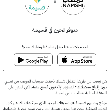
×
متوفر الحين في قسيمة
الحصريات لعبتنا حمّل تطبيقنا وخليك مميز!
هل تبحث عن طريقة لتدليل نفسك بأحدث صيحات الموضة من نمشي
دون إفراغ محفظتك؟ التسوّق الإلكتروني أصبح متعة، لكن العثور على
الصفقة المثالية يتطلب بعض الحيلة.
موقع وتطبيق قسيمة هو صديقك الجديد الذي سيكشف لك عن كنوز
التوفير المخفية. نحن هنا لنجعل عملية الشراء من نمشي تجربة اقتصادية