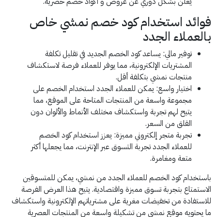
يُعلن بشكل دوري عن عروض و أكواد خصم حصرية.
فوائد استخدام كود خصم نمشي خاص
بالعملاء الجدد
توفير مالي: يساعد كود الخصم الجديد في تقليل تكلفة
المشتريات الإلكترونية، مما يوفر للعملاء فرصة لاستكشاف
منتجات نمشي بتكلفة أقل.
اختيار واسع: يمكن للعملاء الجدد استخدام الخصم على
مجموعة واسعة من المنتجات المتاحة على الموقع، مما
يتيح لهم تجربة واستكشاف مختلف الأنماط والألوان دون
القلق من السعر.
تجربة متجر إلكتروني مميزة: يعزز استخدام كود الخصم
للعملاء الجدد تجربة التسوق عبر الإنترنت، مما يجعلها أكثر
متعة ومغامرة.
باستخدام كود الخصم للعملاء الجدد من نمشي، يمكن للمتسوقين
الاستمتاع بتجربة تسوق مميزة واقتصادية. يتيح هذا العرض الفرصة
للاستفادة من تخفيضات مغرية على مشترياتهم الإلكترونية واستكشاف
ما يحتويه موقع نمشي من تشكيلة واسعة من المنتجات العصرية