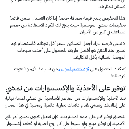
فستان تختارينه.
هذا التخفيض يعتبر قيمة مضافة خاصة إذا كان الفستان ضمن قائمة
تخفيضات نمشي الموسمية حيث يتيح لك الكود الاستفادة من خصم
مضاعف في كثير من الأحيان.
لا تدعي فرصة شراء أجمل الفساتين بسعر أقل تفوتك، فاستخدام كود
نمشي عند الدفع هو أفضل طريقة للحصول على أحدث صيحات
الموضة النسائية بأقل التكاليف.
يُمكنك الحصول على
كود خصم اسوس
من قسيمة الآن، ولا تفوت
فرصتك!
توفير على الأحذية والإكسسوارات من نمشي
تعد الأحذية والإكسسوارات من العناصر الأساسية التي تضفي لمسة نهائية
على إطلالتك ونمشي تقدم علامات تجارية عالمية ومحلية في هذا المجال.
لتحقيق توفير كبير على هذه المشتريات، فإن تفعيل كوبون نمشي أمر بالغ
الأهمية. إن توفير مبلغ ولو بسيط على كل زوج أحذية أو قطعة إكسسوار