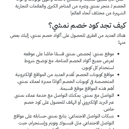
الخصم لـ متجر نمشي وغيره من المتاجر الكبرى والعلامات التجارية
الشهيرة من مختلف أنحاء العالم!
كيف تجد كود خصم نمشي؟
هناك العديد من الطرق للحصول على أكواد خصم نمشي، إليك بعض
منها:
موقع نمشي: يُخصص نمشي قسمًا خاصًا على موقعه
لعرض جميع أكواد الخصم المتاحة، مع توضيح شروط
استخدام كل كوبون.
مواقع كوبونات الخصم: تُقدم العديد من المواقع الإلكترونية
المتخصصة في كوبونات الخصم أكوادًا مميزة لعملاء نمشي،
أهم هذه المواقع موقع قسيمة.
التواصل مع نمشي: يمكنك التواصل مع خدمة عملاء نمشي
عبر البريد الإلكتروني أو الهاتف للحصول على كود خصم
خاص.
شبكات التواصل الاجتماعي: يتابع نمشي حساباته على مواقع
التواصل الاجتماعي مثل فيسبوك وتويتر وإنستجرام، حيث