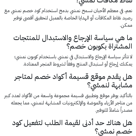
نقاط مكافآت نمشي؟
نعم، في معظم الأحيان تسمح نمشي بدمج استخدام كود خصم نمشي مع
رصيد نقاط المكافآت أو الهدايا الخاصة بالعميل لتحقيق أقصى توفير
ممكن.
ما هي سياسة الإرجاع والاستبدال للمنتجات
المشتراة بكوبون خصم؟
لا تتأثر سياسة الإرجاع والاستبدال في نمشي باستخدام كوبون نمشي؛
يمكنك إرجاع أو استبدال المنتج وفقاً لشروط المتجر المعتادة.
هل يقدم موقع قسيمة أكواد خصم لمتاجر
مشابهة لنمشي؟
بالتأكيد يوفر موقع وتطبيق قسيمة مجموعة واسعة من الأكواد لعدد كبير
من متاجر الأزياء والموضة والإلكترونيات المشابهة لنمشي، مما يجعله
مصدراً شاملاً للتوفير.
هل هناك حد أدنى لقيمة الطلب لتفعيل كود
خصم نمشي؟