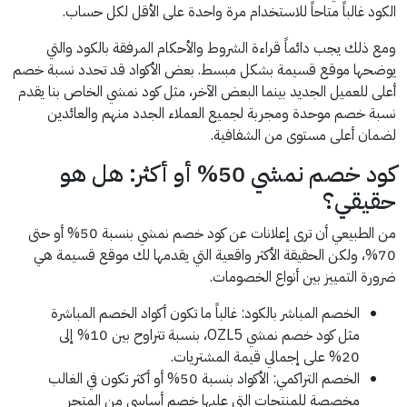
الكود غالباً متاحاً للاستخدام مرة واحدة على الأقل لكل حساب.
ومع ذلك يجب دائماً قراءة الشروط والأحكام المرفقة بالكود والتي
يوضحها موقع قسيمة بشكل مبسط. بعض الأكواد قد تحدد نسبة خصم
أعلى للعميل الجديد بينما البعض الآخر، مثل كود نمشي الخاص بنا يقدم
نسبة خصم موحدة ومجربة لجميع العملاء الجدد منهم والعائدين
لضمان أعلى مستوى من الشفافية.
كود خصم نمشي 50% أو أكثر: هل هو
حقيقي؟
من الطبيعي أن ترى إعلانات عن كود خصم نمشي بنسبة 50% أو حتى
70%، ولكن الحقيقة الأكثر واقعية التي يقدمها لك موقع قسيمة هي
ضرورة التمييز بين أنواع الخصومات.
الخصم المباشر بالكود: غالباً ما تكون أكواد الخصم المباشرة
مثل كود خصم نمشي OZL5، بنسبة تتراوح بين 10% إلى
20% على إجمالي قيمة المشتريات.
الخصم التراكمي: الأكواد بنسبة 50% أو أكثر تكون في الغالب
مخصصة للمنتجات التي عليها خصم أساسي من المتجر