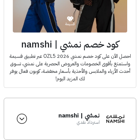
كود خصم نمشي | namshi
احصل الآن على كود خصم نمشي 2026 OZL5 عبر تطبيق قسيمة
واستمتع بأقوى الخصومات والعروض الحصرية على نمشي، تسوق
أحدث الأزياء والملابس والأحذية بأسعار مخفضة، كوبون فعال يوفر
لك المزيد اليوم!
نمشي | namshi
استرداد نقدي