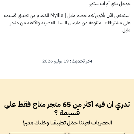
جوجل بلاي أو آب ستور.
استمتعي الآن بأقوى كود خصم مايل | Myille المُقدم من تطبيق قسيمة
على مشترياتك المتنوعة من ملابس النساء العصرية والأنيقة من متجر
مايل.
آخر تحديث:
19 يوليو 2026
تدري ان فيه اكثر من 65 متجر متاح فقط على
قسيمة ؟
الحصريات لعبتنا حمّل تطبيقنا وخليك مميز!