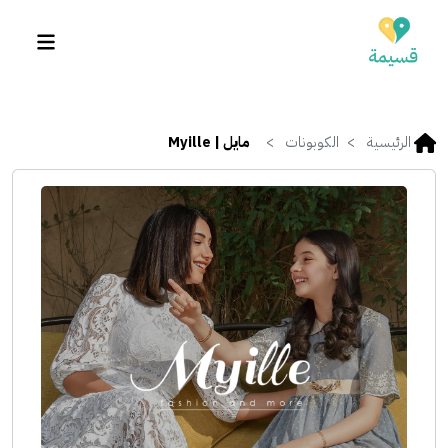
الرئيسية
الكوبونات
مايل | Myille