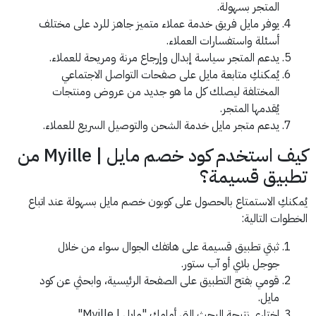
المتجر بسهولة.
يوفر مايل فريق خدمة عملاء متميز جاهز للرد على مختلف
أسئلة واستفسارات العملاء.
يدعم المتجر سياسة إبدال وإرجاع مرنة ومريحة للعملاء.
يُمكنكِ متابعة مايل على صفحات التواصل الاجتماعي
المختلفة ليصلك كل ما هو جديد من عروض ومنتجات
يُقدمها المتجر.
يدعم متجر مايل خدمة الشحن والتوصيل السريع للعملاء.
كيف استخدم كود خصم مايل | Myille من
تطبيق قسيمة؟
يُمكنكِ الاستمتاع بالحصول على كوبون خصم مايل بسهولة عند اتباع
الخطوات التالية:
ثبتي تطبيق قسيمة على هاتفك الجوال سواء من خلال
جوجل بلاي أو آب ستور.
قومي بفتح التطبيق على الصفحة الرئيسية، وابحثي عن كود
مايل.
اختاري نتيجة البحث التي أمامك "مايل | Myille".