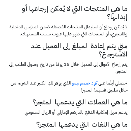
ما هي المنتجات التي لا يُمكن إرجاعها أو
إبدالها؟
لا يُمكن إرجاع أو استبدال المنتجات المُصنفة ضمن الملابس الداخلية
واللانجري، أو المنتجات التي ظهر عليها عيوب بسبب المستهلك.
متي يتم إعادة المبلغ إلى العميل عند
الاسترجاع؟
يتم إرجاع الأموال إلى العميل خلال 15 يومًا من تاريخ وصول الطلب إلى
المتجر.
احصلي أيضًا على
كود خصم تيمو
الذي يوفر لكِ الكثير عند الشراء، من
خلال تطبيق قسيمة المميز!
ما هي العملات التي يدعمها المتجر؟
يدعم مايل إمكانية الدفع بالدرهم الإماراتي أو الريال السعودي.
ما هي اللغات التي يدعمها المتجر؟