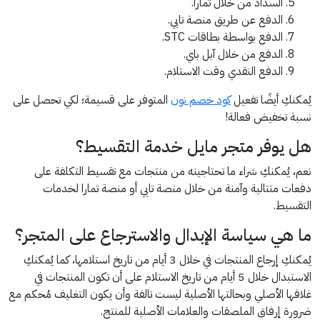
السداد من خلال تمارا.
الدفع عن طريق منصة تابي.
الدفع بواسطة بطاقات STC.
الدفع من خلال آبل باي.
الدفع النقدي وقت الاستلام.
يُمكنكِ أيضًا تفعيل
كود خصم نون
المتوفر على قسيمة؛ لكي تحصل على
نسبة تخفيض فعالة!
هل يوفر متجر مايل خدمة التقسيط؟
نعم، يُمكنكِ شراء ما تحتاجينه من منتجات مع تقسيط التكلفة على
دفعات متتالية وآمنة من خلال منصة تابي أو منصة تمارا لخدمات
التقسيط.
ما هي سياسة الإبدال والاسترجاع على المتجر؟
يُمكنكِ إرجاع المنتجات في خلال 3 أيام من تاريخ استلامها، كما يُمكنكِ
الاستبدال خلال 5 أيام من تاريخ الاستلام على أن تكون المنتجات في
غلافها الأصلي وبحالتها الأصلية ليست تالفة وأن يكون التغليف مُحكم مع
ضرورة إرفاق الملصقات والعلامات الأصلية للمنتج.