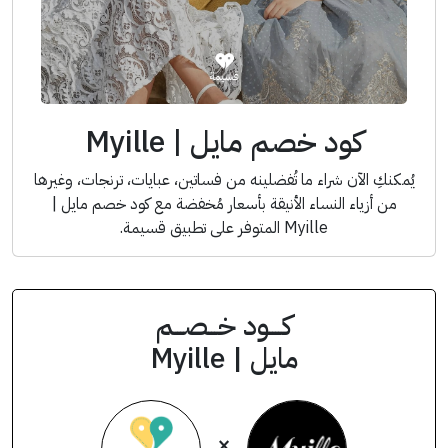
كود خصم مايل | Myille
يُمكنكِ الآن شراء ما تُفضلينه من فساتين، عبايات، ترنجات، وغيرها
من أزياء النساء الأنيقة بأسعار مُخفضة مع كود خصم مايل |
Myille المتوفر على تطبيق قسيمة.
كــــود خـــصـــم
مايل | Myille
×