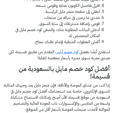
اقرئي تفاصيل الكوبون بعناية وقومي بنسخه.
انتقلي إلى صفحة متجر مايل الرئيسية.
حددي ما ترغبين في شرائه من منتجات.
قومي بإضافة مشترياتك إلى سلة التسوق.
أدخلي البيانات المطلوبة منك، والصقي كود خصم مايل في
المكان المخصص له.
أكملي الخطوات المتبقية لإتمام طلبك بنجاح.
استفدي أيضًا بتفعيل
كود خصم أناس
المقدم من تطبيق قسيمة، لكي
تعيشي تجربة تسوق مميزة بأسعار مخفضة للغاية!
أفضل كود خصم مايل بالسعودية من
قسيمة!
إذا كنت من عشاق الموضة والأناقة، فإن متجر مايل يعد وجهتك المثالية
للتسوق الإلكتروني، خاصة عند استخدامك أفضل كود خصم مايل في
السعودية من موقع قسيمة، الآن أصبح بإمكانك الاستمتاع بتشكيلة
واسعة من الملابس والإكسسوارات ذات الجودة العالية والتصاميم
المواكبة لأحدث صيحات الموضة بأسعار أقل من المتوقع.