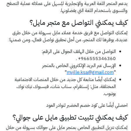
يدعم المتجر اللغة العربية والإنجليزية ليُسهل على عملائه عملية التصفح
والتسوق باستخدام اللغة التي يفضلونها.
كيف يمكنني التواصل مع متجر مايل؟
يُمكنكِ التواصل مع فريق خدمة عملاء مايل بسهولة من خلال طرق
عديدة، يوفرها لك المتجر، من أجل تحقيق تواصل فعال، ومن ضمنها:
التواصل من خلال الهاتف الجوال على الرقم:
966555346360+ .
الإرسال عبر البريد الإلكتروني الخاص بالمتجر
"
myille.ksa@gmail.com
"
يُمكنكِ أيضًا متابعة كل جديد من خلال المنصات الاجتماعية
المختلفة، مثل: إنستقرام، سناب شات، فيسبوك، تيك توك،
يوتيوب.
احصلي أيضًا على كود خصم الخضير لنوادر العود
كيف يمكنني تثبيت تطبيق مايل على جوالي؟
يُمكنكِ تنزيل التطبيق الخاص بمتجر مايل على جوالك بسهولة من خلال