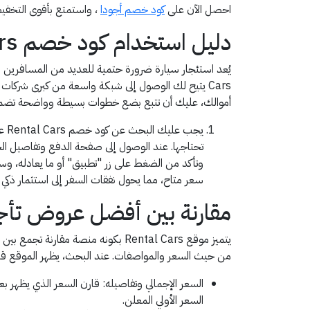
احصل الآن على
كود خصم أجودا
، واستمتع بأقوى التخفي
دليل استخدام كود خصم Rental Cars من قسيمة
Cars يتيح لك الوصول إلى شبكة واسعة من كبرى شركات ا
أموالك، عليك أن تتبع بضع خطوات بسيطة وواضحة تضمن
تحتاجها. عند الوصول إلى صفحة الدفع وتفاصيل ا
وتأكد من الضغط على زر "تطبيق" أو ما يعادله، و
سعر متاح، مما يحول نفقات السفر إلى استثمار ذك
مقارنة بين أفضل عروض تأجير
يتميز موقع Rental Cars بكونه منصة
من حيث السعر والمواصفات. عند البحث، يظهر الموقع قائم
السعر الإجمالي وتفاصيله: قارن السعر الذي يظهر 
السعر الأولي المعلن.