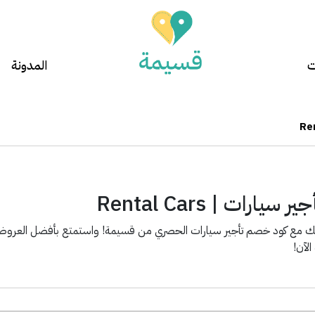
ت
المدونة
ارات | Rental Cars
تك مع كود خصم تأجير سيارات الحصري من قسيمة! واستمتع بأفضل العروض
لآن!