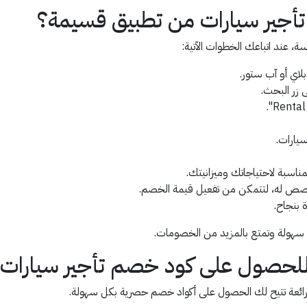
جير سيارات من تطبيق قسيمة؟
 عند اتباعك الخطوات الآتية:
اي أو آب ستور.
 زر البحث.
سيارات.
لمناسبة لاحتياجاتك وميزانيتك.
ُخصص له، لتتمكن من تفعيل قيمة الخصم.
 بنجاح.
سهولة وتمتع بالمزيد من الخصومات.
لحصول على كود خصم تأجير سيارات
رائعة تتيح لك الحصول على أكواد خصم حصرية بكل سهولة.