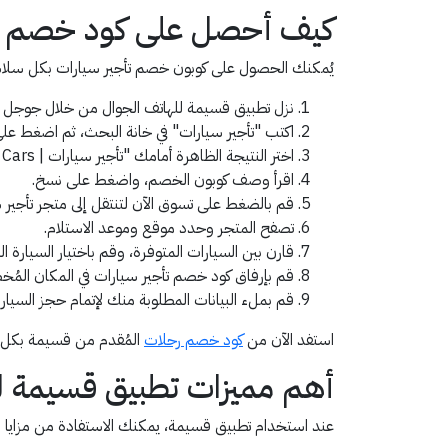
كيف أحصل على كود خصم تأ
يُمكنك الحصول على كوبون خصم تأجير سيارات بكل سلاسة،
نزل تطبيق قسيمة للهاتف الجوال من خلال جوجل بل
اكتب "تأجير سيارات" في خانة البحث، ثم اضغط على
اختر النتيجة الظاهرة أمامك "تأجير سيارات | Rental Cars".
اقرأ وصف كوبون الخصم، واضغط على نسخ.
قم بالضغط على تسوق الآن لتنتقل إلى متجر تأجير 
تصفح المتجر وحدد موقع وموعد الاستلام.
قارن بين السيارات المتوفرة، وقم باختيار السيارة ا
قم بإرفاق كود خصم تأجير سيارات في المكان الم
قم بملء البيانات المطلوبة منك لإتمام حجز السيارة
استفد الآن من
كود خصم رحلات
المُقدم من قسيمة بكل 
أهم مميزات تطبيق قسيمة ل
عند استخدام تطبيق قسيمة، يمكنك الاستفادة من مزايا 