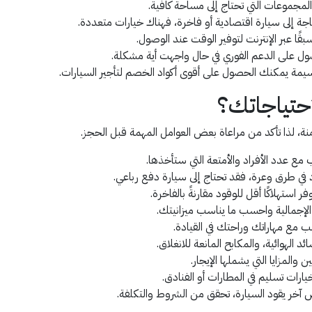
و المجموعات التي تحتاج إلى مساحة كافية.
اجة إلى سيارة اقتصادية أو فاخرة، فهناك خيارات متعددة.
قًا عبر الإنترنت لتوفير الوقت عند الوصول.
ول على الدعم الفوري في حال واجهت أية مشكلة.
مة يمكنك الحصول على أقوى أكواد الخصم لتأجير السيارات.
احتياجاتك؟
نة، لذا تأكد من مراعاة بعض العوامل المهمة قبل الحجز.
 مع عدد الأفراد والأمتعة التي ستأخذها.
د في طرق وعرة، فقد تحتاج إلى سيارة دفع رباعي.
ر استهلاكًا أقل للوقود مقارنةً بالفاخرة.
 الإجمالية واحسب ما يناسب ميزانيتك.
سب مع مهاراتك وراحتك في القيادة.
 الهوائية، والمكابح المانعة للانغلاق.
المزايا التي يشملها الإيجار.
ارات تسليم في المطارات أو الفنادق.
آخر يقود السيارة، تحقق من الشروط والتكلفة.