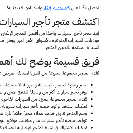
احصل أيضًا على
كود خصم إيكار
وادخر أموالك بعناية!
اكتشف متجر تأجير السيارات
يُعد متجر تأجير السيارات واحدًا من أفضل المتاجر الإلكتر
موديلات السيارات المتوفرة بالأسواق، الأمر الذي يجعل 
السيارة الملائمة لك من المتجر.
فريق قسيمة يوضح لك أهم م
يُقدم المتجر مجموعة متنوعة من المزايا لعملائه، نعرض عل
تتميز واجهة المتجر بالبساطة وسهولة الاستخدام، 
يوفر تأجير سيارات أكثر من وسيلة للدفع الآمن والم
يُقدم المتجر مجموعة مميزة من السيارات الفاخرة الت
يُمكنك استخدام كود خصم تأجير سيارات بسهولة عل
يضم المتجر فريق خدمة عملاء مميزًا جاهزًا للرد على جميع أس
تتواجد منصة تأجير سيارات على مختلف مواقع التو
يُمكنك الاشتراك في نشرة المتجر الإخبارية ليصل