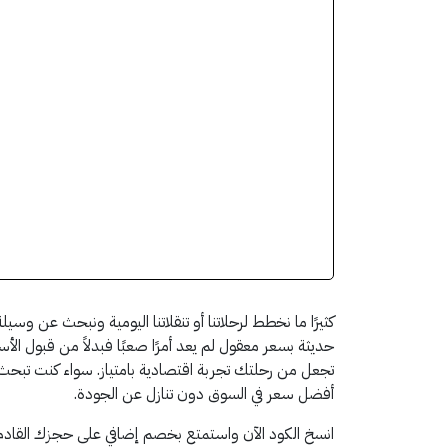
كثيرًا ما نخطط لرحلاتنا أو تنقلاتنا اليومية ونبحث عن وسي
حديثة بسعر معقول لم يعد أمرًا صعبًا فبدلاً من قبول ا
تجعل من رحلتك تجربة اقتصادية بامتياز. سواء كنت تبحث 
أفضل سعر في السوق دون تنازل عن الجودة.
انسخ الكود الآن واستمتع بخصم إضافي على حجزك القادم