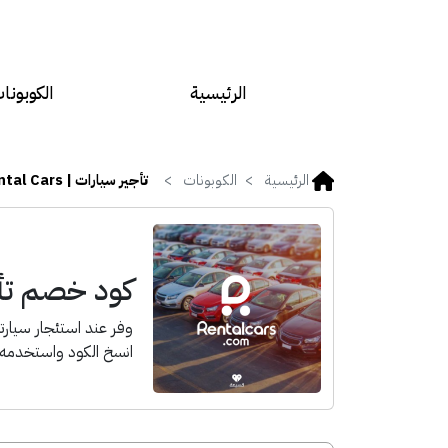
الرئيسية
الكوبونا
الرئيسية
الكوبونات
تأجير سيارات | Rental Cars
كود خصم تأجير سي
وفر عند استئجار سيار
انسخ الكود واستخدمه ا