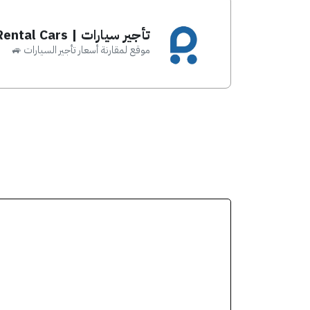
تأجير سيارات | Rental Cars
موقع لمقارنة أسعار تأجير السيارات 🚙
شاهد العر