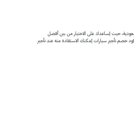
السعودية، حيث يُساعدك على الاختيار من بين أفضل
د خصم تأجير سيارات يُمكنك الاستفادة منه عند تأجير