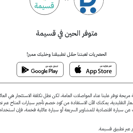
متوفر الحين في قسيمة
الحصريات لعبتنا حمّل تطبيقنا وخليك مميز!
لة مريحة توفر علينا عناء المواصلات العامة، لكن تظل تكلفة الاستئجار هي العا
لأسعار التقليدية، يمكنك الآن الاستفادة من كود خصم تأجير سيارات المتاح 
عن سيارة اقتصادية للمشاوير السريعة أو سيارة عائلية فخمة، فإن استخدام 
 عبر تطبيق قسيمة.