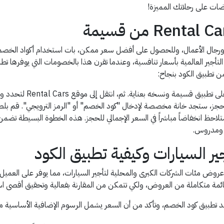
ضات على رحلاتك المميزة!
لتأجير العالمية بأسعار تنافسية، وعندما تقرن هذا بالخصومات التي يوفرها تطبي
 تطبيق الكود بنجاح:
يجب عليك البحث عن كود خص
لحجز، ستجد خانة مخصصة لإدخال "كود الخصم" أو "الرمز الترويجي". قم بل
ستلاحظ انخفاضاً مباشراً في السعر الإجمالي للحجز. هذه الخطوة البسيطة 
ي ومدروس.
 السيارات وكيفية تطبيق الكود
 مقارنة تجمع بين عروض مئات الشركات الكبرى والمحلية لتأجير السيارات، مما يوفر عل
ة متكاملة من العروض، ولكي تتمكن من المقارنة بفعالية وتحقيق أقصى استفا
بعد تطبيق كود الخصم، وتأكد من أن السعر يشمل الرسوم الإضافية الأساسية