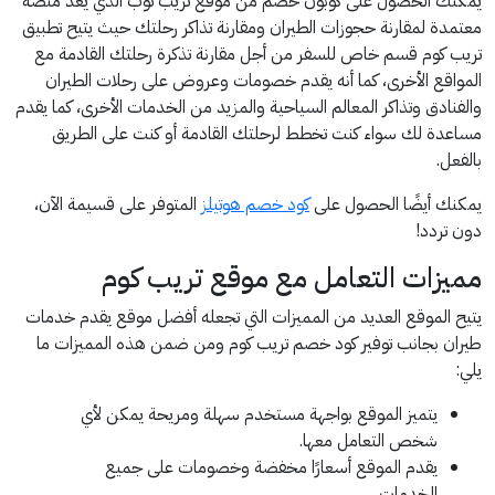
يمكنك الحصول على كوبون خصم من موقع تريب توب الذي يعد منصة
معتمدة لمقارنة حجوزات الطيران ومقارنة تذاكر رحلتك حيث يتيح تطبيق
تريب كوم قسم خاص للسفر من أجل مقارنة تذكرة رحلتك القادمة مع
المواقع الأخرى، كما أنه يقدم خصومات وعروض على رحلات الطيران
والفنادق وتذاكر المعالم السياحية والمزيد من الخدمات الأخرى، كما يقدم
مساعدة لك سواء كنت تخطط لرحلتك القادمة أو كنت على الطريق
بالفعل.
يمكنك أيضًا الحصول على
كود خصم هوتيلز
المتوفر على قسيمة الآن،
دون تردد!
مميزات التعامل مع موقع تريب كوم
يتيح الموقع العديد من المميزات التي تجعله أفضل موقع يقدم خدمات
طيران بجانب توفير كود خصم تريب كوم ومن ضمن هذه المميزات ما
يلي:
يتميز الموقع بواجهة مستخدم سهلة ومريحة يمكن لأي
شخص التعامل معها.
يقدم الموقع أسعارًا مخفضة وخصومات على جميع
الخدمات.