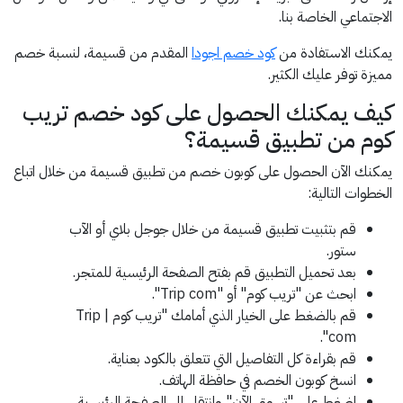
الاجتماعي الخاصة بنا.
يمكنك الاستفادة من
كود خصم اجودا
المقدم من قسيمة، لنسبة خصم
مميزة توفر عليك الكثير.
كيف يمكنك الحصول على كود خصم تريب
كوم من تطبيق قسيمة؟
يمكنك الآن الحصول على كوبون خصم من تطبيق قسيمة من خلال اتباع
الخطوات التالية:
قم بتثبيت تطبيق قسيمة من خلال جوجل بلاي أو الآب
ستور.
بعد تحميل التطبيق قم بفتح الصفحة الرئيسية للمتجر.
ابحث عن "تريب كوم" أو "Trip com".
قم بالضغط على الخيار الذي أمامك "تريب كوم | Trip
com".
قم بقراءة كل التفاصيل التي تتعلق بالكود بعناية.
انسخ كوبون الخصم في حافظة الهاتف.
اضغط على "تسوق الآن" وانتقل إلى الصفحة الرئيسية