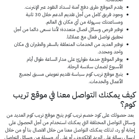
يقدم الموقع طرق دفع آمنة لسداد النقود عبر الإنترنت.
وجود فريق كامل من أجل تقديم الدعم خلال 30 ثانية
ومساعدتك بسهولة من أي مكان في العالم.
توفير فرص وسائل اتصال متعددة؛ لأننا نسعى دائما من أجل
تحقيق تواصل فعال مع عملائنا.
توفير العديد من الخدمات المتعلقة بالسفر والطيران فى مكان
واحد ومحدد.
يوفر الموقع خدمة طوارئ على مدار الساعة طوال أيام
الأسبوع لضمان سلاسة الرحلة.
يتبع موقع تريب كوم سياسة تقديم تعويض مسبق لجميع
الأعمال والخدمات.
كيف يمكنك التواصل معنا في موقع تريب
كوم؟
بعد حصولك على كود خصم تريب كوم يتيح موقع تريب كوم العديد من
وسائل التواصل المختلفة التي يمكنك استخدام من أجل الحصول على
إجابة أو رد، لذلك يمكنك التواصل معنا من خلال الاتصال بنا أو من خلال
إرسال رسالة على البريد الإلكتروني، أو على أي وسيلة من وسائل التواصل