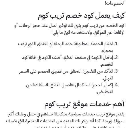
الخصومات!
كيف يعمل كود خصم تريب كوم
كود الخصم من تريب كوم يتيح لك توفير المال عند حجز الرحلات أو
الإقامة عبر الموقع، ولاستخدامه اتبع ما يلي:
اختيار الخدمة المطلوبة: حدد الرحلة أو الفندق الذي ترغب
بحجزه.
إدخال الكود: في صفحة الدفع، أضف الكود في خانة كود
الخصم.
التأكد من التفعيل: التحقق من تطبيق الخصم على السعر
النهائي.
إكمال الحجز: استكمال تفاصيل الدفع للاستفادة من
التخفيض.
أهم خدمات موقع تريب كوم
يقدم موقع تريب خدمات سياحية متكاملة تساهم في جعل رحلتك أكثر
سهولة وراحة، كما أنه يوفر لك العديد من الخدمات المتميزة التي تضيف
سلاسة ورفاهية على رحلتك، ومن أبرز هذه الخدمات: