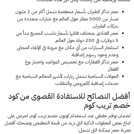
حجز تذاكر الطيران بأسعار منخفضة تشمل أكثر من 2 مليون
مسار بين 5000 مطار حول العالم مع خيارات متعددة من
شركات الطيران.
حجز الفنادق بمختلف فئاتها بأسعار تناسب الجميع تبدأ من
5 دولارات في 200 دولة حول العالم.
استئجار السيارات من أي مكان مع مرونة في الإلغاء المجاني
وعدم وجود رسوم إضافية.
حجز تذاكر القطارات مع تخصيص المواعيد واختيار نوع
القطار.
الجولات السياحية تشمل زيارات لأشهر المعالم السياحية مع
خدمات إضافية كالعروض والتنقلات.
أفضل النصائح للاستفادة القصوى من كود
خصم تريب كوم
لضمان توفير حقيقي عند استخدام كوبون خصم تريب كوم، احرص على
اتباع بعض الخطوات الذكية التي تزيد من قيمة التخفيض وتمنحك أفضل
تجربة حجز ممكنة التي تشمل: