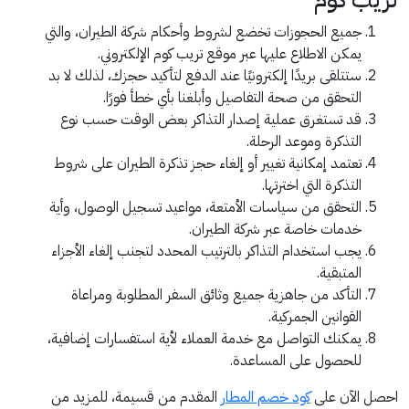
جميع الحجوزات تخضع لشروط وأحكام شركة الطيران، والتي
يمكن الاطلاع عليها عبر موقع تريب كوم الإلكتروني.
ستتلقى بريدًا إلكترونيًا عند الدفع لتأكيد حجزك، لذلك لا بد
التحقق من صحة التفاصيل وأبلغنا بأي خطأ فورًا.
قد تستغرق عملية إصدار التذاكر بعض الوقت حسب نوع
التذكرة وموعد الرحلة.
تعتمد إمكانية تغيير أو إلغاء حجز تذكرة الطيران على شروط
التذكرة التي اخترتها.
التحقق من سياسات الأمتعة، مواعيد تسجيل الوصول، وأية
خدمات خاصة عبر شركة الطيران.
يجب استخدام التذاكر بالترتيب المحدد لتجنب إلغاء الأجزاء
المتبقية.
التأكد من جاهزية جميع وثائق السفر المطلوبة ومراعاة
القوانين الجمركية.
يمكنك التواصل مع خدمة العملاء لأية استفسارات إضافية،
للحصول على المساعدة.
احصل الآن على
كود خصم المطار
المقدم من قسيمة، للمزيد من