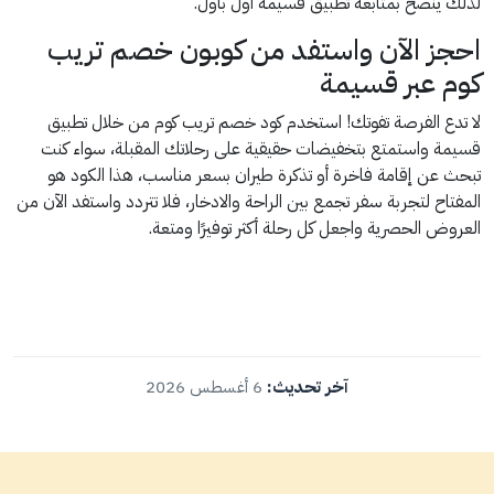
لذلك ينصح بمتابعة تطبيق قسيمة أول بأول.
احجز الآن واستفد من كوبون خصم تريب
كوم عبر قسيمة
لا تدع الفرصة تفوتك! استخدم كود خصم تريب كوم من خلال تطبيق
قسيمة واستمتع بتخفيضات حقيقية على رحلاتك المقبلة، سواء كنت
تبحث عن إقامة فاخرة أو تذكرة طيران بسعر مناسب، هذا الكود هو
المفتاح لتجربة سفر تجمع بين الراحة والادخار، فلا تتردد واستفد الآن من
العروض الحصرية واجعل كل رحلة أكثر توفيرًا ومتعة.
آخر تحديث:
6 أغسطس 2026