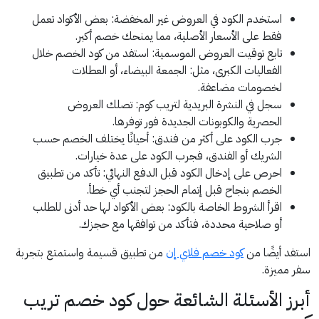
استخدم الكود في العروض غير المخفضة: بعض الأكواد تعمل
فقط على الأسعار الأصلية، مما يمنحك خصم أكبر.
تابع توقيت العروض الموسمية: استفد من كود الخصم خلال
الفعاليات الكبرى، مثل: الجمعة البيضاء، أو العطلات
لخصومات مضاعفة.
سجل في النشرة البريدية لتريب كوم: تصلك العروض
الحصرية والكوبونات الجديدة فور توفرها.
جرب الكود على أكثر من فندق: أحيانًا يختلف الخصم حسب
الشريك أو الفندق، فجرب الكود على عدة خيارات.
احرص على إدخال الكود قبل الدفع النهائي: تأكد من تطبيق
الخصم بنجاح قبل إتمام الحجز لتجنب أي خطأ.
اقرأ الشروط الخاصة بالكود: بعض الأكواد لها حد أدنى للطلب
أو صلاحية محددة، فتأكد من توافقها مع حجزك.
استفد أيضًا من
كود خصم فلاي إن
من تطبيق قسيمة واستمتع بتجربة
سفر مميزة.
أبرز الأسئلة الشائعة حول كود خصم تريب