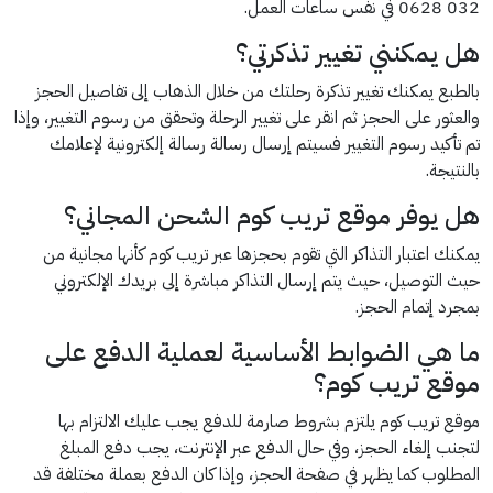
032 0628 في نفس ساعات العمل.
هل يمكنني تغيير تذكرتي؟
بالطبع يمكنك تغيير تذكرة رحلتك من خلال الذهاب إلى تفاصيل الحجز
والعثور على الحجز ثم انقر على تغيير الرحلة وتحقق من رسوم التغيير، وإذا
تم تأكيد رسوم التغيير فسيتم إرسال رسالة رسالة إلكترونية لإعلامك
بالنتيجة.
هل يوفر موقع تريب كوم الشحن المجاني؟
يمكنك اعتبار التذاكر التي تقوم بحجزها عبر تريب كوم كأنها مجانية من
حيث التوصيل، حيث يتم إرسال التذاكر مباشرة إلى بريدك الإلكتروني
بمجرد إتمام الحجز.
ما هي الضوابط الأساسية لعملية الدفع على
موقع تريب كوم؟
موقع تريب كوم يلتزم بشروط صارمة للدفع يجب عليك الالتزام بها
لتجنب إلغاء الحجز، وفي حال الدفع عبر الإنترنت، يجب دفع المبلغ
المطلوب كما يظهر في صفحة الحجز، وإذا كان الدفع بعملة مختلفة قد