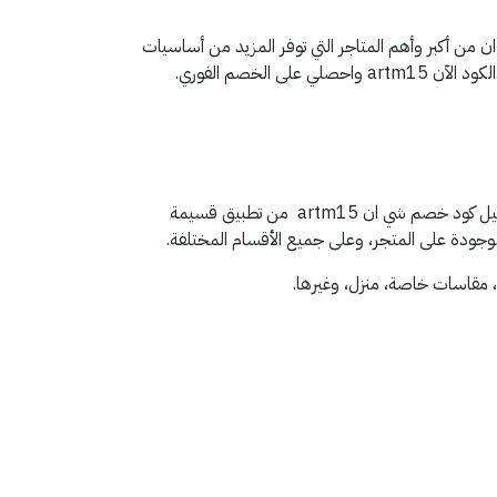
 من أكبر وأهم المتاجر التي توفر المزيد من أساسيات
متجر شي ان واحد من أهم المتاجر المعروفة، والتي تقدم العديد من المنتجات المختلفة والضرورية للعملاء، حيث يمكنك من خلال تفعيل كود خصم شي ان artm15 من تطبيق قسيمة
جودة على المتجر، وعلى جميع الأقسام المختلفة.
، مقاسات خاصة، منزل، وغيرها.