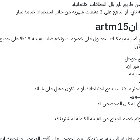
 طريق باي بال، البطاقات الائتمانية.
art
من خلال استخدام كود خصم شي ان 
تي:
ي جوجل.
شي ان.
تر ما يتناسب مع احتياجاتك أو ما تكون مقبل على شرائه.
سوق.
وتم خصم المبلغ من القيمة الكاملة لمشترياتك.