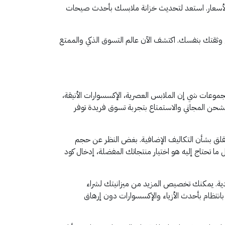
لأسعار. استعد لتحديث خزانة ملابسك بأحدث صيحات
ثقتك بنفسك. اكتشف الآن عالم التسوق الذكي والممتع
موعات شي إن الملابس العصرية، الإكسسوارات الأنيقة،
لشحن المجاني والاستمتاع بتجربة تسوق فريدة توفر
لقلق بشأن التكاليف الإضافية. بغض النظر عن حجم
 تحتاج إليه هو اختيار منتجاتك المفضلة، إدخال كود
ادية. يمكنك تخصيص المزيد من ميزانيتك لشراء
 بانتظام بأحدث الأزياء والإكسسوارات دون إرهاق