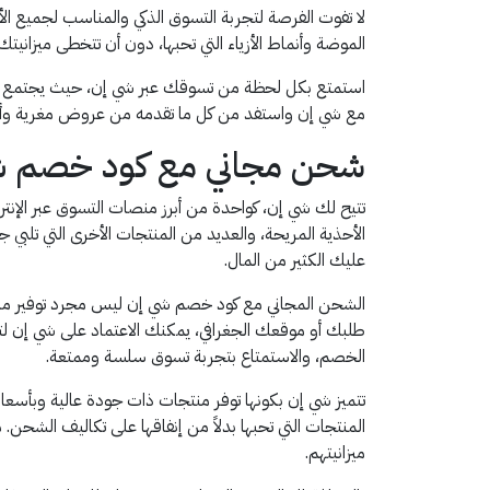
لا تفوت الفرصة لتجربة التسوق الذكي والمناسب لجميع
الموضة وأنماط الأزياء التي تحبها، دون أن تتخطى ميزانيتك ا
استمتع بكل لحظة من تسوقك عبر شي إن، حيث يجتمع الأن
مع شي إن واستفد من كل ما تقدمه من عروض مغرية وأسع
شحن مجاني مع كود خصم ش
تتيح لك شي إن، كواحدة من أبرز منصات التسوق عبر الإنت
الأحذية المريحة، والعديد من المنتجات الأخرى التي تلبي
عليك الكثير من المال.
الشحن المجاني مع كود خصم شي إن ليس مجرد توفير مالي،
طلبك أو موقعك الجغرافي، يمكنك الاعتماد على شي إن لت
الخصم، والاستمتاع بتجربة تسوق سلسة وممتعة.
تتميز شي إن بكونها توفر منتجات ذات جودة عالية وبأسعا
المنتجات التي تحبها بدلاً من إنفاقها على تكاليف الشحن. 
ميزانيتهم.