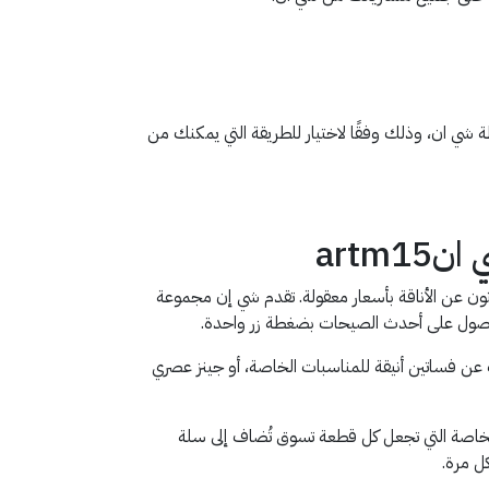
شي ان، وذلك وفقًا لاختيار للطريقة التي يمكنك من
art
 مثالية لعشاق الموضة الذين يبحثون عن الأناقة بأسعار معقولة. تقدم شي إن مجموعة
 للحصول على أحدث الصيحات بضغطة زر واحدة.
اء كنت تبحث عن فساتين أنيقة للمناسبات الخاصة، أو جينز عصري
تخفيضات الخاصة التي تجعل كل قطعة تسوق تُضاف إلى سلة
ل مرة.