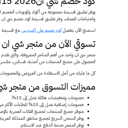
كود خصم شي انartm15 2026
يوفر تطبيق قسيمة مجموعة من أكواد وكوبونات الخصم المم
واحتياجات العملاء، وفر تطبيق قسيمة كود خصم شي ان artm15 الذي يمنحك خصم بقيمة 15% على جميع منتجات المتجر، فعلي الكود الآن artm15 واحصلي على الخصم الفوري.
استمتع الآن بتفعيل
كود خصم على اكسبرس
مع قسيمة ل
تسوقي الآن من متجر شي ان
الحصول على جميع المنتجات من أحذية، فساتين، ملابس ب
كل ما عليك من أجل الاستفادة من العروض والخصومات هو ا
مميزات التسوق من متجر شي
خصومات وتخفيضات هائلة تصل إلى 15%.
خصومات إضافية تصل إلى 20% للطلبات الأكثر من 99 ريال سعودي.
متوفر جميع المنتجات لجميع الفئات العمرية بالإضاف
يوفر الشحن السريع لجميع مناطق المملكة العربية 
يوفر المتجر خدمة الدفع عند الاستلام.