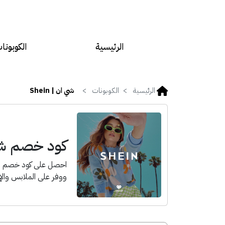
الرئيسية
الكوبونا
الرئيسية
الكوبونات
شي ان | Shein
كود خصم شي ان
ووفر على الملابس والإ