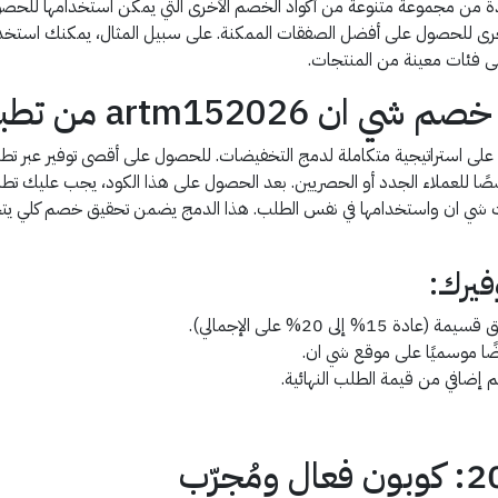
تفادة من مجموعة متنوعة من أكواد الخصم الأخرى التي يمكن استخدامها للح
لأخرى للحصول على أفضل الصفقات الممكنة. على سبيل المثال، يمكنك است
ى فئات معينة من المنتجات.
artm من تطبيق قسيمة؟
لى استراتيجية متكاملة لدمج التخفيضات. للحصول على أقصى توفير عبر تطب
صصًا للعملاء الجدد أو الحصريين. بعد الحصول على هذا الكود، يجب عليك ت
 شي ان واستخدامها في نفس الطلب. هذا الدمج يضمن تحقيق خصم كلي يتجاوز
فيرك:
ى 20% على الإجمالي).
ضًا موسميًا على موقع شي ان.
إضافي من قيمة الطلب النهائية.