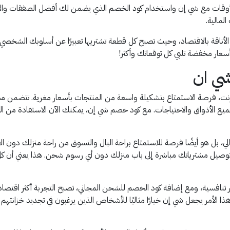
 الأوقات مع شي إن واستخدام كود الخصم الذي يضمن لك أفضل الصفقات وا
لمالية.
اقة بالاقتصاد، وحيث تصبح كل قطعة تشتريها تعبيرًا عن أسلوبك الشخصي و
ار مخفضة تلبي كل توقعاتك وأكثر!
ي ان
رنت، فرصة الاستمتاع بتشكيلة واسعة من المنتجات بأسعار مغرية. تتضمن مج
 جميع الأذواق والاحتياجات. مع كود خصم شي إن، يمكنك الآن الاستفادة من ا
 بل هو أيضًا فرصة للاستمتاع براحة البال والتسوق من راحة منزلك دون ا
وصيل مشترياتك مباشرة إلى باب منزلك دون أي رسوم شحن. هذا يعني أن كل ما
ر تنافسية، ومع إضافة كود الخصم للشحن المجاني، تصبح التجربة أكثر اقتص
هذا الأمر يجعل شي إن خيارًا مثاليًا للأشخاص الذين يرغبون في تجديد خزانتهم