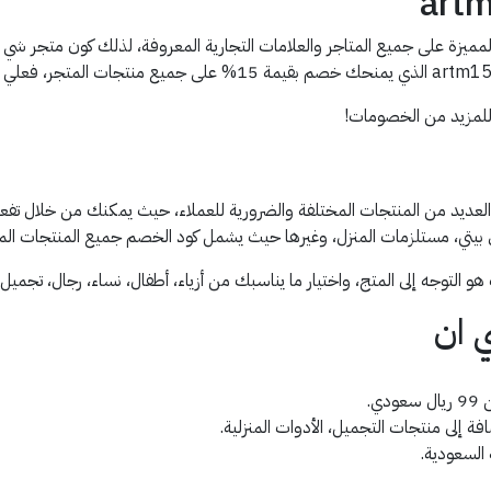
يزة على جميع المتاجر والعلامات التجارية المعروفة، لذلك كون متجر شي ان
لمزيد من الخصومات!
يتي، مستلزمات المنزل، وغيرها حيث يشمل كود الخصم جميع المنتجات المو
لتوجه إلى المتج، واختيار ما يناسبك من أزياء، أطفال، نساء، رجال، تجميل
 ان
ة إلى منتجات التجميل، الأدوات المنزلية.
السعودية.