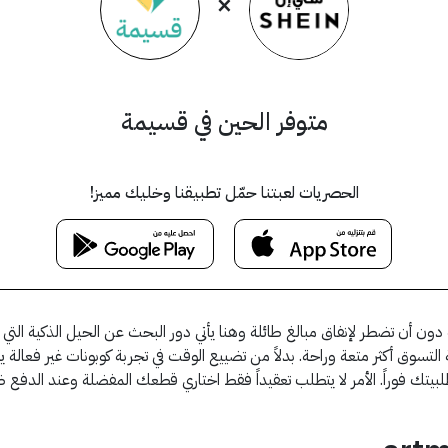
×
متوفر الحين في قسيمة
الحصريات لعبتنا حمّل تطبيقنا وخليك مميز!
ن أن تضطر لإنفاق مبالغ طائلة وهنا يأتي دور البحث عن الحيل الذكية الت
لبيتك فوراً. الأمر لا يتطلب تعقيداً فقط اختاري قطعك المفضلة وعند الدف