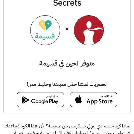
Secrets
×
متوفر الحين في قسيمة
الحصريات لعبتنا حمّل تطبيقنا وخليك مميز!
لماذا كود خصم ذي بيوتي سيكرتس من قسيمة؟ لأن هذا الكود يُساعدك
في شراء منتجات العلامة التجارية المُفضلة لك بنسبة تخفيض فعالة