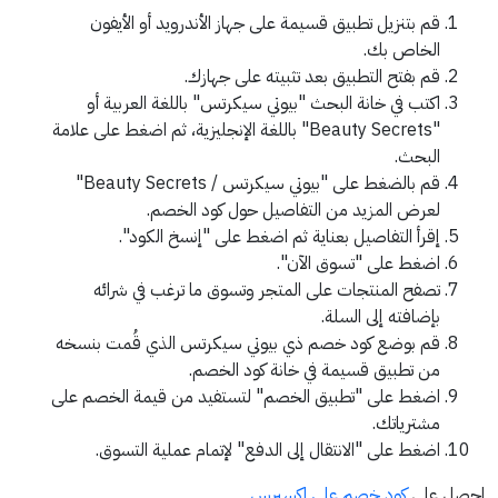
قم بتنزيل تطبيق قسيمة على جهاز الأندرويد أو الأيفون
الخاص بك.
قم بفتح التطبيق بعد تثبيته على جهازك.
اكتب في خانة البحث "بيوتي سيكرتس" باللغة العربية أو
"Beauty Secrets" باللغة الإنجليزية، ثم اضغط على علامة
البحث.
قم بالضغط على "بيوتي سيكرتس / Beauty Secrets"
لعرض المزيد من التفاصيل حول كود الخصم.
إقرأ التفاصيل بعناية ثم اضغط على "إنسخ الكود".
اضغط على "تسوق الآن".
تصفح المنتجات على المتجر وتسوق ما ترغب في شرائه
بإضافته إلى السلة.
قم بوضع كود خصم ذي بيوتي سيكرتس الذي قُمت بنسخه
من تطبيق قسيمة في خانة كود الخصم.
اضغط على "تطبيق الخصم" لتستفيد من قيمة الخصم على
مشترياتك.
اضغط على "الانتقال إلى الدفع" لإتمام عملية التسوق.
احصل على
كود خصم علي اكسبرس