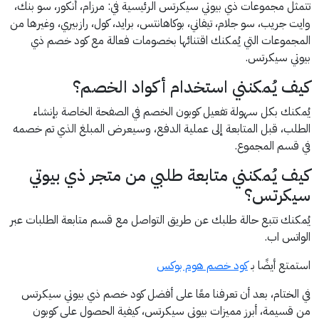
تتمثل مجموعات ذي بيوتي سيكرتس الرئيسية في: مرزام، أنكور، سو بنك،
وايت جريب، سو جلام، تيفاني، بوكاهانتس، برايد، كول، رازبيري، وغيرها من
المجموعات التي يُمكنك اقتنائها بخصومات فعالة مع كود خصم ذي
بيوتي سيكرتس.
كيف يُمكنني استخدام أكواد الخصم؟
يُمكنك بكل سهولة تفعيل كوبون الخصم في الصفحة الخاصة بإنشاء
الطلب، قبل المتابعة إلى عملية الدفع، وسيعرض المبلغ الذي تم خصمه
في قسم المجموع.
كيف يُمكنني متابعة طلبي من متجر ذي بيوتي
سيكرتس؟
يُمكنك تتبع حالة طلبك عن طريق التواصل مع قسم متابعة الطلبات عبر
الواتس اب.
استمتع أيضًا بـ
كود خصم هوم بوكس
في الختام، بعد أن تعرفنا معًا على أفضل كود خصم ذي بيوتي سيكرتس
من قسيمة، أبرز مميزات بيوتي سيكرتس، كيفية الحصول على كوبون