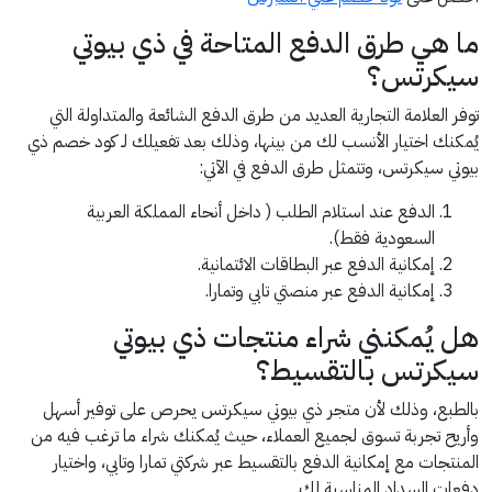
ما هي طرق الدفع المتاحة في ذي بيوتي
سيكرتس؟
توفر العلامة التجارية العديد من طرق الدفع الشائعة والمتداولة التي
يُمكنك اختيار الأنسب لك من بينها، وذلك بعد تفعيلك لـ كود خصم ذي
بيوتي سيكرتس، وتتمثل طرق الدفع في الآتي:
الدفع عند استلام الطلب ( داخل أنحاء المملكة العربية
السعودية فقط).
إمكانية الدفع عبر البطاقات الائتمانية.
إمكانية الدفع عبر منصتي تابي وتمارا.
هل يُمكنني شراء منتجات ذي بيوتي
سيكرتس بالتقسيط؟
بالطبع، وذلك لأن متجر ذي بيوتي سيكرتس يحرص على توفير أسهل
وأريح تجربة تسوق لجميع العملاء، حيث يُمكنك شراء ما ترغب فيه من
المنتجات مع إمكانية الدفع بالتقسيط عبر شركتي تمارا وتابي، واختيار
دفعات السداد المناسبة لك.