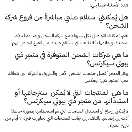
هذه الأسئلة فيما يلي:
هل يُمكنني استلام طلبي مباشرةً من فروع شركة
الشحن؟
نعم، يُمكنك التواصل بكل سهولة مع شركة الشحن وإمدادها برقم
شحنتك وإعلامها بأنك ترغب في استلام طلبك من الفرع الخاص بهم.
ما هي شركات الشحن المتوفرة في متجر ذي
بيوتي سيكرتس؟
يوفر المتجر أفضل خدمات الشحن الآمن والسريع، والشركة التي يتعاقد
معها المتجر هي: ايجكس.
ما هي المنتجات التي لا يُمكن استرجاعها أو
استبدالها من متجر ذي بيوتي سيكرتس؟
لا يُمكن إرجاع أو استبدال المنتجات التي تم استخدامها بصورة خاطئة
أدت إلى إصابتها بالتلف، إلى جانب المنتجات التي تجاوزت فترة 7 أيام من
تاريخ الشراء.