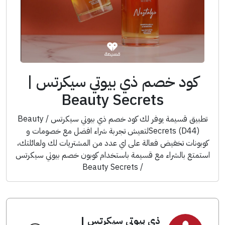
كود خصم ذي بيوتي سيكرتس |
Beauty Secrets
تطبيق قسيمة يوفر لك كود خصم ذي بيوتي سيكرتس / Beauty
Secrets (D44)لتعيش تجربة شراء افضل مع خصومات و
كوبونات تخفيض فعالة على اي عدد من المشتريات لك ولعائلتك،
استمتع بالشراء مع قسيمة باستخدام كوبون خصم بيوتي سيكرتس
/ Beauty Secrets
ذي بيوتي سيكرتس |