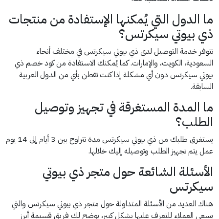
ما الدول التي يُمكنها الإستفادة من منتجات
ذي بيوتي سيكرتس؟
تتوفر خدمة التوصيل لدى ذي بيوتي سيكرتس في مختلف أنحاء
السعودية، الكويت، والإمارات. كما يُمكنك الاستفادة من كود خصم ذي
بيوتي سيكرتس دون أي مشكلة إذا كنت تقطن بأي من الدول العربية
السابقة.
ما المدة المستغرقة في تجهيز وتوصيل
الطلب؟
يستغرق طلبك من ذي بيوتي سيكرتس مدة تتراوح بين 3 أيام إلى 14 يوم
عمل يتم تجهيز الطلب وتوصيله إليك خلالها.
الأسئلة الشائعة حول متجر ذي بيوتي
سيكرتس
هناك العديد من الأسئلة المتداولة حول متجر ذي بيوتي سيكرتس والتي
يسعى العملاء للتعرف عليها بشكل كبير، يوضح لك فريق قسيمة أبرز