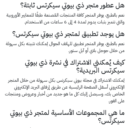
هل عطور متجر ذي بيوتي سيكرتس ثابتة؟
نعم بالطبع، يوفر المتجر كافة المنتجات المُصنعة طبقًا للمعايير الأوروبية
والتي تتميز بثبات يدوم لمدة 4 إلى 6 ساعات من الاستخدام.
هل يوجد تطبيق لمتجر ذي بيوتي سيكرتس؟
نعم بالطبع، يوفر المتجر تطبيق للهاتف الجوال يُمكنك تثبيته بكل سهولة
من خلال جوجل بلاي أو آبل ستور.
كيف يُمكنني الاشتراك في نشرة ذي بيوتي
سيكرتس البريدية؟
يُمكنك الاشتراك في مجلة بيوتي سيكرتس بكل سهولة من خلال المتجر
الإلكتروني أسفل الصفحة الرئيسية عن طريق إرفاق البريد الإلكتروني
الخاص بك، وسيصل إليك كل ما هو جديد من أخبار وعروض ومنتجات
على الفور.
ما هي المجموعات الأساسية لمتجر ذي بيوتي
سيكرتس؟