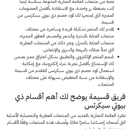
تحبه من منتجات العلامة التجارية المتنوعة بسلاسة أينما
كنت بضغطة زر واحدة، مع الاستفادة بأفضل الخصومات
المميزة التي يُمنحها لك كود خصم ذي بيوتي سيكرتس من
قسيمة.
يُقدم لك المتجر تشكيلة فريدة وساحرة من مختلف
منتجات العناية بالبشرة والشعر والجسم، العطور المميزة،
منتجات العناية بالمنزل، وغير ذلك من المنتجات العطرية
التي تملأ حياتك بالبهجة والسرور والإنتعاش.
صُمم المتجر الإلكتروني والتطبيق بشكل احترافي مميز يضمن
لك الإستمتاع بأفضل تجربة شراء إلكترونية، مع إمكانية
استعمال كود خصم ذي بيوتي سيكرتس المُقدم من قسيمة
والإستفادة من نسبة التخفيض بسهولة على مختلف
المنتجات.
فريق قسيمة يوضح لك أهم أقسام ذي
بيوتي سيكرتس
تتفرد العلامة التجارية بالعديد من المنتجات العطرية والتجميلية الأصلية
التي تُمنحك إحساسًا ساحرًا خلابًا، وتُصنف هذه المنتجات وفقًا لأقسام