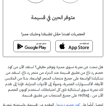
متوفر الحين في قسيمة
الحصريات لعبتنا حمّل تطبيقنا وخليك مميز!
هل تبحث عن تجربة تسوق مميزة وتوفير حقيقي؟ استفد الآن من كود
خصم رد تاغ من تطبيق قسيمة عند الشراء من متجر رد تاغ، استفد من
تشكيلتنا الواسعة على جميع منتجات المتجر الواسعة، بدءًا من الملابس
الأنيقة، الاكسسوارات العصرية، وصولًا إلى الأدوات المنزلية، فإننا إلى نقدم
لك تجربة تسوق استثنائية تلبي كل احتياجاتك، استخدم كوبون الخصم
الآن من ، redtag على جميع المنتجات من تطبيق قسيمة.
احصل أيضًا على
كود خصم ترنديول
المقدم من قسيمة، واستمتع بتجربة