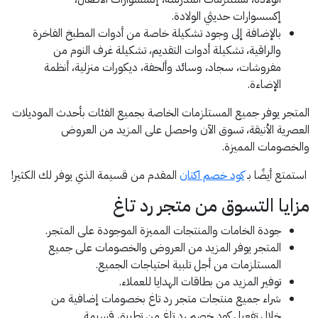
إكسسوارات حديثي الولادة.
بالإضافة إلى وجود تشكيلة خاصة من أدوات المطبخ الفاخرة
والراقية، تشكيلة أدوات التقديم، تشكيلة غرف النوم من
مفروشات، سجاد، وسائد وألحفة، ديكورات منزلية، أنظمة
الإضاءة.
المتجر يوفر جميع المستلزمات الخاصة بجميع الفئات بأحدث الموديلات
العصرية الأنيقة، تسوق الآن واحصل على المزيد من العروض
والخصومات المميزة.
استمتع أيضًا بـ
كود خصم اكتان
المقدم من قسيمة الذي يوفر لك الكثير!
مزايا التسوق من متجر رد تاغ
جودة الخامات والمنتجات المميزة الموجودة على المتجر.
المتجر يوفر المزيد من العروض والخصومات على جميع
المستلزمات من أجل تلبية احتياجات الجميع.
توفير المزيد من بطاقات الهدايا للعملاء.
شراء جميع منتجات متجر رد تاغ بخصومات إضافية من
خلال تفعيل كود خصم رد تاغ من تطبيق قسيمة.