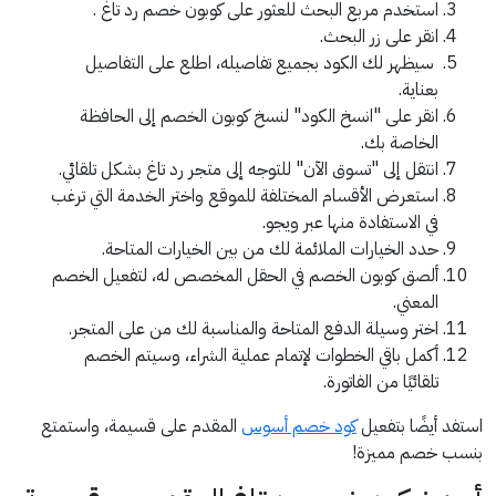
استخدم مربع البحث للعثور على كوبون خصم رد تاغ .
انقر على زر البحث.
سيظهر لك الكود بجميع تفاصيله، اطلع على التفاصيل
بعناية.
انقر على "انسخ الكود" لنسخ كوبون الخصم إلى الحافظة
الخاصة بك.
انتقل إلى "تسوق الآن" للتوجه إلى متجر رد تاغ بشكل تلقائي.
استعرض الأقسام المختلفة للموقع واختر الخدمة التي ترغب
في الاستفادة منها عبر ويجو.
حدد الخيارات الملائمة لك من بين الخيارات المتاحة.
ألصق كوبون الخصم في الحقل المخصص له، لتفعيل الخصم
المعني.
اختر وسيلة الدفع المتاحة والمناسبة لك من على المتجر.
أكمل باقي الخطوات لإتمام عملية الشراء، وسيتم الخصم
تلقائيًا من الفاتورة.
استفد أيضًا بتفعيل
كود خصم أسوس
المقدم على قسيمة، واستمتع
بنسب خصم مميزة!