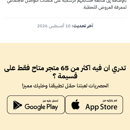
بالإضافة إلى متابعة حساباتهم الرسمية على منصات التواصل الاجتماعي
لمعرفة العروض اللحظية.
آخر تحديث:
10 أغسطس 2026
تدري ان فيه اكثر من 65 متجر متاح فقط على
قسيمة ؟
الحصريات لعبتنا حمّل تطبيقنا وخليك مميز!