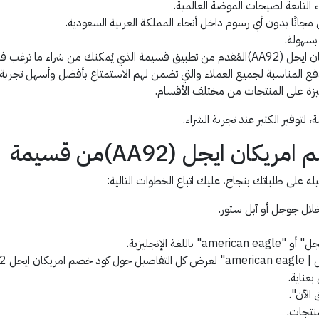
 التابعة لصيحات الموضة العالمية.
جانًا بدون أي رسوم داخل أنحاء المملكة العربية السعودية.
بسهولة.
 فيه بتخفيضات فعالة.
فع المناسبة لجميع العملاء والتي تضمن لهم الاستمتاع بأفضل وأسهل تجربة شر
يزة على المنتجات من مختلف الأقسام.
توفير الكثير عند تجربة الشراء.
 ايجل (AA92)من قسيمة
على طلباتك بنجاح، عليك اتباع الخطوات التالية:
ال جوجل أو آبل ستور.
ة الإنجليزية.
 AA92 .
عناية.
الآن".
نتجات.