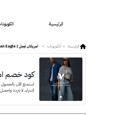
الرئيسية
الكوبونا
الرئيسية
الكوبونات
امريكان ايجل | American Eagle
كود خصم امريكان ا
الشراء، لا تتردد واحصل 