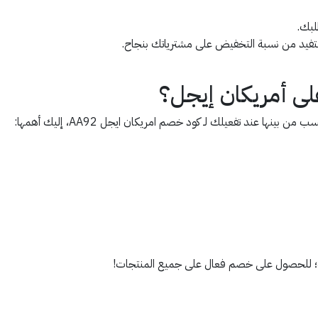
لبك.
فيد من نسبة التخفيض على مشترياتك بنجاح.
لى أمريكان إيجل؟
ينها عند تفعيلك لـ كود خصم امريكان ايجل AA92، إليك أهمها:
؛ للحصول على خصم فعال على جميع المنتجات!