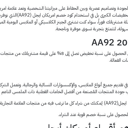
الجودة وتصاميم عصرية وبين الحفاظ على ميزانيتنا الشخصية وتعد علامة امري
المميزة. لكن الحل الذكي لا 
 مشترياتك فوراً، سواء كنت تشتري الجينز الكلاسيكي أو الملابس اليومية ال
ولة، لتتمتع بتجربة تسوق موفرة وناجحة.
احصل على أحدث كوبون خصم أمريكان إيجل يُمكنك من الحصول على نسب
ت الفعالة.
جانب جودة المنتجات المُصنعة من أفضل الخامات القطنية ذات الملمس الناعم 
ر مميزة للغاية.
لحصول على نسبة خصم قوية عند الشراء.
م أقسام أمريكان أيجل