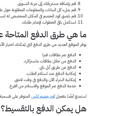
قم بإضافة مشترياتك إلى عربة التسوق.
قم بملء كل البيانات والمعلومات المطلوبة حول ط
قم بلصق كود الخصم في المكان المخصص له لتست
استكمل باقي الخطوات لإتمام طلبك.
ما هي طرق الدفع المتاحة ع
يوفر الموقع العديد من طرق الدفع التي يُمكنك اختيار الأنسب من ب
الدفع عبر بطاقات فيزا
الدفع من خلال بطاقات ماستركارد.
الدفع عن طريق أبل باي.
إمكانية الدفع عند استلام الطلب.
إمكانية الشراء الآن والدفع في وقت لاحق.
خدمة الدفع عبر الموقع والاستلام من الفرع.
استمتع أيضًا بتفعيل
كود خصم اناس
المتوفر على قسمية
هل يمكن الدفع بالتقسيط؟