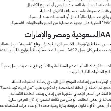
لتي تعد خياراً مثالياً للعمل أو المناسبات شبه الرسمية.
ولحسن الحظ فإن كوبونات الخصم التي نوفرها في موقع "قسيمة" تعمل بفعالية ف
تجات، بما في ذلك المنتجات غير المخفضة وتلك التي تقع تحت بند وصل حديثاً
 الخطوات التالية بالترتيب:
و الإمارات) من إعدادات الموقع قبل البدء في إضافة المنتجات للسلة.
لدفع، ثم ألصقه في الخانة المخصصة والمكتوب عليها "هل لديك كود خصم؟".
نخفاض السعر الإجمالي للفاتورة قبل إدخال بيانات البطاقة الائتمانية.
مضافة في بعض الحالات، أو قلل من تكلفة الشحن إذا كان العرض سارياً.
ث أن بعض الأكواد تكون مرتبطة بفترة زمنية محددة أو عدد مرات استخدام مع