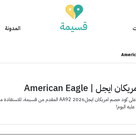
ت
المدونة
يجل | American Eagle
استمتع الآن بالحصول على كود خصم امريكان ايجل2026 92
عليه اليوم!