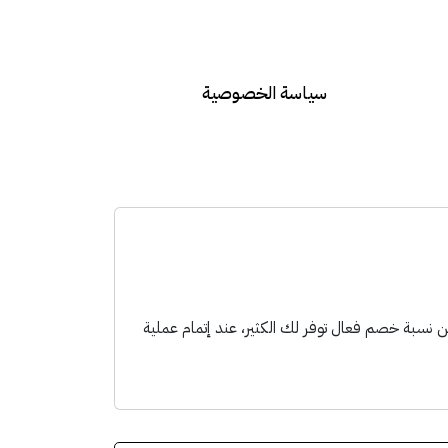
سياسة الخصوصية
AA المقدم من قسيمة، للاستفادة من نسبة خصم فعال توفر لك الكثير، عند إتمام عملية