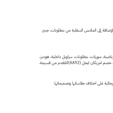
إضافة إلى الملابس السفلية من بنطلونات، جينز،
اضية، شورتات، بنطلونات، سراويل داخلية، هوديز،
(AA92)المُقدم من قسيمة.
الية على اختلاف مقاساتها وتصميماتها.