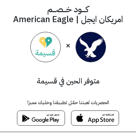
كــــود خـــصـــم
امريكان ايجل | American Eagle
×
متوفر الحين في قسيمة
الحصريات لعبتنا حمّل تطبيقنا وخليك مميز!