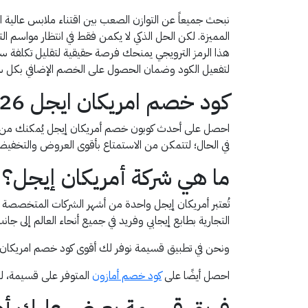
نبحث جميعاً عن التوازن الصعب بين اقتناء ملابس عالية 
هذا الرمز الترويجي يمنحك فرصة حقيقية لتقليل تكلفة سلة
لتفعيل الكود وضمان الحصول على الخصم الإضافي بكل سه
كود خصم امريكان ايجل 2026 AA92
في الحال؛ لتتمكن من الاستمتاع بأقوى العروض والتخفيضا
ما هي شركة أمريكان إيجل؟
التجارية بطابع إيجابي وفريد في جميع أنحاء العالم إلى 
ونحن في تطبيق قسيمة نوفر لك أقوى كود خصم امريكان ايجل(AA92) يُمكنك من شراء كل ما ترغب فيه من منتجات العلامة التجارية المميزة بأسعا
احصل أيضًا على
كود خصم أمازون
المتوفر على قسيمة، ل
فريق قسيمة يعرض عليك أه