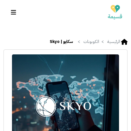
الرئيسية
الكوبونات
سكايو | Skyo