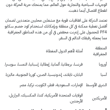
الوجهات السياحية والتجارية حول العالم، مما يمنحك حرية الحركة دون
انقطاع الاتصال أينما ذهبت.
تعتمد الشركة على اتفاقيات قوية مع مشغلين محليين متعددين لضمان
أفضل تغطية ممكنة في كل منطقة وبإمكانك استخدام كود خصم سكايو
PF4 للحصول على إنترنت مخفض في أي من هذه المناطق الجغرافية
مما يجعله رفيقك الدائم في السفر.
المنطقة
أمثلة لأهم الدول المغطاة
الجغرافية
أوروبا
فرنسا، بريطانيا، ألمانيا، إيطاليا، إسبانيا، النمسا، سويسرا.
آسيا
اليابان، تايلاند، إندونيسيا، الصين، كوريا الجنوبية، ماليزيا.
الشرق الأوسط
الإمارات، السعودية، قطر، الكويت، تركيا، مصر.
الولايات المتحدة الأمريكية، كندا، المكسيك، البرازيل،
الأمريكتين
الأرجنتين.