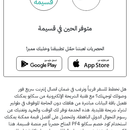
متوفر الحين في قسيمة
الحصريات لعبتنا حمّل تطبيقنا وخليك مميز!
هل تخطط للسفر قريباً وترغب في ضمان اتصال إنترنت سريع فور
وصولك لوجهتك؟ مع تقنية الشريحة الإلكترونية من سكايو يمكنك
تفعيل باقة البيانات مباشرة من هاتفك دون الحاجة للوقوف في طوابير
لشراء شريحة تقليدية. هذه الخدمة توفر لك الوقت والجهد وتغنيك عن
رسوم التجوال الدولي الباهظة. ولتحصل على أفضل قيمة ممكنة يمكنك
استخدام كود خصم سكايو PF4 المتاح حصرياً عبر منصة قسيمة. هذا