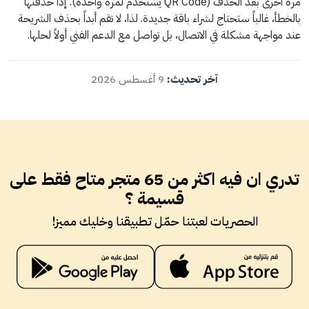
مرة أخرى بعد الحذف (QR Code يستخدم لمرة واحدة). إذا حذفتها
بالخطأ، غالباً ستحتاج لشراء باقة جديدة. لذا، لا تقم أبداً بحذف الشريحة
عند مواجهة مشكلة في الاتصال، بل تواصل مع الدعم الفني أولاً لحلها.
آخر تحديث:
9 أغسطس 2026
تدري ان فيه اكثر من 65 متجر متاح فقط على
قسيمة ؟
الحصريات لعبتنا حمّل تطبيقنا وخليك مميز!