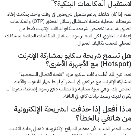
لاستقبال المكالمات البنكية؟
نعم، إذا كان هاتفك يدعم تشغيل شريحتين في وقت واحد. يمكنك إبقاء
شريحتك المحلية مفعلة لاستقبال رسائل التحقق (OTP) والمكالمات
الضرورية، بينما تخصص شريحة سكايو لبيانات الإنترنت فقط من
إعدادات الخلوي. لكن انتبه لرسوم استقبال المكالمات الخاصة بمشغلك
المحلي لتجنب تكاليف التجوال.
هل تسمح شريحة سكايو بمشاركة الإنترنت
(Hotspot) مع الأجهزة الأخرى؟
نعم، تتيح لك أغلب باقات سكايو ميزة "نقطة الاتصال الشخصية"
لمشاركة الإنترنت مع مرافقي في السفر أو لربط جهاز اللابتوب والآيباد
الخاص بك، وهي ميزة مجانية ولا تتطلب دفع رسوم إضافية، بشرط أن
يكون لديك رصيد بيانات كافٍ في الباقة.
ماذا أفعل إذا حذفت الشريحة الإلكترونية
من هاتفي بالخطأ؟
يجب الحذر الشديد لأن معظم الشرائح الإلكترونية لا تقبل إعادة التثبيت