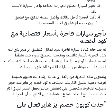
اختيار السيارة: تصفح الخيارات المتاحة واختر السيارة الأنسب
لك.
تأكيد الحجز: أدخل بياناتك وأكمل عملية الدفع، مع تطبيق
كوبون خصم ايز هاير في الخانة المخصصة.
تأجير سيارات فاخرة بأسعار اقتصادية مع
كود الخصم
لم يعد حلم قيادة سيارة فاخرة بعيد المنال، فتطبيق ايز هاير يتيح لك
هذه التجربة بأسعار تنافسية ومناسبة للجميع. سواء كنت تخطط
لمناسبة خاصة أو ترغب في تدليل نفسك بتجربة قيادة استثنائية، يمكنك
العثور على مجموعة من السيارات الفاخرة التي تلبي طموحاتك.
ولتحويل هذه التجربة من رائعة إلى مثالية، يقدم لك تطبيق قسيمة
فرصة ذهبية لتقليل التكاليف. باستخدام كود خصم ايز هاير عند حجز
سيارتك الفاخرة، ستحصل على تخفيض مباشر يجعل السعر النهائي أكثر
جاذبية، مما يتيح لك الاستمتاع بالفخامة دون القلق بشأن الميزانية.
أحدث كوبون خصم ايز هاير فعال على