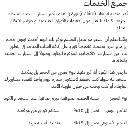
جميع الخدمات
تُعد منصة ايز هاير (eZhire) ثورة في عالم تأجير السيارات، حيث تمنحك
الحرية الكاملة للتنقل دون تعقيدات الأوراق التقليدية أو طوابير الانتظار
المملة.
ولأننا نعلم أن السعر هو عامل الحسم نوفر لك اليوم أحدث كوبون خصم
ايز هاير الذي يمنحك تخفيضاً فورياً على كافة الفئات المتاحة في التطبي،
بدءاً من السيارات الاقتصادية الموفرة للوقود وصولاً إلى السيارات العائلية
والفاخرة.
ما يميز هذا الكود أنه غير مقيد بنوع معين من الحجز بل يمكنك
استخدامه سواء كنت تخطط لاستئجار سيارة ليوم واحد لقضاء مشاويرك
العاجلة، أو كنت تبحث عن حلول طويلة الأمد.
نوع الحجز
نسبة الخصم المتوقعة
ميزة إضافية عند استخدام الكود
التأجير اليومي
تصل إلى 10%
استلام فوري من موقعك
التأجير الأسبوعي
تصل إلى 15%
تغطية تأمينية مرنة