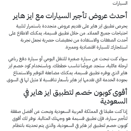
السيارات
أحدث عروض تأجير السيارات مع ايز هاير
يحرص تطبيق ايز هاير على تقديم عروض متجددة باستمرار لتلبية
احتياجات جميع العملاء. من خلال تطبيق قسيمة، يمكنك الاطلاع على
أحدث الصفقات والاستفادة من تخفيضات حصرية تجعل تجربة
استئجارك للسيارة اقتصادية ومميزة.
سواء كنت تبحث عن سيارة صغيرة للتنقل اليومي أو سيارة دفع رباعي
لرحلة عائلية، ستجد عروضًا تناسب خططك. وباستخدام كود خصم ايز
هاير الذي يوفره تطبيق قسيمة، يمكنك مضاعفة التوفير والاستمتاع
بجودة الخدمة التي تقدمها ايز هاير بأسعار تنافسية لا مثيل لها في السوق.
أقوى كوبون خصم لتطبيق ايز هاير في
السعودية
إذا كنت مقيمًا في المملكة العربية السعودية وتبحث عن أفضل صفقة
لتأجير سيارة، فإن تطبيق قسيمة هو وجهتك المثالية. نوفر لك أقوى
كوبون خصم لتطبيق ايز هاير في السعودية، والذي يتم تحديثه بانتظام