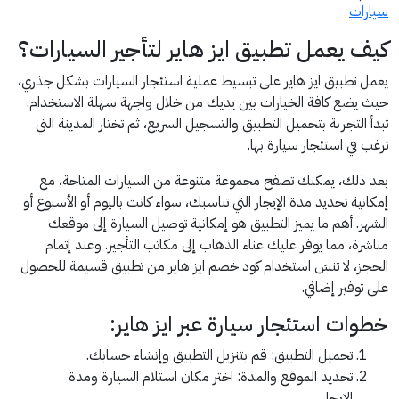
سيارات
كيف يعمل تطبيق ايز هاير لتأجير السيارات؟
يعمل تطبيق ايز هاير على تبسيط عملية استئجار السيارات بشكل جذري،
حيث يضع كافة الخيارات بين يديك من خلال واجهة سهلة الاستخدام.
تبدأ التجربة بتحميل التطبيق والتسجيل السريع، ثم تختار المدينة التي
ترغب في استئجار سيارة بها.
بعد ذلك، يمكنك تصفح مجموعة متنوعة من السيارات المتاحة، مع
إمكانية تحديد مدة الإيجار التي تناسبك، سواء كانت باليوم أو الأسبوع أو
الشهر. أهم ما يميز التطبيق هو إمكانية توصيل السيارة إلى موقعك
مباشرة، مما يوفر عليك عناء الذهاب إلى مكاتب التأجير. وعند إتمام
الحجز، لا تنسَ استخدام كود خصم ايز هاير من تطبيق قسيمة للحصول
على توفير إضافي.
خطوات استئجار سيارة عبر ايز هاير:
تحميل التطبيق: قم بتنزيل التطبيق وإنشاء حسابك.
تحديد الموقع والمدة: اختر مكان استلام السيارة ومدة
الإيجار.