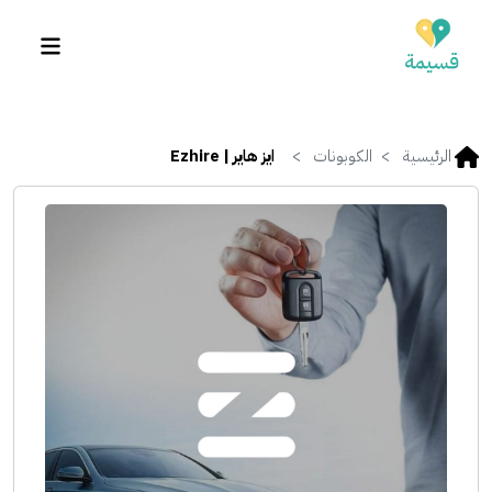
الرئيسية
الكوبونات
ايز هاير | Ezhire