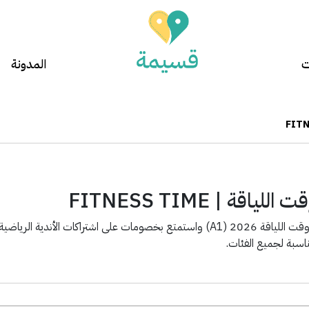
ت
المدونة
قة | FITNESS TIME
احصل على كود خصم وقت اللياقة 2026 (A1) واستمتع بخصومات على اشتراكات ال
اسبة لجميع الفئات.