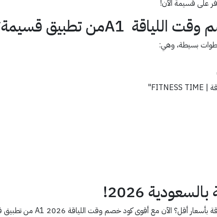
ر على قسيمة الآن!
 A1من تطبيق قسيمة؟
FITN"
سعودية 2026!
هل تبحث عن أفضل طريقة للانضم