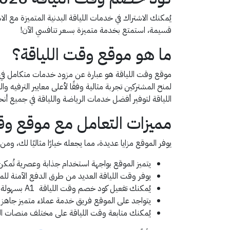
قسيمة، استمتع بخدمة متميزة بسعر تنافسي الآن!
ما هو موقع وقت اللياقة؟
موقع وقت اللياقة هو عبارة عن مزود خدمات متكامل في كل
لمنح المشتركين تجربة مثالية وفقًا لأعلى معايير الترفي
اللياقة لتوفير أفضل خدمات الرياضة واللياقة في جميع أنح
مميزات التعامل مع موقع وقت
يوفر الموقع مزايا عديدة، مما يجعله خيارًا مثاليًا لك، ومن
يتميز الموقع بواجهة استخدام جذابة وعصرية تُمك
يوفر وقت اللياقة العديد من طرق الدفع الآمنة ل
يُمكنك تفعيل كود خصم وقت اللياقة A1 بسهولة عند الاشتراك في الخدمات الرياضية المختلفة.
يتواجد على الموقع فريق خدمة عملاء متميز جاهز 
يُمكنك متابعة وقت اللياقة على مختلف منصات ا