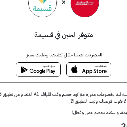
×
متوفر الحين في قسيمة
الحصريات لعبتنا حمّل تطبيقنا وخليك مميز!
استفد الآن من أقوى برامج وخدمات اللياقة البدن
، لا تفوت فرصتك وثبت التطبيق الآن!
ة، واستفد بخصم مميز وفعال!