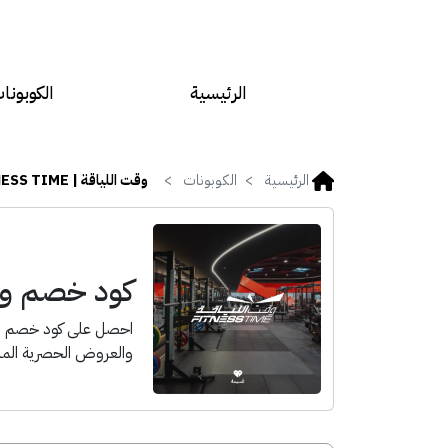
الرئيسية
الكوبونا
الرئيسية
الكوبونات
وقت اللياقة | FITNESS TIME
كود خصم وقت الليا
والعروض الحصرية المن