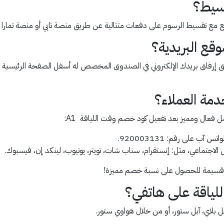
قسيط؟
وقع مع تقسيط الرسوم على دفعات متتالية عن طريق منصة تابي أو منصة تمارا
وقع البريدية؟
طريق إرفاق بريدك الإلكتروني في الصندوق المخصص له أسفل الصفحة الرئيسية
مة العملاء؟
فعال ومميز بعد تفعيل كود خصم وقت اللياقة A1:
ب على رقم: 920003131.
لاجتماعي، مثل: إنستقرام، سناب شات، تويتر، يوتيوب، لينكد إن، فيسبوك.
 قسيمة للحصول على نسبة خصم مميزة!
للياقة على هاتفي؟
بلاي، آبل ستور، أو من خلال هواوي ستور.