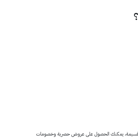
ام إلى نادي وقت اللياقة بأسعار أقل؟ الآن مع أقوى كود خصم وقت اللياقة 2026 A1 من تطبيق قسيمة، يمكنك الحصول على عروض حصرية وخصومات