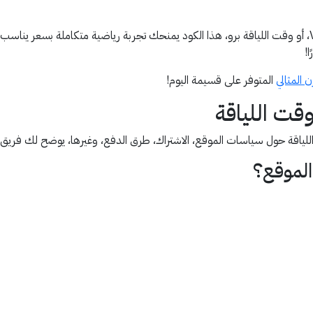
سواء كنت ترغب في الاشتراك في باقة اللياقة العادية، أو VIP، أو وقت اللياقة برو، هذا الكود يمنحك تجربة رياض
!
 المثالي
المتوفر على قسيمة اليوم!
قت اللياقة
للياقة حول سياسات الموقع، الاشتراك، طرق الدفع، وغيرها، يوضح لك فريق 
الموقع؟