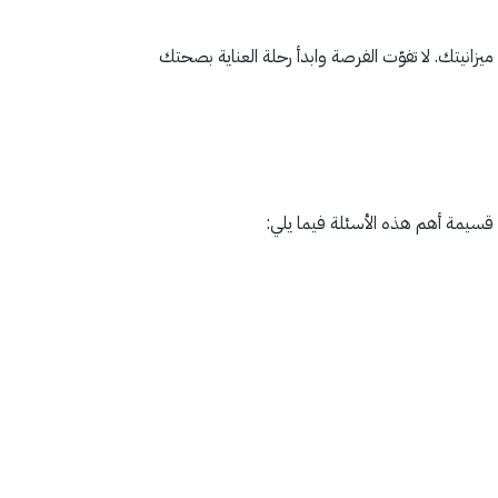
ية متكاملة بسعر يناسب ميزانيتك. لا تفوّت الفرصة وابدأ رحلة العناية بصحتك
قسيمة أهم هذه الأسئلة فيما يلي: