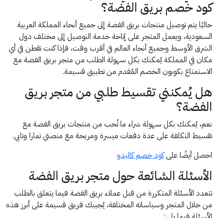
كود خصم بريق الفضة؟
حاليًا يتم توصيل منتجات بريق الفضة إلى جميع أنحاء المملكة العربية
السعودية، ويعمل المتجر على إتاحة خدمة التوصيل إلى مختلف دول
الشرق الأوسط وجميع أنحاء العالم في أقرب وقت، فإذا كنت تقطن في أي
مكان في المملكة يُمكنك بكل سهولة الطلب من متجر بريق الفضة مع
الاستمتاع بكوبون الخصم المُقدم من تطبيق قسيمة.
هل يُمكنني تقسيط طلبي من متجر بريق
الفضة؟
نعم، يُمكنك بكل سهولة شراء ما تُحب من منتجات بريق الفضة مع
تقسيط التكلفة على عدة دفعات ميسرة ومريحة مع منصتي تمارا وتابي.
احصل أيضًا على
كود خصم كاليدو
الأسئلة الشائعة حول متجر بريق الفضة
تتعدد الأسئلة المتكررة من قبل عملاء بريق الفضة فيما يتعلق بالطلب
من خلال المتجر وسياساته المختلفة، يُجيبك فريق قسيمة على أبرز هذه
الأسئلة فيما يلي: