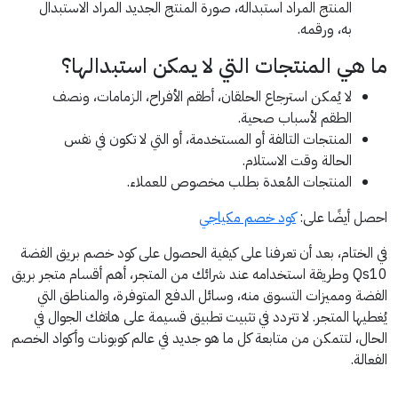
المنتج المراد استبداله، صورة المنتج الجديد المراد الاستبدال
به، ورقمه.
ما هي المنتجات التي لا يمكن استبدالها؟
لا يُمكن استرجاع الحلقان، أطقم الأفراح، الزمامات، ونصف
الطقم لأسباب صحية.
المنتجات التالفة أو المستخدمة، أو التي لا تكون في نفس
الحالة وقت الاستلام.
المنتجات المُعدة بطلب مخصوص للعملاء.
احصل أيضًا على:
كود خصم مكياجي
في الختام، بعد أن تعرفنا على كيفية الحصول على كود خصم بريق الفضة
Qs10 وطريقة استخدامه عند شرائك من المتجر، أهم أقسام متجر بريق
الفضة ومميزات التسوق منه، وسائل الدفع المتوفرة، والمناطق التي
يُغطيها المتجر. لا تتردد في تثبيت تطبيق قسيمة على هاتفك الجوال في
الحال، لتتمكن من متابعة كل ما هو جديد في عالم كوبونات وأكواد الخصم
الفعالة.