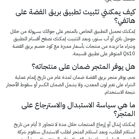
كيف يمكنني تثبيت تطبيق بريق الفضة على
هاتفي؟
يُمكنك تحميل التطبيق الخاص بالمتجر على جوالك بسهولة من خلال
جوجل بلاي أو آب ستور، وبعد التثبيت يُمكنك تصفح أقسام التطبيق
وشراء ما تريده من منتجات بأسعار مميزة مع كود خصم بريق الفضة
Qs10 المتوفر على تطبيق قسيمة.
هل يوفر المتجر ضمان على منتجاته؟
نعم، يوفر متجر بريق الفضة ضمان لمدة عام من تاريخ إتمام عملية
الشراء على تغير لون المعدن، ولا يشمل الضمان الكسر أو سقوط الأحجار
نتيجة الاستخدام.
ما هي سياسة الاستبدال والاسترجاع على
المتجر؟
يُمكنك إبدال أو إرجاع المنتجات خلال مدة لا تتجاوز 3 أيام من تاريخ
استلام الطلب، وبعد استلام المتجر لطلب الاستبدال ستقوم شركة