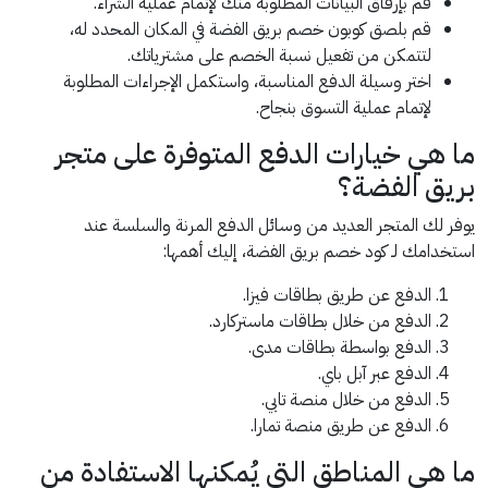
قم بإرفاق البيانات المطلوبة منك لإتمام عملية الشراء.
قم بلصق كوبون خصم بريق الفضة في المكان المحدد له،
لتتمكن من تفعيل نسبة الخصم على مشترياتك.
اختر وسيلة الدفع المناسبة، واستكمل الإجراءات المطلوبة
لإتمام عملية التسوق بنجاح.
ما هي خيارات الدفع المتوفرة على متجر
بريق الفضة؟
يوفر لك المتجر العديد من وسائل الدفع المرنة والسلسة عند
استخدامك لـ كود خصم بريق الفضة، إليك أهمها:
الدفع عن طريق بطاقات فيزا.
الدفع من خلال بطاقات ماستركارد.
الدفع بواسطة بطاقات مدى.
الدفع عبر آبل باي.
الدفع من خلال منصة تابي.
الدفع عن طريق منصة تمارا.
ما هي المناطق التي يُمكنها الاستفادة من