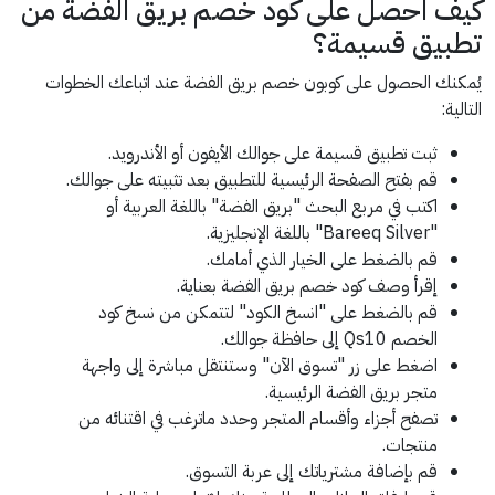
كيف احصل على كود خصم بريق الفضة من
تطبيق قسيمة؟
يُمكنك الحصول على كوبون خصم بريق الفضة عند اتباعك الخطوات
التالية:
ثبت تطبيق قسيمة على جوالك الأيفون أو الأندرويد.
قم بفتح الصفحة الرئيسية للتطبيق بعد تثبيته على جوالك.
اكتب في مربع البحث "بريق الفضة" باللغة العربية أو
"Bareeq Silver" باللغة الإنجليزية.
قم بالضغط على الخيار الذي أمامك.
إقرأ وصف كود خصم بريق الفضة بعناية.
قم بالضغط على "انسخ الكود" لتتمكن من نسخ كود
الخصم Qs10 إلى حافظة جوالك.
اضغط على زر "تسوق الآن" وستنتقل مباشرة إلى واجهة
متجر بريق الفضة الرئيسية.
تصفح أجزاء وأقسام المتجر وحدد ماترغب في اقتنائه من
منتجات.
قم بإضافة مشترياتك إلى عربة التسوق.