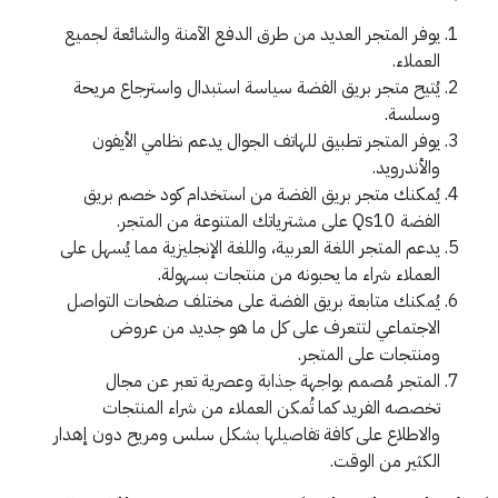
يوفر المتجر العديد من طرق الدفع الآمنة والشائعة لجميع
العملاء.
يُتيح متجر بريق الفضة سياسة استبدال واسترجاع مريحة
وسلسة.
يوفر المتجر تطبيق للهاتف الجوال يدعم نظامي الأيفون
والأندرويد.
يُمكنك متجر بريق الفضة من استخدام كود خصم بريق
الفضة Qs10 على مشترياتك المتنوعة من المتجر.
يدعم المتجر اللغة العربية، واللغة الإنجليزية مما يُسهل على
العملاء شراء ما يحبونه من منتجات بسهولة.
يُمكنك متابعة بريق الفضة على مختلف صفحات التواصل
الاجتماعي لتتعرف على كل ما هو جديد من عروض
ومنتجات على المتجر.
المتجر مُصمم بواجهة جذابة وعصرية تعبر عن مجال
تخصصه الفريد كما تُمكن العملاء من شراء المنتجات
والاطلاع على كافة تفاصيلها بشكل سلس ومريح دون إهدار
الكثير من الوقت.