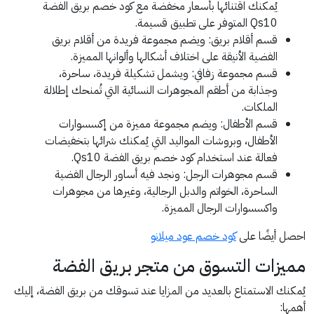
يُمكنك اقتنائها بأسعار مخفضة مع كود خصم بريق الفضة
Qs10 المتوفر على تطبيق قسيمة.
قسم أقلام بريق: ويضم مجموعة فريدة من أقلام بريق
الفضية الأنيقة على اختلاف أشكالها وألوانها المميزة.
قسم مجموعة زفافي: ويشمل تشكيلة فريدة، ساحرة،
وجذابة من أطقم المجوهرات النسائية التي تُمنحك إطلالة
الملكات.
قسم الأطفال: ويضم مجموعة مميزة من إكسسوارات
الأطفال، وبروشات المواليد التي يُمكنك شرائها بتخفيضات
فعالة عند استخدام كود خصم بريق الفضة Qs10.
قسم مجوهرات الرجل: ونجد فيه أساور الرجال الفضية
الساحرة، الخواتم والدبل الرجالية، وغيرها من مجوهرات
واكسسوارات الرجال المميزة.
احصل أيضًا على
كود خصم عود ميلانو
مميزات التسوق من متجر بريق الفضة
يُمكنك الاستمتاع بالعديد من المزايا عند تسوقك من بريق الفضة، إليك
أهمها: