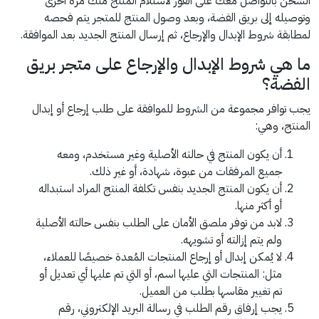
الشحن بالتواصل معك على الفور لاستلام المنتج منك مرة أخرى
وتوصيله إلى بريق الفضة، وبعد وصول المنتج للمتجر يتم فحصه
لمطابقة شروط الإبدال والإرجاع، ثم إرسال المنتج الجديد بعد الموافقة.
ما هي شروط الإبدال والإرجاع على متجر بريق
الفضة؟
يجب توافر مجموعة من الشروط للموافقة على طلب إرجاع أو إبدال
المنتج، وهي:
أن يكون المنتج في حالته الأصلية وغير مستخدم، ومعه
جميع المرفقات من عبوة، شهادة، أو غير ذلك.
أن يكون المنتج الجديد بنفس تكلفة المنتج المراد استبداله
أو أكثر منها.
لابد من توفر ملصق الأمان على الطلب بنفس حالته الأصلية
ولم يتم إزالته أو تشويهه.
لا يُمكن إبدال أو إرجاع المنتجات المُعدة خصيصًا للعملاء،
مثل: المنتجات التي عليها اسم، أو التي تم عليها أي تعديل أو
تم تغيير مقاسها بطلب من العميل.
يجب إرفاق رقم الطلب في رسالة البريد الإلكتروني، رقم