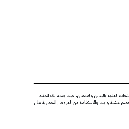
جات العناية باليدين والقدمين، حيث يقدم لك المتجر
د خصم عشبة وزيت والاستفادة من العروض الحصرية على