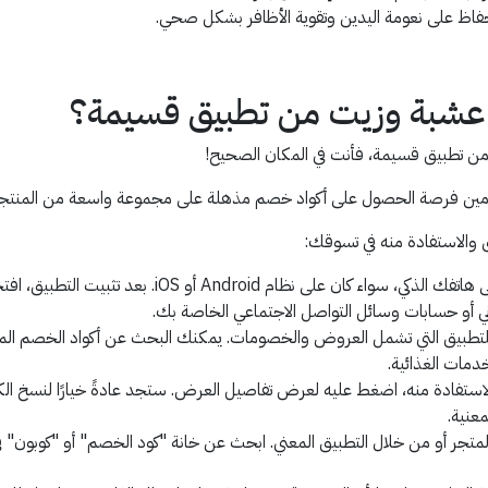
لحفاظ على نعومة اليدين وتقوية الأظافر بشكل صحي.
شبة وزيت من تطبيق قسيمة؟
 تطبيق قسيمة، فأنت في المكان الصحيح!
تخدمين فرصة الحصول على أكواد خصم مذهلة على مجموعة واسعة من المنتج
الاستفادة منه في تسوقك:
قم بتحميل تطبيق قسيمة من متجر التطبيقات على هاتفك ا
ني أو حسابات وسائل التواصل الاجتماعي الخاصة بك.
لتطبيق التي تشمل العروض والخصومات. يمكنك البحث عن أكواد الخصم الم
خدمات الغذائية.
ستفادة منه، اضغط عليه لعرض تفاصيل العرض. ستجد عادةً خيارًا لنسخ الك
معنية.
لمتجر أو من خلال التطبيق المعني. ابحث عن خانة "كود الخصم" أو "كوبون" ف