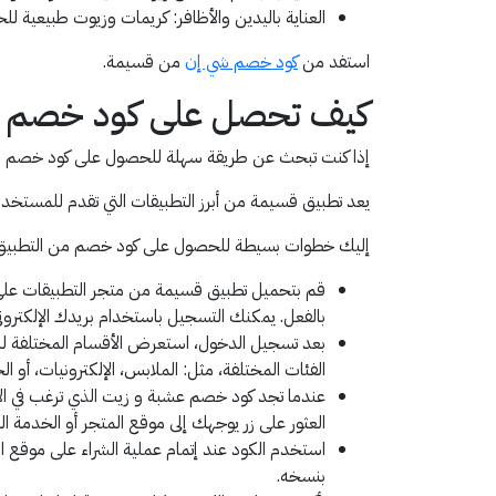
العناية باليدين والأظافر: كريمات وزيوت طبيعية ل
استفد من
كود خصم شي إن
من قسيمة.
كيف تحصل على كود خصم ع
إذا كنت تبحث عن طريقة سهلة للحصول على كود خصم من
يعد تطبيق قسيمة من أبرز التطبيقات التي تقدم للمس
إليك خطوات بسيطة للحصول على كود خصم من التطبيق و
بالفعل. يمكنك التسجيل باستخدام بريدك الإلكترو
بعد تسجيل الدخول، استعرض الأقسام المختلفة ل
الفئات المختلفة، مثل: الملابس، الإلكترونيات، أو ال
عندما تجد كود خصم عشبة و زيت الذي ترغب في الا
العثور على زر يوجهك إلى موقع المتجر أو الخدمة ال
استخدم الكود عند إتمام عملية الشراء على موقع ا
بنسخه.