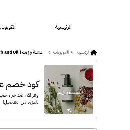
الرئيسية
الكوبونا
الرئيسية
الكوبونات
عشبة و زيت | Herb and Oil
كود خصم عشبة و ز
وفر الآن عند شراء جمي
للمزيد من التفاصيل!