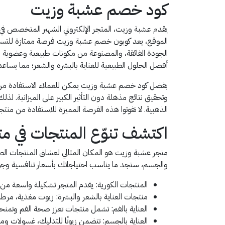
كود خصم عشبة وزيت
يقدم عشبة وزيت، المتجر الإلكتروني الشهير المتخصص في ت
الموقع، يعد كوبون خصم عشبة وزيت فرصة ممتازة للتسوق بأ
الجودة الفائقة، والمصنوعة من مكونات طبيعية وعضوية نقي
أفضل الحلول الطبيعية للعناية بالبشرة والشعر؛ مما يسا
بفضل كود خصم عشبة وزيت يمكن للعملاء الاستفادة من م
وتحقيق نتائج مذهلة دون التأثير الكبير على الميزانية
الذهبية. لا تفوتوا هذه الفرصة المميزة للاستفادة من من
اكتشف تنوّع المنتجات في م
متجر عشبة وزيت هو المكان المثالي لعشاق المنتجات الطبي
والجسم، ستجد ما يناسب احتياجاتك بأسعار تنافسية وجو
المنتجات الكورية: يقدم المتجر تشكيلة واسعة من منت
منتجات العناية بالشعر والبشرة: زيوت مغذية، م
العناية بالفم: تشمل منتجات تعزز صحة الفم وتمنحك 
العناية بالجسم: تتضمن زيوتًا للتدليك، غسولات 