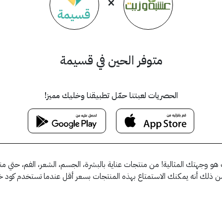
×
متوفر الحين في قسيمة
الحصريات لعبتنا حمّل تطبيقنا وخليك مميز!
 وجهتك المثالية! من منتجات عناية بالبشرة، الجسم، الشعر، الفم، حتي منت
 من ذلك أنه يمكنك الاستمتاع بهذه المنتجات بسعر أقل عندما تستخدم كو