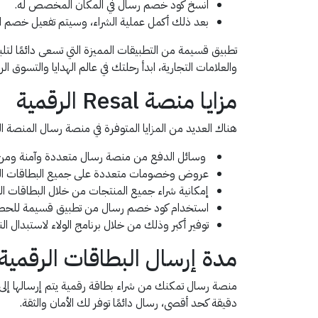
انسخ كود خصم رسال في المكان المخصص له.
بعد ذلك أكمل عملية الشراء، وسيتم تفعيل خصم الك
تطبيق قسيمة من التطبيقات المميزة التي تسعى دائمًا لتل
والعلامات التجارية، ابدأ رحلتك في عالم الهدايا والتسوق الرق
مزايا منصة Resal الرقمية
هناك العديد من المزايا المتوفرة في منصة رسال المنصة الرقم
وسائل الدفع من منصة رسال متعددة وآمنة ومن أب
عروض وخصومات متعددة على جميع البطاقات الرق
إمكانية شراء جميع المنتجات من خلال البطاقات الرقمية
استخدام كود خصم رسال من تطبيق قسيمة للحصو
توفير أكبر وذلك من خلال برنامج الولاء لاستبدال ا
مدة إرسال البطاقات الرقمية
دقيقة كحد أقصى، رسال دائمًا توفر لك الأمان والثقة.