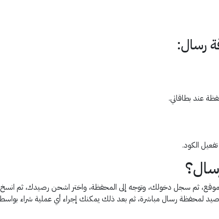
ة رسال:
فظة عند بطاقاتي.
فعيل الكود.
سال؟
وقع، ثم سجل دخولك، وتوجه إلى المحفظة، واختر اشحن رصيدك، ثم انسخ الك
لرصيد لمحفظة رسال مباشرة، ثم بعد ذلك يمكنك إجراء أي عملية شراء بو