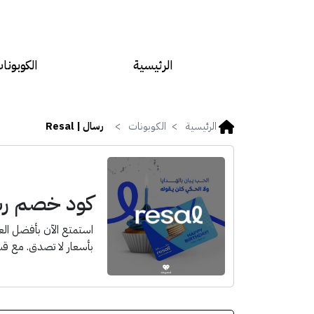
الرئيسية
الكوبونا
الرئيسية
الكوبونات
رسال | Resal
كود خصم رسال |
استمتع الآن بأفضل ا
بأسعار لا تصدق. مع قسي