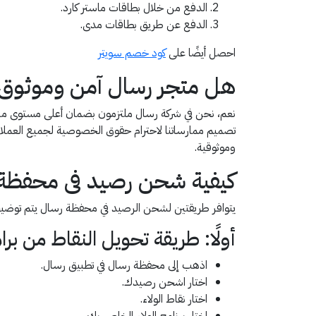
الدفع من خلال بطاقات ماستر كارد.
الدفع عن طريق بطاقات مدى.
احصل أيضًا على
كود خصم سويتر
هل متجر رسال آمن وموثوق
نعم، نحن في شركة رسال ملتزمون بضمان أعلى مستوى من حم
تصميم ممارساتنا لاحترام حقوق الخصوصية لجميع العملاء 
وموثوقية.
كيفية شحن رصيد فى محفظة
يتوافر طريقتين لشحن الرصيد في محفظة رسال يتم توضيحه
أولًا: طريقة تحويل النقاط من برا
اذهب إلى محفظة رسال في تطبيق رسال.
اختار اشحن رصيدك.
اختار نقاط الولاء.
اختار برنامج الولاء الخاص بك.