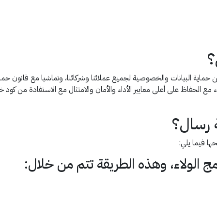
؟
اية البيانات والخصوصية لجميع عملائنا وشركائنا، وتماشيا مع قانون حماية 
مع الحفاظ على أعلى معايير الأداء والأمان والامتثال مع الاستفادة من كو
 رسال؟
ا فيما يلي:
مج الولاء، وهذه الطريقة تتم من خلال: