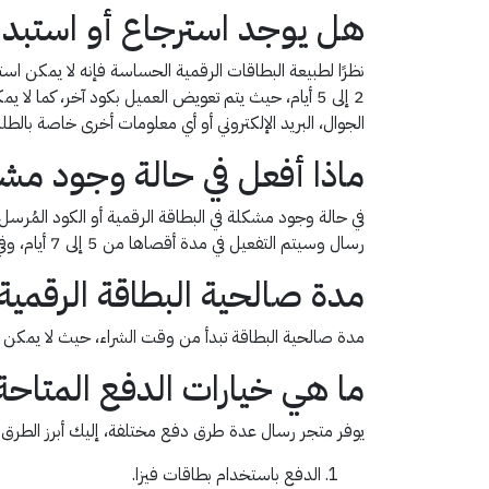
هل يوجد استرجاع أو استبدا
نظرًا لطبيعة البطاقات الرقمية الحساسة فإنه لا يمكن است
2 إلى 5 أيام، حيث يتم تعويض العميل بكود آخر، كما
الجوال، البريد الإلكتروني أو أي معلومات أخرى خاصة بالطل
ماذا أفعل في حالة وجود مشكل
في حالة وجود مشكلة في البطاقة الرقمية أو الكود المُرسل
رسال وسيتم التفعيل في مدة أقصاها من 5 إلى 7 أيام، وفي حالة تبين أن الكود تم تفعيله بعد عملية الشراء فإن رسال لا تتحمل مسؤولية تجاه هذه البطاقة.
مدة صالحية البطاقة الرقمية
مدة صالحية البطاقة تبدأ من وقت الشراء، حيث لا يمكن استر
ما هي خيارات الدفع المتاح
يوفر متجر رسال عدة طرق دفع مختلفة، إليك أبرز الطرق ف
الدفع باستخدام بطاقات فيزا.