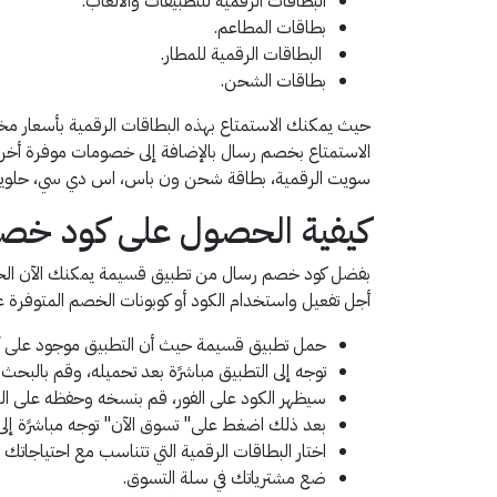
البطاقات الرقمية للتطبيقات والألعاب.
بطاقات المطاعم.
البطاقات الرقمية للمطار.
بطاقات الشحن.
حيث يمكنك الاستمتاع بهذه البطاقات الرقمية بأسعار م
الاستمتاع بخصم رسال بالإضافة إلى خصومات موفرة أخرى
سويت الرقمية، بطاقة شحن ون باس، اس دي سي، حلويات 
كيفية الحصول على كود خص
بفضل كود خصم رسال من تطبيق قسيمة يمكنك الآن الحص
أجل تفعيل واستخدام الكود أو كوبونات الخصم المتوفرة عل
حمل تطبيق قسيمة حيث أن التطبيق موجود على آب
توجه إلى التطبيق مباشرًة بعد تحميله، وقم بالبحث 
سيظهر الكود على الفور، قم بنسخه وحفظه على اله
بعد ذلك اضغط على" تسوق الآن" توجه مباشرًة إل
اختار البطاقات الرقمية التي تتناسب مع احتياجاتك
ضع مشترياتك في سلة التسوق.