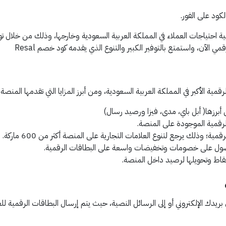
ود على الفور.
بية احتياجات العملاء في المملكة العربية السعودية وخارجها، وذلك من خلال 
مي الآن، واستمتع بالتوفير الكبير والتنوع الذي يقدمه كود خصم Resal
ية الأكبر في المملكة العربية السعودية، ومن أبرز المزايا التي تقدمها المنصة ل
رزها( أبل باي، مدى، فيزا ورصيد رسال)
مية الموجودة على المنصة.
؛ وذلك يرجع لتنوع العلامات التجارية على المنصة أكثر من 600 ماركة.
ل على خصومات وتخفيضات واسعة على البطاقات الرقمية.
لنقاط وتحويلها لرصيد داخل المنصة.