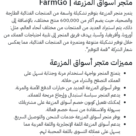
متجر أسواق المزرعة | FarmGo
يتميز متجر المزرعة بتوفير تشكيلة واسعة من المنتجات الغذائية الطازجة
والصحية، حيث يضم أكثر من 600,000 منتج مختلف، بالإضافة إلى
ذلك، يتم استيراد العديد من المنتجات من مختلف أنحاء العالم، مثل:
أوروبا، وأفريقيا، وآسيا، يهدف فريق المتجر إلى تلبية احتياجات العملاء من
خلال توفير تشكيلة متنوعة ومتميزة من المنتجات الغذائية، مما يعكس
شعار الشركة "قمة التوفير".
مميزات متجر أسواق المزرعة
يتمتع المتجر بواجهة استخدام مرنة وجذابة تسهل على
العملاء التصفح والشراء من خلاله.
يوفر أسواق المزرعة العديد من خيارات الدفع الآمنة والمرنة.
يدعم المتجر سياسة استبدال وإرجاع مريحة للعملاء.
يُمكنك تفعيل كوبون خصم أسواق المزرعة على مشترياتك
بسهولة والاستفادة من نسبة خصم فعالة.
يوفر متجر أسواق المزرعة خدمات الشحن والتوصيل السريع.
يدعم أسواق المزرعة اللغة الإنجليزية واللغة العربية مما
يسهل على عملائه التسوق باللغة المحببة لهم.