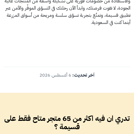
والاستفادة من خصومات فورية على تشكيلة واسعة من المنتجات عالية
الجودة، لا تفوت فرصتك، وابدأ الآن رحلتك في التسوّق الموفّر والآمن عبر
تطبيق قسيمة، وتمتّع بتجربة تسوّق سلسة ومريحة من أسواق المزرعة
أينما كنت في السعودية.
آخر تحديث:
6 أغسطس 2026
تدري ان فيه اكثر من 65 متجر متاح فقط على
قسيمة ؟