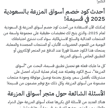
الكثير!
أحدث كود خصم أسواق المزرعة بالسعودية
2025 في قسيمة!
يُمكنك الآن الاستفادة من أحدث كود خصم أسواق المزرعة في السعودية
لعام 2025، والذي يتيح لك تخفيضات حقيقية على مجموعة واسعة من
المنتجات الغذائية والسلع الاستهلاكية، سواء كنت تشتري احتياجاتك
اليومية من اللحوم، الخضروات، الألبان، أو المنتجات المجمدة والمعلبة،
يمنحك هذا الكود خصمًا فوريًا عند الدفع عبر المتجر الإلكتروني أو
التطبيق الخاص بأسواق المزرعة.
كل ما عليك فعله هو تحميل تطبيق قسيمة، البحث عن "أسواق
المزرعة"، نسخ الكود وتفعيله عند إتمام عملية الشراء، احصل على
مشترياتك بأفضل سعر، وتمتع بخدمة توصيل موثوقة وجودة منتجات
مضمونة من أسواق المزرعة، وكل ذلك مع توفير مضمون من قسيمة!
الأسئلة الشائعة حول متجر أسواق المزرعة
هناك العديد من الأسئلة التي يكررها عملاء أسواق المزرعة حول الشراء
والطلب من المتجر، يوضح لك فريق قسيمة أبرزها فيما يلي: