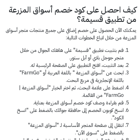
كيف احصل على كود خصم أسواق المزرعة
من تطبيق قسيمة؟
يمكنك الآن الحصول على خصم إضافي على جميع منتجات متجر أسواق
المزرعة من خلال اتباع الخطوات التالية:
قم بتثبيت تطبيق "قسيمة" على هاتفك الجوال من خلال
متجر جوجل بلاي أو آبل ستور.
بعد التثبيت، افتح التطبيق على الصفحة الرئيسية له.
ابحث عن "أسواق المزرعة " باللغة العربية أو "FarmGo"
باللغة الإنجليزية في مربع البحث.
اضغط على علامة البحث، ثم اختر الخيار "أسواق المزرعة |
FarmGo" من القائمة.
قم بقراءة وصف كود خصم أسواق المزرعة بعناية.
انسخ كوبون الخصم إلى حافظة جوالك بالضغط على "انسخ
الكود".
انتقل إلى صفحة المتجر الأساسية لـ "أسواق المزرعة"
بالضغط على "تسوق الآن".