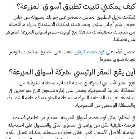
كيف يمكنني تثبيت تطبيق أسواق المزرعة؟
يُمكنك تنزيل التطبيق الخاص بالمتجر على جوالك بسهولة من خلال
جوجل بلاي أو آبل ستور، وبعد تثبيته يُمكنك الاستمتاع بشراء ما تُفضله
من منتجات بتخفيضات مذهلة مع كوبون خصم أسواق المزرعة المتوفر
على تطبيقنا.
احصل أيضًا على
كود خصم كارفور
الفعال على جميع المنتجات، لتوفير
تجربة تسوق مميزة!
أين يقع المقر الرئيسي لشركة أسواق المزرعة؟
يقع المقر الأساسي للشركة في مدينة الدمام بالمنطقة الشرقية من
المملكة العربية السعودية، وتعمل على إدارة تسعون فرع متواجدين في
المنطقة الغربية، المنطقة الشرقية، المنطقة الجنوبية، المنطقة الشمالية،
والمنطقة الوسطى من السعودية.
في الختام: يمثل كود خصم أسواق المزرعة المقدم من تطبيق قسيمة
فرصة حقيقية لكل من يرغب في التسوّق الذكي والحصول على احتياجاته
اليومية بأفضل الأسعار، فمن خلال خطوات بسيطة، يمكنك تفعيل الكود