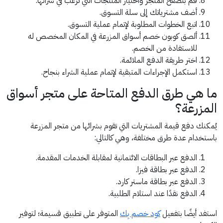
قم بتصفح المتجر واختيار المنتجات التي ترغب في شرائها.
أضف مشترياتك إلى سلة التسوق.
اتبع الخطوات المطلوبة لإتمام عملية التسوق.
ألصق كوبون خصم أسواق المزرعة في المكان المخصص له
للاستفادة من الخصم.
اختر طريقة الدفع الملائمة.
استكمل الإجراءات المتبقية لإتمام عملية الشراء بنجاح.
ما هي طرق الدفع المتاحة على متجر أسواق
المزرعة؟
يُمكنك دفع قيمة المشتريات التي تقوم بشرائها من متجر المزرعة
باستخدام عدة طرق مختلفة، وهي كالتالي:
الدفع عبر البطاقات الائتمانية لمقابلة الخدمات المقدمة.
الدفع عبر بطاقة فيزا.
الدفع عبر بطاقة ماستر كارد.
الدفع نقدًا عند استلام الطلبية.
استفد أيضًا بتفعيل
كود خصم بِك
المتوفر على تطبيق قسيمة؛ لتوفير