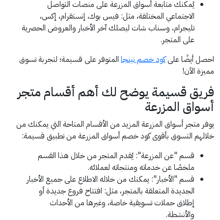
يُمكنك متابعة أسواق المزرعة على منصات التواصل
الاجتماعي المختلفة، مثل: فيس بوك، إنستقرام، إكس،
تليجرام، وسناب شات ليصلك آخر الأخبار والعروض الحصرية
على المتجر.
احصل أيضًا على
كود خصم نينجا
المتوفر على قسيمة؛ لتجربة تسوق
مميزة الآن!
فريق قسيمة يوضح لك أهم أقسام متجر
أسواق المزرعة
يوفر متجر أسواق المزرعة المزيد من الأقسام المتاحة التي يمكنك من
خلالهم التسوق بأقوى كود خصم أسواق المزرعة من تطبيق قسيمة:
قسم "عن المزرعة": يُقدم المتجر من خلال هذا القسم
ملخصًا عن خدماته ومنتجاته لعملائه.
قسم "الأخبار": يمكنك من خلاله الاطلاع على جميع الأخبار
الجديدة المتعلقة بالمتجر، مثل: افتتاح فروع جديدة أو
إطلاق حملات تسويقية خاصة، وغيرها من الأحداث
والأنشطة.