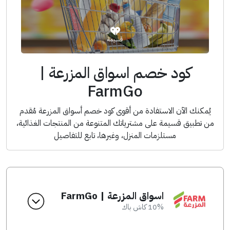
كود خصم اسواق المزرعة |
FarmGo
يُمكنك الآن الاستفادة من أقوى كود خصم أسواق المزرعة مُقدم
من تطبيق قسيمة على مشترياتك المتنوعة من المنتجات الغذائية،
مستلزمات المنزل، وغيرها، تابع للتفاصيل
اسواق المزرعة | FarmGo
10% كاش باك