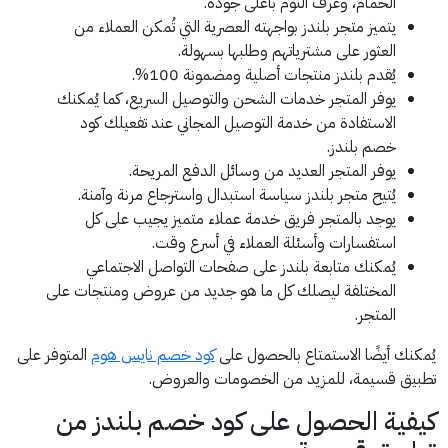
الحمام، وغرف النوم بأعلى جودة.
يتميز متجر بلندز بواجهته العصرية التي تُمكن العملاء من
العثور على مشترياتهم وطلبها بسهولة.
يُقدم بلندز منتجات أصلية ومضمونة 100%.
يوفر المتجر خدمات الشحن والتوصيل السريع، كما يُمكنك
الاستفادة من خدمة التوصيل المجاني عند تفعيلك كود
خصم بلندز.
يوفر المتجر العديد من وسائل الدفع المريحة.
يُتيح متجر بلندز سياسة استبدال واسترجاع مرنة وآمنة.
يوجد بالمتجر فريق خدمة عملاء متميز يجيب على كل
استفسارات وأسئلة العملاء في أسرع وقت.
يُمكنك متابعة بلندز على صفحات التواصل الاجتماعي
المختلفة ليصلك كل ما هو جديد من عروض ومنتجات على
المتجر.
يُمكنك أيضًا الاستمتاع بالحصول على
كود خصم نايس هوم
المتوفر على
تطبيق قسيمة، للمزيد من الخصومات والعروض.
كيفية الحصول على كود خصم بلندز من