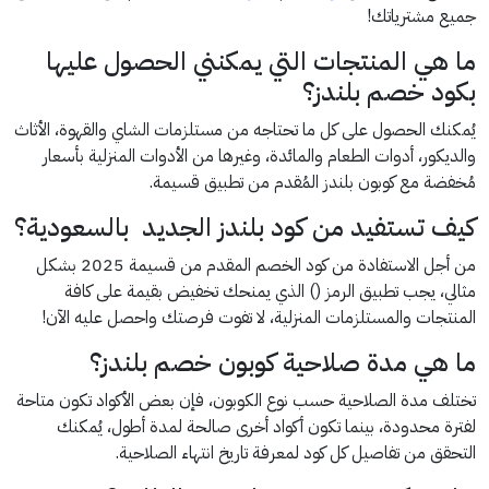
جميع مشترياتك!
ما هي المنتجات التي يمكنني الحصول عليها
بكود خصم بلندز؟
يُمكنك الحصول على كل ما تحتاجه من مستلزمات الشاي والقهوة، الأثاث
والديكور، أدوات الطعام والمائدة، وغيرها من الأدوات المنزلية بأسعار
مُخفضة مع كوبون بلندز المُقدم من تطبيق قسيمة.
كيف تستفيد من كود بلندز الجديد بالسعودية؟
من أجل الاستفادة من كود الخصم المقدم من قسيمة 2025 بشكل
مثالي، يجب تطبيق الرمز () الذي يمنحك تخفيض بقيمة على كافة
المنتجات والمستلزمات المنزلية، لا تفوت فرصتك واحصل عليه الآن!
ما هي مدة صلاحية كوبون خصم بلندز؟
تختلف مدة الصلاحية حسب نوع الكوبون، فإن بعض الأكواد تكون متاحة
لفترة محدودة، بينما تكون أكواد أخرى صالحة لمدة أطول، يُمكنك
التحقق من تفاصيل كل كود لمعرفة تاريخ انتهاء الصلاحية.