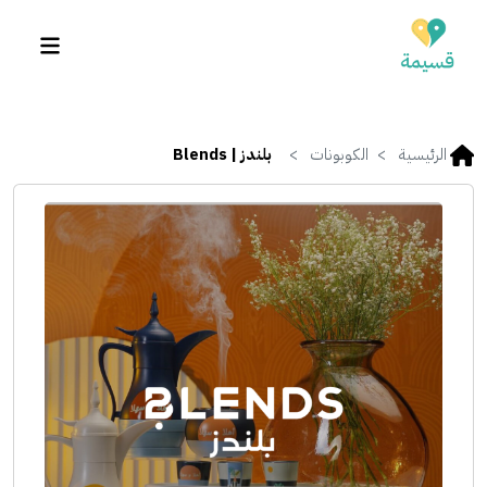
الرئيسية
الكوبونات
بلندز | Blends