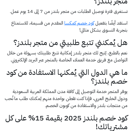
متجر بلندز؟
تستغرق فترة توصيل الطلبات من متجر بلندز من 7 إلى 14 يوم عمل.
استفد أيضًا بتفعيل
كود خصم كمكسا
المقدم من قسيمة، للاستمتاع
بتجربة التسوق بشكل مثالي!
هل يُمكنني تتبع طلبيتي من متجر بلندز؟
نعم بالطبع، يُتيح لك متجر بلندز إمكانية تتبع طلبيتك بسهولة من خلال
التواصل مع فريق خدمة العملاء الخاصة بالمتجر عبر البريد الإلكتروني.
ما هي الدول التي يُمكنها الاستفادة من كود
خصم بلندز؟
يوفر المتجر خدمة التوصيل إلى كافة مدن المملكة العربية السعودية
ودول الخليج العربي، فإذا كنت تقطن بواحدة منهم يُمكنك طلب ما تُحب
من منتجات بلندز والاستفادة من كوبون الخصم.
كود خصم بلندز 2025 بقيمة 15% على كل
مشترياتك!