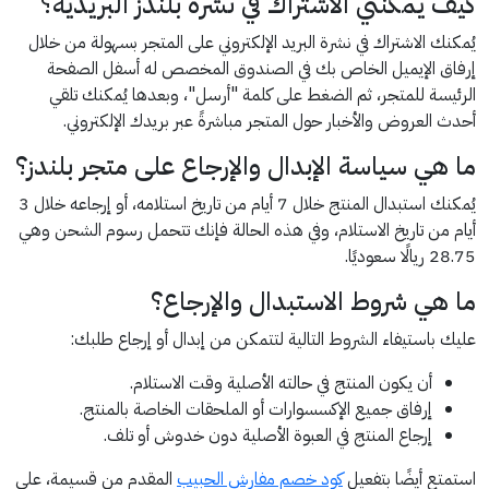
كيف يمكنني الاشتراك في نشرة بلندز البريدية؟
يُمكنك الاشتراك في نشرة البريد الإلكتروني على المتجر بسهولة من خلال
إرفاق الإيميل الخاص بك في الصندوق المخصص له أسفل الصفحة
الرئيسة للمتجر، ثم الضغط على كلمة "أرسل"، وبعدها يُمكنك تلقي
أحدث العروض والأخبار حول المتجر مباشرةً عبر بريدك الإلكتروني.
ما هي سياسة الإبدال والإرجاع على متجر بلندز؟
يُمكنك استبدال المنتج خلال 7 أيام من تاريخ استلامه، أو إرجاعه خلال 3
أيام من تاريخ الاستلام، وفي هذه الحالة فإنك تتحمل رسوم الشحن وهي
28.75 ريالًا سعوديًا.
ما هي شروط الاستبدال والإرجاع؟
عليك باستيفاء الشروط التالية لتتمكن من إبدال أو إرجاع طلبك:
أن يكون المنتج في حالته الأصلية وقت الاستلام.
إرفاق جميع الإكسسوارات أو الملحقات الخاصة بالمنتج.
إرجاع المنتج في العبوة الأصلية دون خدوش أو تلف.
استمتع أيضًا بتفعيل
كود خصم مفارش الحبيب
المقدم من قسيمة، على