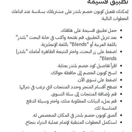
تطبيق قسيمة
يُمكنك تفعيل كوبون خصم بلندز على مشترياتك بسلاسة عند اتباعك
الخطوات التالية:
حمل تطبيق قسيمة على هاتفك.
بعد تنزيل التطبيق، قم بفتحه واكتب في خانة البحث "بلندز"
باللغة العربية أو "Blends" باللغة الإنجليزية.
اضغط على زر البحث، واختر النتيجة الظاهرة أمامك "بلندز|
Blends".
اقرأ تفاصيل كود خصم بلندز بعناية.
انسخ كوبون الخصم إلى حافظة جوالك.
اضغط على تسوق الآن.
تصفح أقسام المتجر وحدد المنتجات التي ترغب في شرائها.
قم بإضافة المنتجات إلى سلة التسوق.
قم بملء البيانات المطلوبة منك، واختر وسيلة الدفع
المناسبة لك.
ألصق كوبون خصم بلندز في المكان المخصص له.
استكمل الخطوات المتبقية لإتمام عملية الشراء بنجاح.