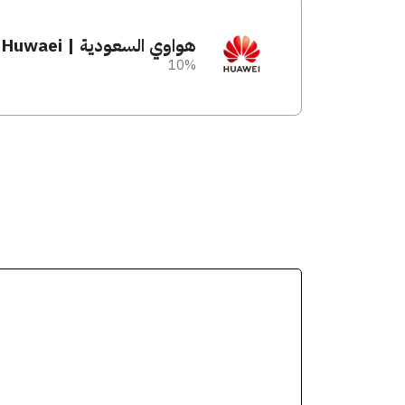
هواوي السعودية | Huwaei
10%
انسخ الكود من التطبيق