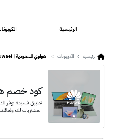
الرئيسية
الكوبونا
الرئيسية
الكوبونات
هواوي السعودية | Huwaei
كود خصم هواوي
المشتريات لك ولعائلتك،