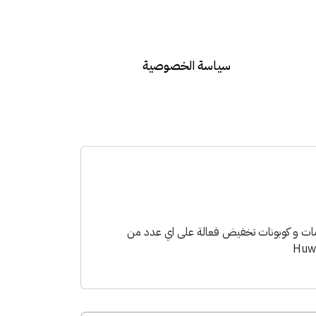
سياسة الخصوصية
تعيش تجربة شراء افضل مع خصومات و كوبونات تخفيض فعالة على اي عدد من