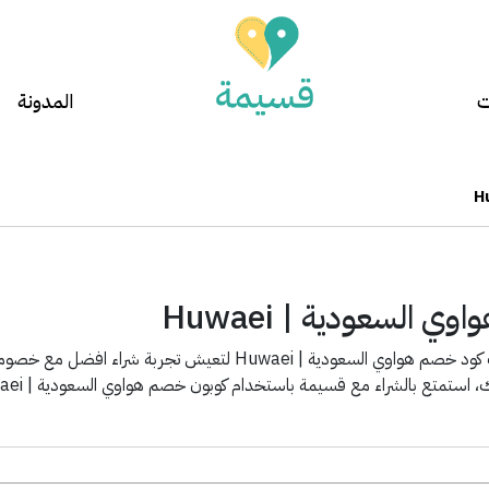
ت
المدونة
 السعودية | Huwaei
تطبيق قسيمة يوفر لك كود خصم هواوي السعودية | Huwaei ل
 استمتع بالشراء مع قسيمة باستخدام كوبون خصم هواوي السعودية | Huwaei