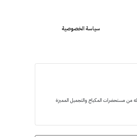
سياسة الخصوصية
نك من اقتناء ما تفضله من مستحضرات المكياج والتجميل المميزة