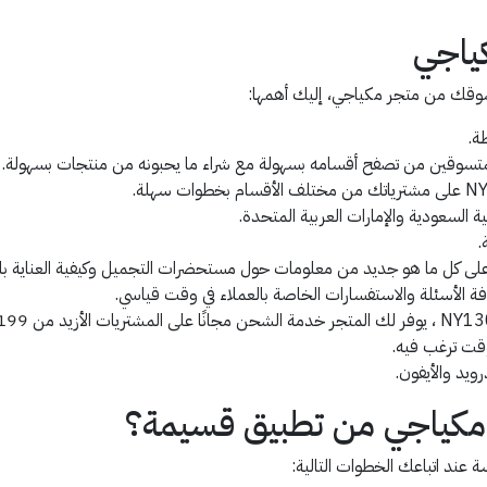
ياجي
 تسوقك من متجر مكياجي، إليك أهمها:
ة.
سوقين من تصفح أقسامه بسهولة مع شراء ما يحبونه من منتجات بسهولة.
 السعودية والإمارات العربية المتحدة.
.
على كل ما هو جديد من معلومات حول مستحضرات التجميل وكيفية العناية با
ة الأسئلة والاستفسارات الخاصة بالعملاء في وقت قياسي.
قت ترغب فيه.
ويد والأيفون.
كياجي من تطبيق قسيمة؟
ند اتباعك الخطوات التالية: