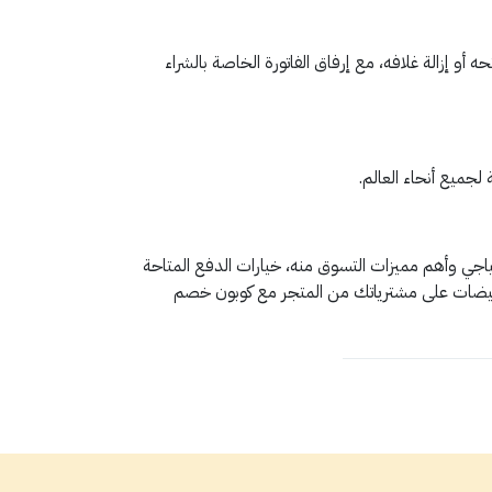
لام ولم يتم فتحه أو إزالة غلافه، مع إرفاق الفاتورة الخاصة بالشراء
جميع أنحاء العالم.
د عند الشراء، أهم أقسام متجر مكياجي وأهم مميزات التسوق منه، خيارات الدفع المتاحة
تخفيضات على مشترياتك من المتجر مع كوبون خصم