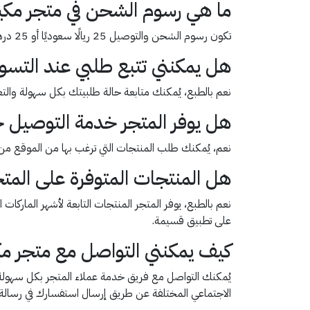
ما هي رسوم الشحن في متجر مك
تكون رسوم الشحن والتوصيل 25 ريالًا سعوديًا أو 25 درهمًا إماراتيًّا على الطلبات التي تكون قيمتها أقل من 199 ريالًا سعوديًا أو 199 درهمًا إماراتيًّا.
هل يمكنني تتبع طلبي عند التس
نعم بالطبع، يُمكنك متابعة حالة طلبيتك بكل سهولة وال
هل يوفر المتجر خدمة التوصيل خا
نعم، يُمكنك طلب المنتجات التي ترغب بها من الموقع من
هل المنتجات المتوفرة على المت
نعم بالطبع، يوفر المتجر المنتجات التابعة لأشهر الماركا
على تطبيق قسيمة.
كيف يمكنني التواصل مع متجر م
يُمكنك التواصل مع فريق خدمة عملاء المتجر بكل سهولة عن
الاجتماعي المختلفة عن طريق إرسال استفسارك في رسالة