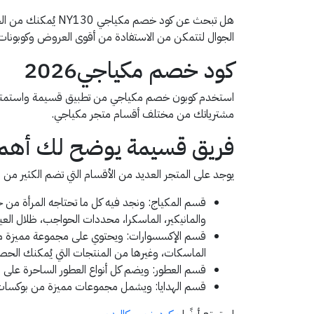
هل تبحث عن كود خ
الجوال لتتمكن من الاستفادة من أقوى العروض وكوبونات
كود خصم مكياجي2026
مشترياتك من مختلف أقسام متجر مكياجي.
فريق قسيمة يوضح لك أهم 
يوجد على المتجر العديد من الأقسام التي تضم الكثير من
قسم المكياج: ونجد فيه كل ما تحتاجه المرأة من جمي
والمانيكير، الماسكرا، محددات الحواجب، ظلال العي
قسم الإكسسوارات: ويحتوي على مجموعة مميزة من 
الماسكات، وغيرها من المنتجات التي يُمكنك الحصول عليها بأسعا
قسم العطور: ويضم كل أنواع العطور الساحرة على ا
قسم الهدايا: ويشمل مجموعات مميزة من بوكسات ال