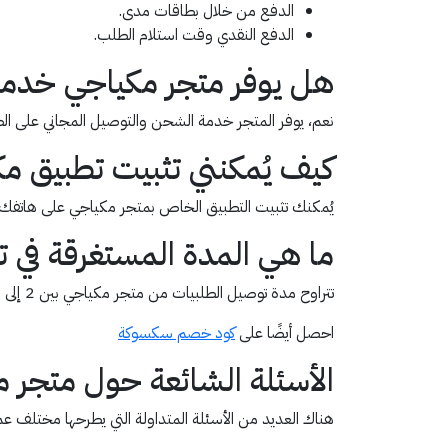
الدفع من خلال بطاقات مدى.
الدفع النقدي وقت استلام الطلب.
هل يوفر متجر مكياجي خدمة
نعم، يوفر المتجر خدمة الشحن والتوصيل المجاني على الطلبات التي تتجاوز قيمتها
كيف يُمكنني تثبيت تطبيق م
يُمكنك تثبيت التطبيق الخاص بمتجر مكياجي على هاتفك ال
ما هي المدة المستغرقة في
تتراوح مدة توصيل الطلبيات من متجر مكياجي بين 2 إلى 3 أيام من تاريخ إتمام عملية الشراء وتفعيل كود خصم مكياجي NY130 ، ولا تُطبق هذه المواعيد على الشحن الدولي.
احصل أيضًا على
كود خصم سكسوكة
الأسئلة الشائعة حول متجر 
هناك العديد من الأسئلة المتداولة التي يطرحها مختلف ع