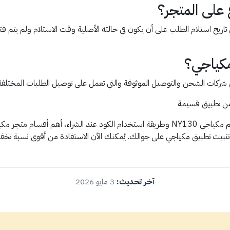
 على المتجر؟
ع أو إبدال طلبك من مكياجي خلال 7 أيام من تاريخ استلام الطلب على أن يكون في حالته الأصلية وقت الاست
مكياجي؟
كات الشحن والتوصيل الموثوقة والتي تعمل على توصيل الطلبات المختلفة ل
 تطبيق قسيمة
في الختام، بعد أن تعرفنا على كيفية الحصول على كود خصم مكياجي NY130 وطريقة استخدام الكو
ة تثبيت تطبيق مكياجي على جوالك. يُمكنك الآن الاستفادة من أقوى نسبة 
آخر تحديث:
3 مايو 2026