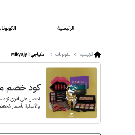
الرئيسية
الكوبونا
الرئيسية
الكوبونات
مكياجي | Mikyajy
كود خصم مكياجي
والأصلية بأسعار مُخفضة