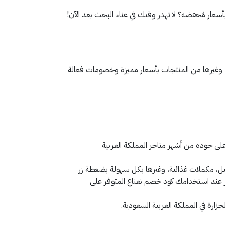
ار مُخفضة؟ لا تهدر وقتك في عناء البحث بعد الآن!
 وغيرها من المنتجات بأسعار مميزة وخصومات فعالة
على جودة من أشهر متاجر المملكة العربية
ل، مكملات غذائية، وغيرها بكل سهولة بضغطة زر
عند استخدامك كود خصم نعناع المتوفر على
ارة في المملكة العربية السعودية.