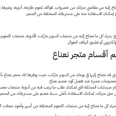
 إليه من مقاضي منزلك من خضروات، فواكه، لحوم طازجة، أدوية، وغيرها بأسع
ُمكنك الاستفادة منه على مشترياتك المختلفة من المتجر.
اء كل ما تحتاج إليه من منتجات السوبر ماركت، الأدوية، منتجات اللحوم،
 أقسام متجر نعناع
تي قد تحتاج إليها في يومك من السوبر ماركت، حيث يوفرها لك متجر نعناع بأ
 بخصومات مميزة عند تفعيل كود خصم نعناع.
 صيدليات المملكة التي يُمكنك طلب ما ترغب فيه من أدوية، منتجات تجمي
تى منزلك، يُمكنك الاستفادة بأعلى نسبة خصم على مشترياتك من المتجر 
اء كل ما تحتاج إليه من منتجات اللحوم المختلفة من أشهر وأجود محلات الجز