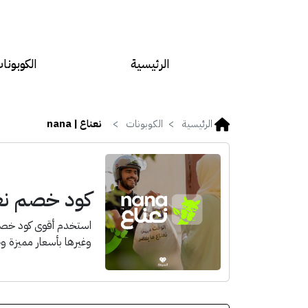
الرئيسية
الكوبونا
الرئيسية
الكوبونات
نعناع | nana
كود خصم نعناع 
وغيرها بأسعار مميزة 