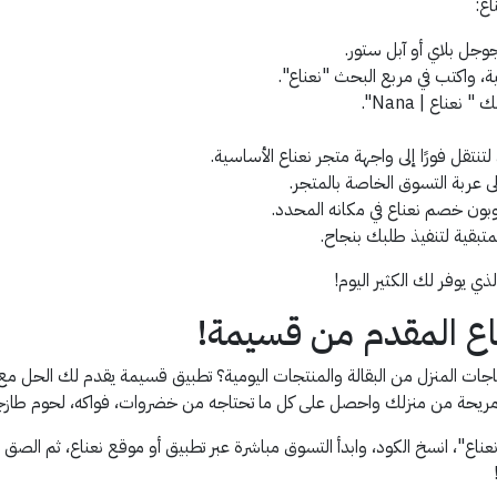
اع:
ل بلاي أو آبل ستور.
، واكتب في مربع البحث "نعناع".
عناع | Nana".
تقل فورًا إلى واجهة متجر نعناع الأساسية.
ى عربة التسوق الخاصة بالمتجر.
وبون خصم نعناع في مكانه المحدد.
متبقية لتنفيذ طلبك بنجاح.
ذي يوفر لك الكثير اليوم!
ق مريحة من منزلك واحصل على كل ما تحتاجه من خضروات، فواكه، لحوم طازجة
، انسخ الكود، وابدأ التسوق مباشرة عبر تطبيق أو موقع نعناع، ثم الصق ال