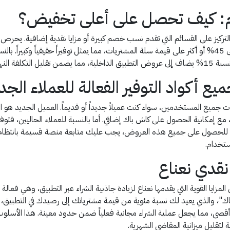
يوم: كيف تحصل على أعلى تخفيض؟
التركيز على القسائم التي تقدم نسب خصم كبيرة أو مزايا نقدية إضافية. يح
العملاء الجدد خصماً أولياً مغرياً، وقد تصل هذه النسبة إلى 45% أو أكثر على قيمة سلة المشتريات، مما يمثل ت
كل عملية شراء.
ر. للحصول على جميع هذه العروض، يجب عليك متابعة منصة قسيمة بانتظام، 
نقدي نعناع
المزايا القوية التي يقدمها نعناع لزيادة جاذبية الشراء عبر التطبيق، وهي 
ك"، والذي يعيد لك نسبة مئوية من قيمة مشترياتك إلى رصيدك في التطبيق، ل
لى الطلب الأول بحد أقصى، مما يجعل عملية الشراء مجانية فعلياً ضمن حدود معينة. هذ
ة لتقليل ميزانية المقاضي الشهرية.