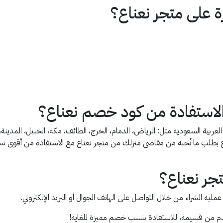
ة على متجر نعناع؟
 الاستفادة من كود خصم نعناع؟
 داخل أنحاء المملكة العربية السعودية مثل: الرياض، الدمام، الخرج، الطائف، مكة، الجبيل، ا
ع بطلب ما تُحبه من مقاضي منزلك من متجر نعناع مع الاستفادة من أقوى ن
جر نعناع؟
ملية الشراء من خلال التواصل على الهاتف الجوال أو البريد الإلكتروني.
م من قسيمة، للاستفادة بنسب خصم مميزة للغاية!