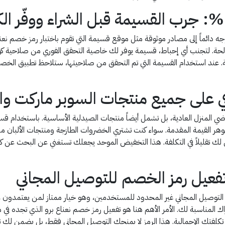
لحة. لتجنب أي إحباط، قسيمة يوفر لك خاصية التحقق الفوري من صلاحية كوبون 
 عند استخدام القسيمة التي تم التحقق من صلاحيتها، ستلاحظ تطبيق الخصم م
 على جميع منتجات السوبر ماركت وا
اضي المنزل العادية، بل تشمل أيضاً منتجات الصيدلية الأساسية. باستخدام
ر القيمة المقدمة. سواء كنت تشتري الخضروات الطازجة ومنتجات الألبان من
لك تقليلاً في التكلفة. هذا التخفيض الموحد يجعلك تستغني عن البحث عن 
وتفعيل رمز الخصم للتوصيل المجاني
ة التوصيل المجاني غير المحدود للمستخدمين، وهو خيار ممتاز لمن يعتمدون 
اك المناسبة لك. الأمر الأهم هنا هو تفعيل رمز خصم نعناع برو الذي تجده في 
تكلفتك الإجمالية. هذا الرمز لا يمنحك التوصيل المجاني فقط، بل يضمن لك توفي