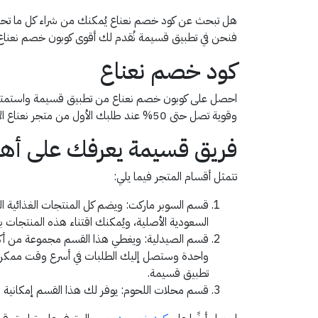
هل تبحث عن كود خصم نعناع يُمكنك من شراء كل ما تحتاج
فنحن في تطبيق قسيمة نُقدم لك أقوى كوبون خصم نعناع ي
كود خصم نعناع
احصل على كوبون خصم نعناع من تطبيق قسيمة واستمتع بشر
وقوية تصل حتى 50% عند طلبك الأول من متجر نعناع الإلكتروني أو تطبيق الهاتف الجوال.
فريق قسيمة يعرفك على أهم
تتمثل أقسام المتجر فيما يلي:
قسم السوبر ماركت: ويضم كل المنتجات الغذائية ال
السعودية الأصلية، ويُمكنك اقتناء هذه المنتجات
قسم الصيدلية: ويغطي هذا القسم مجموعة من أكبر
واحدة وستصل إليك الطلبات في أسرع وقت ممكن ح
تطبيق قسيمة.
قسم محلات اللحوم: يوفر لك هذا القسم إمكانية شر