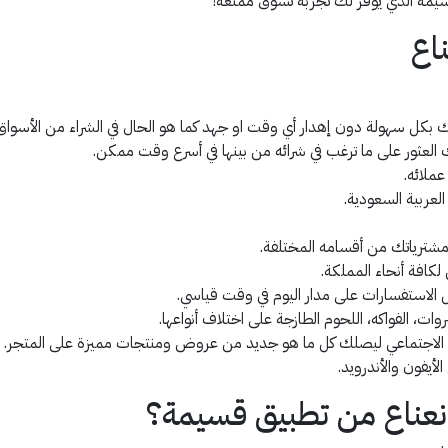
يمة الذي يوفر لك تجربة تسوق ممتعة!
اع
بكل سهولة دون إهدار أي وقت او جهد كما هو الحال في الشراء من الأسواق 
ملائه.
لعربية السعودية.
شترياتك من أقسامه المختلفة.
كافة أنحاء المملكة.
 الاستفسارات على مدار اليوم في وقت قياسي.
ات، الفواكه، اللحوم الطازجة على اختلاف أنواعها.
 الاجتماعي ليصلك كل ما هو جديد من عروض ومنتجات مميزة على المتجر.
أيفون والأندرويد.
ناع من تطبيق قسيمة؟