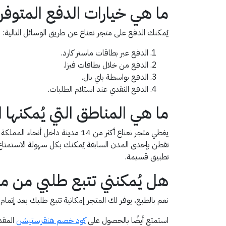
ما هي خيارات الدفع المتوفر
يُمكنك الدفع على متجر نعناع عن طريق الوسائل التالية:
الدفع عبر بطاقات ماستر كارد.
الدفع من خلال بطاقات فيزا.
الدفع بواسطة باي بال.
الدفع النقدي عند استلام الطلبات.
ما هي المناطق التي يُمكنها
يغطي متجر نعناع أكثر من 14 مدينة
تقطن بإحدى المدن السابقة يُمكنك بكل سهولة الاستمتا
تطبيق قسيمة.
هل يُمكنني تتبع طلبي من مت
نعم بالطبع، يوفر لك المتجر إمكانية تتبع طلبك بعد إتمام ع
استمتع أيضًا بالحصول على
كود خصم هنقرستيشن
المقد