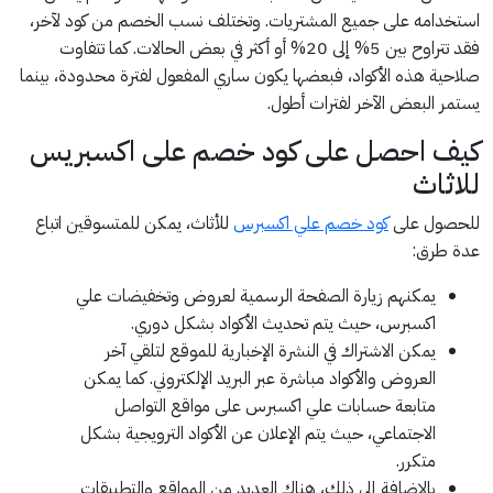
استخدامه على جميع المشتريات. وتختلف نسب الخصم من كود لآخر،
فقد تتراوح بين 5% إلى 20% أو أكثر في بعض الحالات. كما تتفاوت
صلاحية هذه الأكواد، فبعضها يكون ساري المفعول لفترة محدودة، بينما
يستمر البعض الآخر لفترات أطول.
كيف احصل على كود خصم على اكسبريس
للاثاث
للحصول على
كود خصم علي اكسبرس
للأثاث، يمكن للمتسوقين اتباع
عدة طرق:
يمكنهم زيارة الصفحة الرسمية لعروض وتخفيضات علي
اكسبرس، حيث يتم تحديث الأكواد بشكل دوري.
يمكن الاشتراك في النشرة الإخبارية للموقع لتلقي آخر
العروض والأكواد مباشرة عبر البريد الإلكتروني. كما يمكن
متابعة حسابات علي اكسبرس على مواقع التواصل
الاجتماعي، حيث يتم الإعلان عن الأكواد الترويجية بشكل
متكرر.
بالإضافة إلى ذلك، هناك العديد من المواقع والتطبيقات