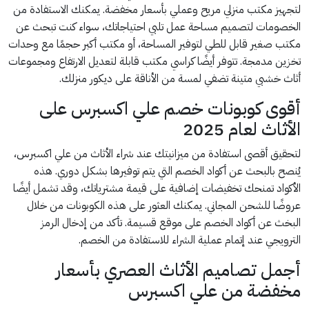
لتجهيز مكتب منزلي مريح وعملي بأسعار مخفضة. يمكنك الاستفادة من
الخصومات لتصميم مساحة عمل تلبي احتياجاتك، سواء كنت تبحث عن
مكتب صغير قابل للطي لتوفير المساحة، أو مكتب أكبر حجمًا مع وحدات
تخزين مدمجة. تتوفر أيضًا كراسي مكتب قابلة لتعديل الارتفاع ومجموعات
أثاث خشبي متينة تضفي لمسة من الأناقة على ديكور منزلك.
أقوى كوبونات خصم علي اكسبرس على
الأثاث لعام 2025
لتحقيق أقصى استفادة من ميزانيتك عند شراء الأثاث من علي اكسبرس،
يُنصح بالبحث عن أكواد الخصم التي يتم توفيرها بشكل دوري. هذه
الأكواد تمنحك تخفيضات إضافية على قيمة مشترياتك، وقد تشمل أيضًا
عروضًا للشحن المجاني. يمكنك العثور على هذه الكوبونات من خلال
البخث عن أكواد الخصم على موقع قسيمة. تأكد من إدخال الرمز
الترويجي عند إتمام عملية الشراء للاستفادة من الخصم.
أجمل تصاميم الأثاث العصري بأسعار
مخفضة من علي اكسبرس