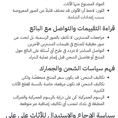
المواد المصنوع منها الأثاث.
اللون: لاحظ أن الألوان قد تختلف قليلاً عن الصور المعروضة
بسبب إعدادات الشاشة.
قراءة التقييمات والتواصل مع البائع
مراجعات المشترين: لا تكتفِ بالصور الرسمية، بل ابحث عن
صور حقيقية للمنتج في تقييمات المشترين الآخرين.
التواصل المباشر: لا تتردد في طرح أي أسئلة على البائع حول
المنتج أو تفاصيل الشحن قبل إتمام عملية الشراء.
فهم سياسات الشحن والجمارك
تكاليف الشحن: قد يكون سعر المنتج منخفضًا، ولكن
تكاليف الشحن قد تكون مرتفعة، خاصة بالنسبة لقطع الأثاث
الكبيرة.
الرسوم الجمركية: كن على دراية بالرسوم الجمركية والضرائب
المطبقة في بلدك لتجنب أي تكاليف إضافية غير متوقعة.
سياسة الإرجاع والاستبدال للأثاث على علي