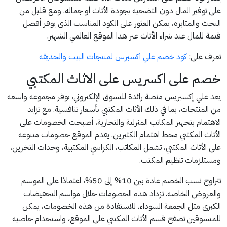
على توفير المال دون التضحية بجودة الأثاث أو جماله. ومع قليل من
البحث والمثابرة، يمكن العثور على الكود المناسب الذي يوفر أفضل
قيمة للمال عند شراء الأثاث عبر هذا الموقع العالمي الشهير.
تعرف على:
كود خصم علي اكسبرس لمنتجات البيت والحديقة
خصم على اكسريس على الاثاث المكتبي
يعد علي إكسبريس منصة رائدة للتسوق الإلكتروني، توفر مجموعة واسعة
من المنتجات، بما في ذلك الأثاث المكتبي بأسعار تنافسية. مع تزايد
الاهتمام بتجهيز المكاتب المنزلية والتجارية، أصبحت الخصومات على
الأثاث المكتبي محط اهتمام الكثيرين. يقدم الموقع خصومات متنوعة
على الأثاث المكتبي، تشمل المكاتب، الكراسي المكتبية، وحدات التخزين،
ومستلزمات تنظيم المكتب.
تتراوح نسب الخصم عادة بين 10% إلى 50%، اعتمادًا على الموسم
والعروض الخاصة. تزداد هذه الخصومات خلال مواسم التخفيضات
الكبرى مثل الجمعة السوداء. للاستفادة من هذه الخصومات، يمكن
للمتسوقين تصفح قسم الأثاث المكتبي على الموقع، واستخدام خاصية