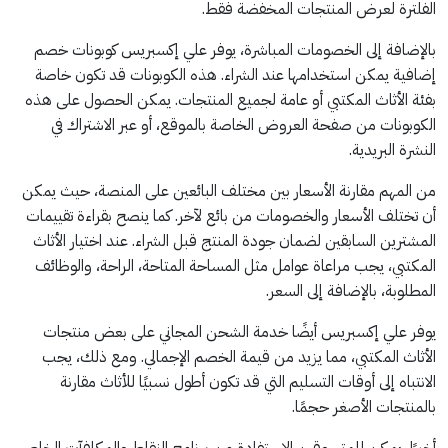
الفلترة لعرض المنتجات المخفضة فقط.
بالإضافة إلى الخصومات المباشرة، يوفر علي إكسبريس كوبونات خصم
إضافية يمكن استخدامها عند الشراء. هذه الكوبونات قد تكون خاصة
بفئة الأثاث المكتبي أو عامة لجميع المنتجات. يمكن الحصول على هذه
الكوبونات من صفحة العروض الخاصة بالموقع، أو عبر الاشتراك في
النشرة البريدية.
من المهم مقارنة الأسعار بين مختلف البائعين على المنصة، حيث يمكن
أن تختلف الأسعار والخصومات من بائع لآخر. كما ينصح بقراءة تقييمات
المشترين السابقين لضمان جودة المنتج قبل الشراء. عند اختيار الأثاث
المكتبي، يجب مراعاة عوامل مثل المساحة المتاحة، الراحة، والوظائف
المطلوبة، بالإضافة إلى السعر.
يوفر علي إكسبريس أيضًا خدمة الشحن المجاني على بعض منتجات
الأثاث المكتبي، مما يزيد من قيمة الخصم الإجمالي. ومع ذلك، يجب
الانتباه إلى أوقات التسليم التي قد تكون أطول نسبيًا للأثاث مقارنة
بالمنتجات الأصغر حجمًا.