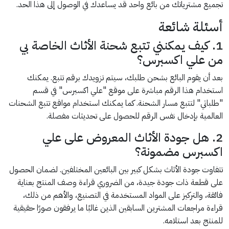
تجميع مشترياتك من بائع واحد قد يساعدك في الوصول إلى هذا الحد.
أسئلة شائعة
1. كيف يمكنني تتبع شحنة الأثاث الخاصة بي
من علي اكسبرس؟
بعد أن يقوم البائع بشحن طلبك، سيتم تزويدك برقم تتبع. يمكنك
استخدام هذا الرقم مباشرة على موقع "علي اكسبرس" في قسم
"طلباتي" لتتبع مسار الشحنة. كما يمكنك استخدام مواقع تتبع الشحنات
العالمية بإدخال نفس الرقم للحصول على تحديثات مفصلة.
2. هل جودة الأثاث المعروض على علي
اكسبرس مضمونة؟
تتفاوت جودة الأثاث بشكل كبير بين البائعين المختلفين. لضمان الحصول
على قطعة ذات جودة جيدة، من الضروري قراءة وصف المنتج بعناية
فائقة، والتركيز على المواد المستخدمة في التصنيع، والأهم من ذلك،
قراءة مراجعات المشترين السابقين الذين غالبًا ما يرفقون صورًا حقيقية
للمنتج بعد استلامه.