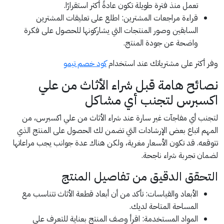
تعمل منذ فترة طويلة تكون عادةً أكثر استقرارًا.
قراءة مراجعات المشترين: اطلع على تعليقات المشترين
السابقين وصور المنتجات التي يشاركونها للحصول على فكرة
واضحة عن جودة المنتج.
وفر أكثر على مشترياتك عند استخدام
كود خصم تيمو
نصائح هامة قبل شراء الأثاث من علي
اكسبرس لتجنب أي مشاكل
لتجنب أي مفاجآت غير سارة عند شراء الأثاث من علي اكسبرس، من
المهم اتباع بعض الإرشادات التي تضمن لك الحصول على المنتج الذي
تتوقعه. قد تكون الأسعار مغرية، ولكن هناك عدة جوانب يجب مراعاتها
لضمان تجربة شراء ناجحة.
التحقق الدقيق من تفاصيل المنتج
الأبعاد والقياسات: تأكد من أن أبعاد قطعة الأثاث تتناسب مع
المساحة المتاحة لديك.
المواد المستخدمة: اقرأ وصف المنتج بعناية للتعرف على