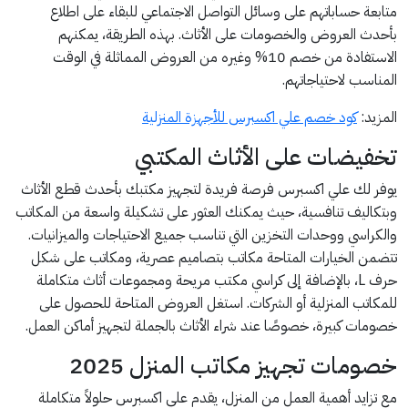
متابعة حساباتهم على وسائل التواصل الاجتماعي للبقاء على اطلاع
بأحدث العروض والخصومات على الأثاث. بهذه الطريقة، يمكنهم
الاستفادة من خصم 10% وغيره من العروض المماثلة في الوقت
المناسب لاحتياجاتهم.
المزيد:
كود خصم علي اكسبرس للأجهزة المنزلية
تخفيضات على الأثاث المكتبي
يوفر لك علي اكسبرس فرصة فريدة لتجهيز مكتبك بأحدث قطع الأثاث
وبتكاليف تنافسية، حيث يمكنك العثور على تشكيلة واسعة من المكاتب
والكراسي ووحدات التخزين التي تناسب جميع الاحتياجات والميزانيات.
تتضمن الخيارات المتاحة مكاتب بتصاميم عصرية، ومكاتب على شكل
حرف L، بالإضافة إلى كراسي مكتب مريحة ومجموعات أثاث متكاملة
للمكاتب المنزلية أو الشركات. استغل العروض المتاحة للحصول على
خصومات كبيرة، خصوصًا عند شراء الأثاث بالجملة لتجهيز أماكن العمل.
خصومات تجهيز مكاتب المنزل 2025
مع تزايد أهمية العمل من المنزل، يقدم علي اكسبرس حلولاً متكاملة