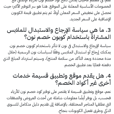
نعم، في معظم الأحيان يمكن دمج كود خصم نون للأزياء الإضافي مع
الخصومات الأساسية المعلنة على الموقع. هذا هو سر التوفير الأكبر؛ حيث
تحصل على تخفيض السعر المعلن أولاً، ثم يتم تطبيق قيمة الكوبون
الإضافية على السعر الجديد.
3. ما هي سياسة الإرجاع والاستبدال للملابس
المشتراة باستخدام كوبون خصم نون؟
سياسة الإرجاع والاستبدال في نون لا تتأثر باستخدام كوبون خصم نون.
يمكنك إرجاع أو استبدال الملابس وفقًا لسياسات نون الرسمية (خلال
مدة محددة وبعد التأكد من سلامة المنتج)، وسيتم استرداد المبلغ الذي
دفعته فعليًا بعد تطبيق الخصم.
4. هل يقدم موقع وتطبيق قسيمة خدمات
أخرى غير أكواد الخصم؟
نعم، موقع وتطبيق قسيمة لا يقتصر على توفير كود خصم نون للأزياء
فحسب، بل يوفر أيضًا معلومات شاملة عن أحدث العروض والصفقات
التي تطلقها المتاجر المختلفة، بالإضافة إلى تقديم دليل متكامل للتسوق
الذكي وطرق تفعيل الكوبونات بنجاح.