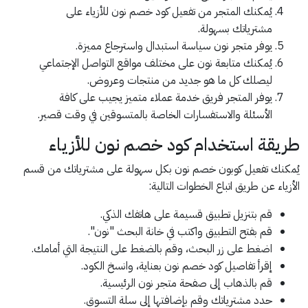
يُمكنك المتجر من تفعيل كود خصم نون للأزياء على
مشترياتك بسهولة.
يوفر متجر نون سياسة استبدال واسترجاع مميزة.
يُمكنك متابعة نون على مختلف مواقع التواصل الإجتماعي
ليصلك كل ما هو جديد من منتجات وعروض.
يوفر المتجر فريق خدمة عملاء متميز يجيب على كافة
الأسئلة والاستفسارات الخاصة بالمتسوقين في وقت قصير.
طريقة استخدام كود خصم نون للأزياء
يُمكنك تفعيل كوبون خصم نون بكل سهولة على مشترياتك من قسم
الأزياء عن طريق اتباع الخطوات التالية:
قم بتنزيل تطبيق قسيمة على هاتفك الذكي.
قم بفتح التطبيق واكتب في خانة البحث "نون".
اضغط على زر البحث، وقم بالضغط على النتيجة التي أمامك.
إقرأ تفاصيل كود خصم نون بعناية، وانسخ الكود.
قم بالذهاب إلى صفحة متجر نون الرئيسية.
حدد مشترياتك وقم بإضافتها إلى سلة التسوق.