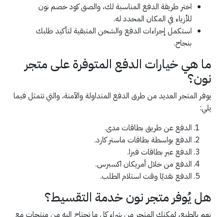
اختر طريقة الدفع المناسبة لك، والصق كود خصم نون
للأزياء في المكان المحدد له.
استكمل إجراءات الدفع والشحن المتبقية لتأكيد طلبك
بنجاح.
ما هي خيارات الدفع المتوفرة على متجر
نون؟
يوفر المتجر العديد من طرق الدفع المتداولة والآمنة، والتي تتمثل فيما
يلي:
الدفع عن طريق بطاقات مدى.
الدفع بواسطة بطاقات ماستر كارد.
الدفع عبر بطاقات فيزا.
الدفع من خلال أمريكان اكسبرس.
الدفع نقديًا وقت استلام الطلب.
هل يُوفر متجر نون خدمة التقسيط؟
نعم بالطبع، يُمكنك المتجر من شراء كل ما تحتاج إليه من منتجات مع