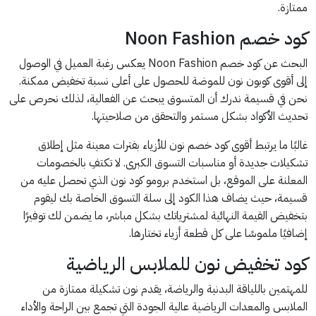
ممتازة.
كود خصم Noon Fashion
البحث عن كود خصم Noon Fashion يعكس رغبة العميل في الوصول
إلى أقوى كوبون نون للموضة للحصول على أعلى نسبة تخفيض ممكنة.
نحن في قسيمة ندرك أن المتسوق يبحث عن الفعالية، لذلك نحرص على
تحديث الأكواد بشكل مستمر والتحقق من صلاحيتها.
غالبًا ما يرتبط أقوى كود خصم نون للأزياء بفترات معينة مثل إطلاق
تشكيلات جديدة أو مناسبات التسوق الكبرى. لا تكتفِ بالخصومات
المعلنة على الموقع، بل استخدم برومو كود نون الذي تحصل عليه من
قسيمة، حيث يضاف هذا الكود إلى سلة التسوق الخاصة بك ليقوم
بتخفيض القيمة النهائية لمشترياتك بشكل مباشر، ما يضمن لك توفيرًا
إضافيًا ملموسًا على كل قطعة أزياء تختارها.
كود تخفيض نون للملابس الرياضية
للمهتمين باللياقة البدنية والرياضة، يقدم نون تشكيلة ممتازة من
الملابس والمعدات الرياضية عالية الجودة التي تجمع بين الراحة والأداء