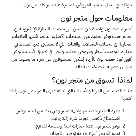
جوالك في الحال لتنعم بالعروض المميزة عند تسوقك من نون!
معلومات حول متجر نون
تُعتبر منصة نون واحدة من ضمن أبرز منصات التجارة الإلكترونية في
العالم حيث توفر العديد من المنتجات الأصلية التابعة لأشهر العلامات
التجارية في مختلف المجالات والفئات التي لا يستغنى عنها العملاء في
حياتهم اليومية بأسعار وعروض جذابة. ونحن في تطبيق قسيمة نوفر
أقوى كود خصم نون للأزياء يُمكن المتسوقين من شراء ما يحبونه من
ملابس عصرية بتخفيضات فعالة.
لماذا اتسوق من متجر نون؟
هناك العديد من المزايا والأسباب التي تدفعك إلى الشراء من نون، إليك
أهمها:
ينفرد المتجر بتصميم واجهة مميز ومرن يضمن للمتسوقين
الاستمتاع بأفضل تجربة شراء إلكترونية.
يوفر متجر نون عدة خيارات آمنة وسلسة للدفع.
يُقدم المتجر أسرع خدمة توصيل للعملاء.