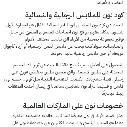
البيضاء والأعياد.
كود نون للملابس الرجالية والنسائية
البحث عن كود نون للملابس الرجالية والنسائية الفعّال هو الخطوة الأولى
للتسوق بذكاء. يتفهم موقع نون احتياجات المتسوق العصري من خلال
توفير مجموعة ضخمة من الأزياء التي تناسب مختلف الأذواق
والمناسبات، سواء كنت تبحث عن ملابس العمل الرسمية، أو أزياء كاجوال
مريحة، أو حتى ملابس رياضية عالية الجودة.
للحصول على أفضل سعر، يُنصح دائمًا بالبحث عن كوبونات الخصم
المحدثة على تطبيق قسيمة، والتي تضمن تطبيق تخفيض فوري على
إجمالي قيمة مشترياتك. الكلمات المفتاحية البديلة مثل كوبون خصم نون
فاشن و قسيمة شراء نون للملابس تساعدنا في إيصال أحدث الصفقات
إليك مباشرةً.
خصومات نون على الماركات العالمية
يمثل قسم الأزياء في نون معرضًا للماركات العالمية والمحلية الفاخرة،
وهذا هو السبب الرئيسي وراء بحث الكثيرين عن خصومات نون على