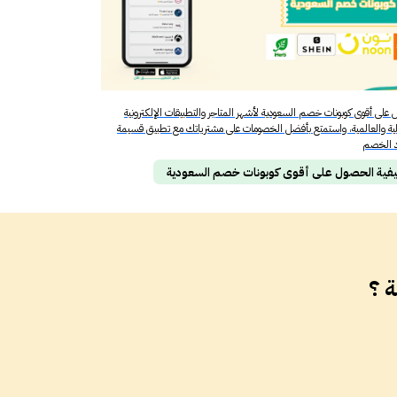
على أقوى كوبونات خصم السعودية لأشهر المتاجر والتطبيقات الإلكترونية
ية والعالمية، واستمتع بأفضل الخصومات على مشترياتك مع تطبيق قسيمة
د الخصم
فية الحصول على أقوى كوبونات خصم السعودية