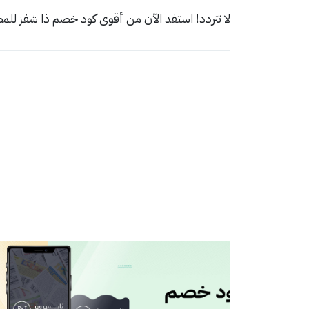
لا تتردد! استفد الآن من أقوى كود خصم ذا شفز ل