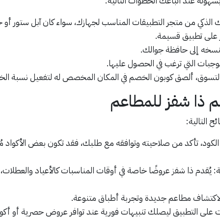
سهولة عند اتباعك الخطوات التالية:
الذكي من متجر التطبيقات المناسب لجهازك، سواء كان آبل ستور أو 
 على تطبيق قسيمة.
بنسخه إلى حافظة جوالك.
الوجبات التي ترغب في الحصول عليها.
التسوق، ألصق كوبون الخصم في المكان المخصص له لتفعيل نسبة الخص
 التالية:
لكود، تأكد من صلاحيته وتوافقه مع طلبك، فقد تكون بعض الأكواد م
يُقدم ذا شفز عروضًا خاصة في أوقات المناسبات كالأعياد والعطلات
كتشاف مطاعم جديدة وتجربة أطباق متنوعة.
رات على التطبيق ليصلك تنبيهات فورية عند توافر عروض حصرية أو أك