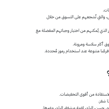
ات.
ى، والتي تُشجعهم على التسوق من خلال
 الذي يُمكنهم من اختيار وجباتهم المفضلة مع
ق أكثر سلاسة ومرونة.
فرصًا متنوعة عند استخدام رموز مُحددة.
الاستفادة من أقوى التخفيضات.
ا شفز.
 حسن، البلد، لقمة ورشفة، البلد، وغيرها.