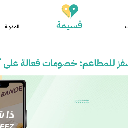
ت
المدونة
ز للمطاعم: خصومات فعالة على أ