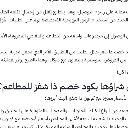
 فعالة على رسوم التوصيل، وهذا بالطبع يُقلل من إجمالي تكلفة الطلب
لجدد من استخدام الرموز الترويجية المُخصصة لهم على الطلبات الأول
ن الوصول إلى مجموعات واسعة من المطاعم والمقاهي المعروفة، الأمر
خصم ذا شفز خلال الطلب من التطبيق، الأمر الذي يجعل تجربة التسو
ن العروض الموسمية بالتعاون مع شركاء، وهذا بالطبع يوفر لعملائه 
الآن!
ني شراؤها بكود خصم ذا شفز للمطاعم؟
أسعار مميزة مع كوبون ذا شفز، إليك أبرزها:
ديد من أنواع الكيك، الحلويات، والمعجنات المتوفرة على التطبيق و
لوجبات الشعبية التابعة لأشهر المطاعم بأسعار مُخفضة مع كوبون ذ
حصول على وجبات المطاعم الشرقية المميزة، مثل: كرز، مدام بيروت، سي