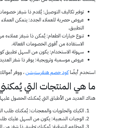
توفير تكاليف التوصيل: يُقدم ذا شيفز خصومات
عروض حصرية للعملاء الجدد: يتمكن العملاء ا
التطبيق.
تنوع خيارات الطعام: يُمكن ذا شيفز عملاءه م
الاستفادة من أقوى الخصومات الفعالة.
سهولة الاستخدام: يكون من السهل تطبيق كود 
عروض موسمية وترويجية: يوفر ذا شفز العديد م
استخدم أيضًا
كود خصم هنقرستيشن
، ووفر أموالك 
ما هي المنتجات التي يُمكن
هناك العديد من الأطباق التي يُمكنك الحصول عليها ب
الكيك والحلويات والمعجنات: يُمكنك طلب الع
الوجبات الشعبية: يكون من السهل عليك طلب ا
المطاعم الشرقية: يُمكنك تطبيق ذا شفز من ال