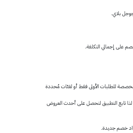
جوجل بلاي.
م على إجمالي التكلفة.
ُخصصة للطلبات الأولى فقط أو لفئات مُحددة
، لذا تابع التطبيق لتحصل على أحدث العروض
واد خصم جديدة.