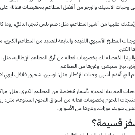
ى وجبات الاستيك والبرجر من أفضل المطاعم بتخفيضات فعالة، على سب
تي يُمكنك طلبها من أشهر المطاعم، مثل: صم بلس ثنجز، الدنتي، روما كا
بات المطبخ الآسيوي اللذيذة والتابعة للعديد من المطاعم الكبرى، مث
 الكثير.
بيتزا المُفضلة لك بخصومات فعالة من أرقى المطاعم الإيطالية، مثل: هاي
نزو، بيتزا ستيشن، وغيرها من المطاعم.
 التي تُقدم أشهى وجبات الإفطار، مثل: لوسين، شحرور فلافل، ايولي لاون
جبات المغربية المميزة بأسعار مُخفضة من المطاعم الكبرى، مثل: مراكش،
جات اللحوم بخصومات فعالة من أسواق اللحوم المتنوعة، مثل: ريل
تشن، شوبد، موزات، وغيرها من الأسواق.
فز قسيمة؟