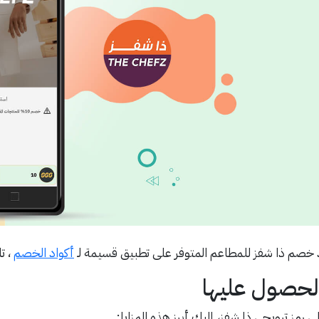
 خصم ذا شفز للمطاعم المتوفر على تطبيق قسيمة لـ
أكواد الخصم
، ت
 الحصول عليها
رمز ترويجي ذا شفز، إليك أبرز هذه المزايا: