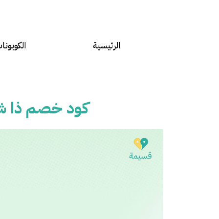
الرئيسية
الكوبونا
كود خصم ذا شف