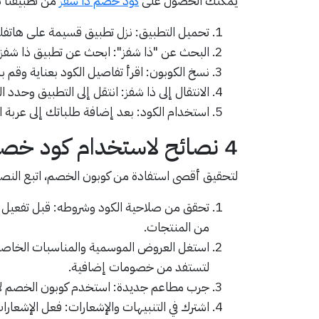
يُمكنك الحصول على
كود خصم ذا شفز
من تطبيقنا ب
تحميل التطبيق: نزل تطبيق قسيمة على هاتفك 
البحث عن "ذا شفز": ابحث عن تطبيق ذا شفز
نسخ الكوبون: اقرأ تفاصيل الكود بعناية وقم 
الانتقال إلى ذا شفز: انتقل إلى التطبيق وحدد 
استخدام الكود: بعد إضافة طلباتك إلى عربة 
4 نصائح لاستخدام كود خصم ذا شفز للمطاعم
لتحقيق أقصى استفادة من كوبون الخصم، اتبع النصائح
تحقق من صلاحية الكود وشروطه: قبل تفعيل ا
من المنتجات.
استغل العروض الموسمية والمناسبات الخاصة: 
لتستفد من خصومات إضافية.
جرب مطاعم جديدة: استخدم كوبون الخصم لا
اشترك في التنبيهات والإشعارات: فعل الإشعا