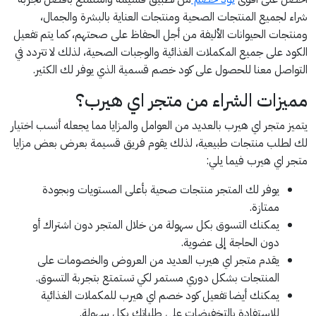
شراء لجميع المنتجات الصحية ومنتجات العناية بالبشرة والجمال،
ومنتجات الحيوانات الأليفة من أجل الحفاظ على صحتهم، كما يتم تفعيل
الكود على جميع المكملات الغذائية والوجبات الصحية، لذلك لا تتردد في
التواصل معنا للحصول على كود خصم قسمية الذي يوفر لك الكثير.
مميزات الشراء من متجر اي هيرب؟
يتميز متجر اي هيرب بالعديد من العوامل والمزايا مما يجعله أنسب اختيار
لك لطلب منتجات طبيعية، لذلك يقوم فريق قسيمة بعرض بعض مزايا
متجر اي هيرب فيما يلي:
يوفر لك المتجر منتجات صحية بأعلى المستويات وبجودة
ممتازة.
يمكنك التسوق بكل سهولة من خلال المتجر دون اشتراك أو
دون الحاجة إلى عضوية.
يقدم متجر اي هيرب العديد من العروض والخصومات على
المنتجات بشكل دوري مستمر لكي تستمتع بتجربة التسوق.
يمكنك أيضا تفعيل كود خصم اي هيرب للمكملات الغذائية
للاستفادة بالتخفيضات على طلباتك بكل سهولة.