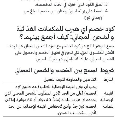
ألصق الكود الذي اخترته في الخانة المخصصة.
اضغط على زر "تطبيق" وتحقق من خصم المبلغ من
الإجمالي فورًا.
كود خصم اي هيرب للمكملات الغذائية
والشحن المجاني: كيف أجمع بينهما؟
جمع التوفير الناتج عن كود الخصم مع ميزة الشحن المجاني هو الهدف
الأمثل للمتسوق الذكي. لكي تنجح في تطبيق الخصم والحصول على
الشحن المجاني، عليك الانتباه إلى شرطين أساسيين:
شروط الجمع بين الخصم والشحن المجاني
الشرط
التفاصيل والمعلومة القيمة للعميل
يجب أن تبقى القيمة الإجمالية للطلب (بعد تطبيق كود
القيمة
الخصم) أعلى من الحد الأدنى المطلوب للشحن المجاني الذي
الإجمالية
يحدده اي هيرب لبلدك (مثلاً: 40 دولار أو 60 دولار). إذا كان
للطلب
الخصم كبيرًا جدًا وأدى لانخفاض القيمة الإجمالية عن الحد
الأدنى، سيُحتسب الشحن.