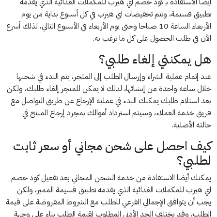
أيضا الاستفادة بـ كود خصم اي هيرب للمكملات الغذائية الذي يقدمه
تطبيق قسيمة، وتتم تخفيضات اي هيرب في كل أسبوع بداية من يوم
الأربعاء الساعة 10 صباحا وحتى يوم الأربعاء في الأسبوع التالي، لذلك أسرع
الآن في طلب الحصول على كل ما ترغب به.
هل يمكنني إلغاء طلبي؟
عند إتمام عملية الشراء وإرسال الطلب إلى المتجر، يتم البدء في شحنها
خلال ساعة واحدة من إنشائها، لذلك لا يمكن للمتجر إلغاء طلبك، ولكن
بعد استلام طلبك يمكنك البدء في عملية الإرجاع عن طريق التواصل مع
فريق خدمة العملاء، وسيتم استرداد أموالك بمجرد إرجاع المنتج في
حالته الأصلية.
كيف احصل على شحن مجاني أو سعر ثابت
لطلبي؟
يمكنك أيضا الاستفادة من خدمة الشحن المجاني بعد تفعيل كود خصم
اي هيرب للمكملات الغذائية الذي يقدمه تطبيق قسيمة المميز، ولكن
يجب أن يتوافق الإجمالي الفرعي للطلب مع الشروط المفروضة على قيمة
الطلب، وقد يختلف الحد الأدني المطلوب لقيمة الطلب بناء على وجهة