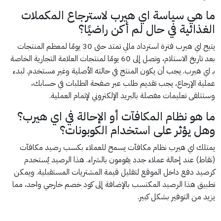
ما هي سياسة اي هيرب لاسترجاع المكملات
الغذائية في حال لم أكن راضيًا؟
يتيح اي هيرب فترة استرداد مالي تمتد حتى 30 يومًا لمعظم المنتجات
بعد تاريخ الاستلام، وتصل إلى 60 يومًا لمنتجات العلامة التجارية الخاصة
بـ اي هيرب. يجب أن يكون المنتج في حالته الأصلية وغير مستخدم. لبدء
عملية الإرجاع، يجب تقديم طلب عبر صفحة الطلبات في حسابك،
وستتلقى تعليمات مفصلة بالبريد الإلكتروني لإتمام العملية.
ما هو نظام المكافآت أو الإحالة في اي هيرب؟
وهل يؤثر على استخدام الكوبونات؟
يمتلك اي هيرب نظام مكافآت يسمح للعملاء بكسب رصيد مكافآت
(نقاط) عند إحالة عملاء جدد يقومون بالشراء. هذا الرصيد يُستخدم
كرصيد دفع داخل الموقع لتقليل قيمة المشتريات المستقبلية. ويمكن
تطبيق هذا الرصيد المكتسب بالإضافة إلى كود خصم خارجي واحد، مما
يزيد من التوفير بشكل كبير.