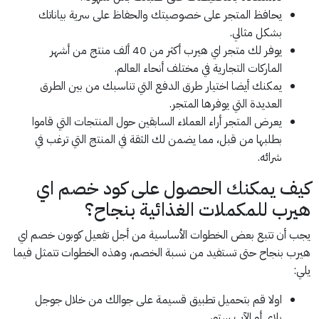
يحافظ المتجر على خصوصيتك والحفاظ على سرية بياناتك
بشكل مثالي.
يوفر لك متجر اي هيرب أكثر من 40 ألف منتج من أشهر
الماركات التجارية في مختلف أنحاء العالم.
يمكنك أيضا اختيار طرق الدفع التي تناسبك من بين الطرق
العديدة التي يوفرها المتجر.
يعرض المتجر أراء العملاء السابقين حول المنتجات التي قاموا
بطلبها من قبل، مما يضمن لك الثقة في المنتج التي ترغب في
شرائه.
كيف يمكنك الحصول على كود خصم اي
هيرب للمكملات الغذائية بنجاح؟
يجب أن تتبع بعض الخطوات الأساسية من أجل تفعيل كوبون خصم اي
هيرب بنجاح حتى تستفيد من نسبة الخصم، وهذه الخطوات تتمثل فيما
يلي:
اولا قم بتحميل تطبيق قسيمة على جوالك من خلال جوجل
بلاي أو الآب ستور.