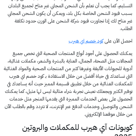
التسليم، كما يجب أن تعلم بأن الشحن المجاني غير متاح لجميع البلدان
بسبب قيود الشحن الخاصة بكل بلد، ويمكن أن يكون الشحن المجاني
غير متاح لك إذا تجاوزت قيود شركة الشحن على الوزن حدود تكلفة
الطلب.
احصل الآن على
كود خصم اي هيرب
يمكنك الحصول على أجود أنواع المنتجات الصحية التي تخص جميع
المجالات مثل الصحة، الجمال، العناية بالبشرة والشعر، مكملات غذائية،
أدوية للحيوانات الأليفة وغيرها كثير من المنتجات الصحية والمواد الغذائية
التي تساعدك في حياة أفضل من خلال الاستفادة بـ كود خصم اي هيرب
للمكملات الغذائية من خلال تطبيق قسيمة المميز حيث أنه يساعدك في
توفير الكثير ويجعلك تعيش تجربة شراء مثالية ليس لها مثيل، كما يمكنك
الحصول على بعض الخدمات المميزة التي يقدمها المتجر مثل خدمات
الشحن والتوصيل وخدمات الدفع عبر الإنترنت، لا تتردد وقم بالطلب الآن
من خلال موقعنا الإلكتروني.
كوبونات آي هيرب للمكملات والبروتين