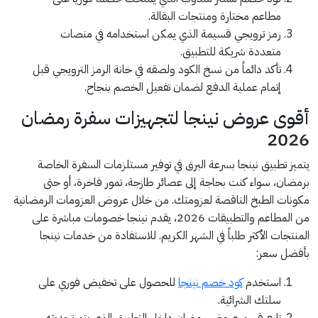
مطاعم مختارة ومنتجات البقالة.
رمز ترويجي قسيمة الذي يمكن استخدامه في منصات
متعددة شريكة للتطبيق.
تأكد دائماً من نسخ الكود ولصقه في خانة الرمز الترويجي قبل
إتمام عملية الدفع لضمان تفعيل الخصم بنجاح.
أقوى عروض نينجا لتجهيزات سفرة رمضان
2026
يتميز تطبيق نينجا بسرعة البرق في توفير مستلزمات السفرة الخاصة
برمضان، سواء كنت بحاجة إلى عصائر طازجة، تمور فاخرة، أو حتى
مكونات الطبخ الناقصة لعزومتك. من خلال عروض العزومات الرمضانية
من المطاعم والتطبيقات 2026، يقدم نينجا خصومات مباشرة على
المنتجات الأكثر طلباً في الشهر الكريم. للاستفادة من خدمات نينجا
بأفضل سعر:
استخدم
كود خصم نينجا
للحصول على تخفيض فوري على
سلتك الشرائية.