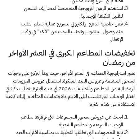
الطعام في أسرع وقت ممكن.
استخدم الرموز الترويجية المخصصة لمصاريف الشحن
لتقليل التكلفة الإجمالية.
فعل خاصية الدفع الإلكتروني لتسريع عملية تسلم الطلب
عند وصول المندوب وتجنب البحث عن "فكة" في وقت
الإفطار.
تخفيضات المطاعم الكبرى في العشر الأواخر
من رمضان
تتغير استراتيجية المطاعم في العشر الأواخر، حيث يبدأ التركيز على وجبات
السحور المشبعة وعروض العيد المبكرة. استغلال عروض العزومات
الرمضانية من المطاعم والتطبيقات 2026 في هذه الفترة يتطلب ذكاءً في
اختيار الوجبات التي تناسب ليالي القيام والاجتماعات المتأخرة. إليك كيفية
الاستفادة من هذه الفترة:
ابحث عن عروض سحور المجموعات التي توفرها مطاعم
الوجبات السريعة والمطاعم الشعبية.
تابع الخصومات التي تطلقها التطبيقات بمناسبة اقتراب العيد