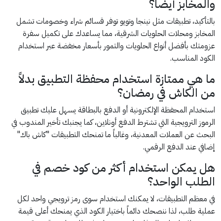
والمخابز أيضاً؟
بالتأكيد، تطبيقات مثل نينجا وتويو توفر قسائم شراء وخصومات تشمل
المخابز ومحلات الحلويات الشرقية، مما يساعدك على تكميل سفرة
عزومتك بأفضل أنواع الحلويات والتمور بأسعار مخفضة عبر استخدام
الكود المناسب.
ما هي ممتازة استخدام محفظة التطبيق بدلاً
من الكاش في رمضان؟
استخدام المحفظة الإلكترونية أو الدفع بالبطاقة يسهل عليك تطبيق
الرموز الترويجية التي تشترط الدفع أونلاين، كما يجنبك تأخير المندوب في
البحث عن العملات المعدنية، وغالباً ما تمنحك التطبيقات "كاش باك"
إضافي عند الدفع الرقمي.
هل يمكن استخدام أكثر من كود خصم في
الطلب الواحد؟
في معظم التطبيقات، لا يمكنك استخدام سوى رمز ترويجي واحد لكل
عملية طلب، لذا ننصحك دائماً باختيار الكود الذي يمنحك أعلى قيمة