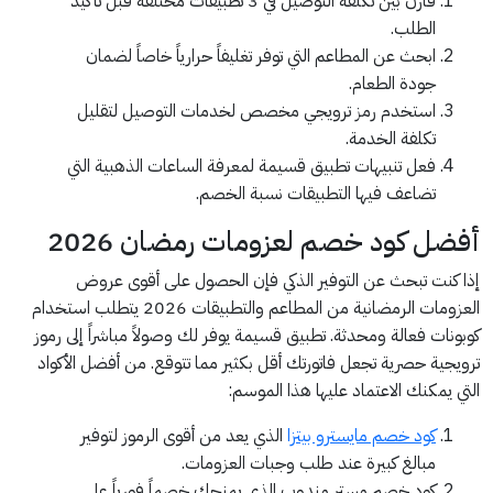
قارن بين تكلفة التوصيل في 3 تطبيقات مختلفة قبل تأكيد
الطلب.
ابحث عن المطاعم التي توفر تغليفاً حرارياً خاصاً لضمان
جودة الطعام.
استخدم رمز ترويجي مخصص لخدمات التوصيل لتقليل
تكلفة الخدمة.
فعل تنبيهات تطبيق قسيمة لمعرفة الساعات الذهبية التي
تضاعف فيها التطبيقات نسبة الخصم.
أفضل كود خصم لعزومات رمضان 2026
إذا كنت تبحث عن التوفير الذكي فإن الحصول على أقوى عروض
العزومات الرمضانية من المطاعم والتطبيقات 2026 يتطلب استخدام
كوبونات فعالة ومحدثة. تطبيق قسيمة يوفر لك وصولاً مباشراً إلى رموز
ترويجية حصرية تجعل فاتورتك أقل بكثير مما تتوقع. من أفضل الأكواد
التي يمكنك الاعتماد عليها هذا الموسم:
كود خصم مايسترو بيتزا
الذي يعد من أقوى الرموز لتوفير
مبالغ كبيرة عند طلب وجبات العزومات.
كود خصم مستر مندوب الذي يمنحك خصماً فورياً على