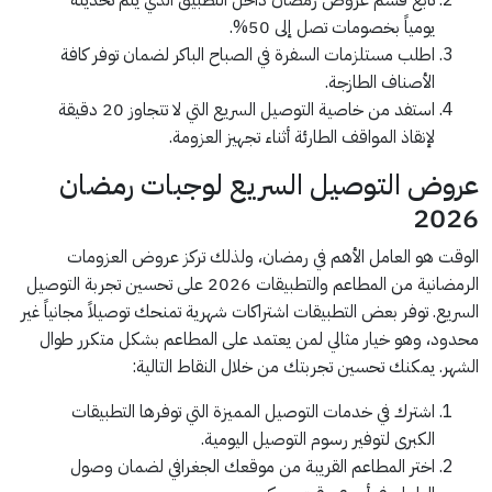
تابع قسم عروض رمضان داخل التطبيق الذي يتم تحديثه
يومياً بخصومات تصل إلى 50%.
اطلب مستلزمات السفرة في الصباح الباكر لضمان توفر كافة
الأصناف الطازجة.
استفد من خاصية التوصيل السريع التي لا تتجاوز 20 دقيقة
لإنقاذ المواقف الطارئة أثناء تجهيز العزومة.
عروض التوصيل السريع لوجبات رمضان
2026
الوقت هو العامل الأهم في رمضان، ولذلك تركز عروض العزومات
الرمضانية من المطاعم والتطبيقات 2026 على تحسين تجربة التوصيل
السريع. توفر بعض التطبيقات اشتراكات شهرية تمنحك توصيلاً مجانياً غير
محدود، وهو خيار مثالي لمن يعتمد على المطاعم بشكل متكرر طوال
الشهر. يمكنك تحسين تجربتك من خلال النقاط التالية:
اشترك في خدمات التوصيل المميزة التي توفرها التطبيقات
الكبرى لتوفير رسوم التوصيل اليومية.
اختر المطاعم القريبة من موقعك الجغرافي لضمان وصول