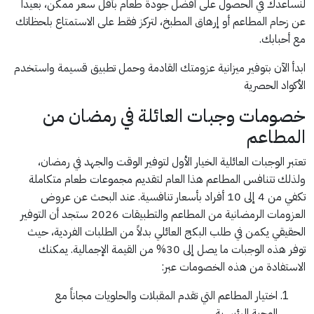
لنساعدك في الحصول على أفضل جودة طعام بأقل سعر ممكن، بعيداً
عن زحام المطاعم أو إرهاق المطبخ، لتركز فقط على الاستمتاع بلحظاتك
مع أحبابك.
ابدأ الآن بتوفير ميزانية عزومتك القادمة وحمل تطبيق قسيمة واستخدم
الأكواد الحصرية
خصومات وجبات العائلة في رمضان من
المطاعم
تعتبر الوجبات العائلية الخيار الأول لتوفير الوقت والجهد في رمضان،
ولذلك تتنافس المطاعم هذا العام لتقديم مجموعات طعام متكاملة
تكفي من 4 إلى 10 أفراد بأسعار تنافسية. عند البحث عن عروض
العزومات الرمضانية من المطاعم والتطبيقات 2026 ستجد أن التوفير
الحقيقي يكمن في طلب البكج العائلي بدلاً من الطلبات الفردية، حيث
توفر هذه الوجبات ما يصل إلى 30% من القيمة الإجمالية. يمكنك
الاستفادة من هذه الخصومات عبر:
اختيار المطاعم التي تقدم المقبلات والحلويات مجاناً مع
الوجبة الرئيسية.