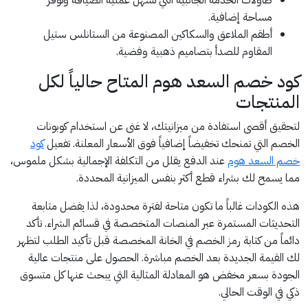
طاولات الخدمة الجانبية التي تسهل عملية الضيافة وتوفر
مساحة إضافية.
أطقم الملاعق والسكاكين المصنوعة من الستانلس ستيل
المقاوم للصدأ بتصاميم ذهبية وفضية.
كود خصم السعد هوم المتاح حالياً لكل
المنتجات
لتحقيق أقصى استفادة من ميزانيتك، لا غنى عن استخدام كوبونات
الخصم التي تمنحك تخفيضاً إضافياً فوق الأسعار المعلنة. تفعيل
كود
خصم السعد هوم
عند الدفع يقلل من التكلفة الإجمالية بشكل ملموس،
مما يسمح لك بشراء قطع أكثر بنفس الميزانية المحددة.
هذه الكودات غالباً ما تكون متاحة لفترة محدودة، لذا يفضل متابعة
التحديثات المستمرة عبر المنصات المتخصصة في قسائم الشراء. تأكد
دائماً من كتابة رمز الخصم في الخانة المخصصة قبل تأكيد الطلب لتظهر
لك القيمة الجديدة بعد الخصم مباشرة. الحصول على منتجات عالية
الجودة بسعر مخفض هو المعادلة المثالية التي يبحث عنها كل متسوق
ذكي في الوقت الحالي.