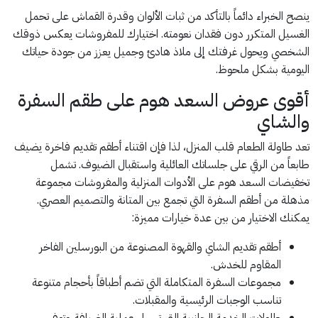
ينصح الخبراء دائماً بالتأكد من ثبات الألوان وقدرة القماش على تحمل
الغسيل المتكرر دون فقدان نعومته. اختيارك للمفروشات يعكس ذوقك
الشخصي ويحول غرفتك إلى ملاذ هادئ وجميل يعزز من جودة حياتك
اليومية بشكل ملحوظ.
أقوى عروض السعد هوم على طقم السفرة
والشاي
تعد طاولة الطعام قلب المنزل، لذا فإن اقتناء أطقم تقديم فاخرة يضيف
طابعاً من الرقي على جلساتك العائلية واستقبال الضيوف. تشمل
تخفيضات السعد هوم على الأدوات المنزلية والمفروشات مجموعة
مذهلة من أطقم السفرة التي تجمع بين المتانة والتصميم العصري.
يمكنك الاختيار من بين عدة خيارات مميزة:
أطقم تقديم الشاي والقهوة المصنوعة من البورسلين الفاخر
المقاوم للخدش.
مجموعات السفرة المتكاملة التي تضم أطباقاً بأحجام متنوعة
تناسب الوجبات الرئيسية والمقبلات.