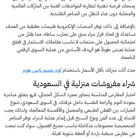
يمنحك فرصة ذهبية لمقارنة المواصفات الفنية بين الماركات العالمية
والمحلية دون عناء التنقل بين المتاجر التقليدية.
بالإضافة إلى ذلك، توفر المنصات الإلكترونية تقييمات حقيقية من العملاء
تساعدك في اتخاذ قرار شراء مبني على تجارب سابقة، مما يقلل من
احتمالية الحصول على منتجات لا تناسب تطلعاتك. الاستثمار في قطع
عملية تعيش طويلاً هو الهدف الأساسي من عملية التسوق الرقمي
الناجحة.
جدد أثاث منزلك بأقل الأسعار باستخدام
كود خصم نايس هوم
شراء مفروشات منزلية في السعودية
اختيار المفارش المناسبة يتجاوز مجرد الشكل الجمالي، فهو يتعلق مباشرة
بجودة النوم والراحة النفسية داخل غرفتك. في السوق السعودي، تتنوع
الخيارات بين القطن الطبيعي والمخمل والأقمشة المعالجة، ولذلك يجب
الانتباه إلى عدد الغرز ونوع النسيج قبل إتمام عملية الشراء. توفر المتاجر
المتخصصة مجموعات متكاملة تناسب جميع الفصول، سواء كنت تبحث
عن مفارش صيفية باردة أو ألحفة شتوية ثقيلة.