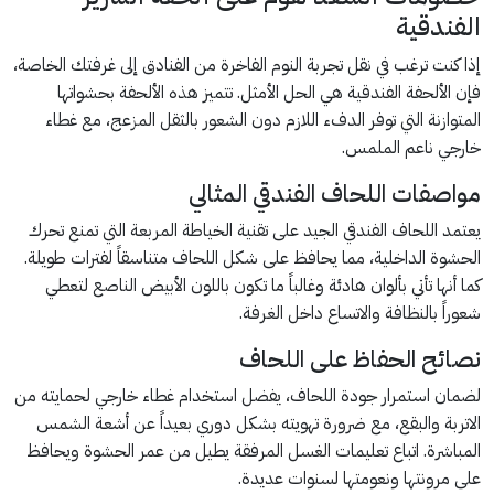
الفندقية
إذا كنت ترغب في نقل تجربة النوم الفاخرة من الفنادق إلى غرفتك الخاصة،
فإن الألحفة الفندقية هي الحل الأمثل. تتميز هذه الألحفة بحشواتها
المتوازنة التي توفر الدفء اللازم دون الشعور بالثقل المزعج، مع غطاء
خارجي ناعم الملمس.
مواصفات اللحاف الفندقي المثالي
يعتمد اللحاف الفندقي الجيد على تقنية الخياطة المربعة التي تمنع تحرك
الحشوة الداخلية، مما يحافظ على شكل اللحاف متناسقاً لفترات طويلة.
كما أنها تأتي بألوان هادئة وغالباً ما تكون باللون الأبيض الناصع لتعطي
شعوراً بالنظافة والاتساع داخل الغرفة.
نصائح الحفاظ على اللحاف
لضمان استمرار جودة اللحاف، يفضل استخدام غطاء خارجي لحمايته من
الاتربة والبقع، مع ضرورة تهويته بشكل دوري بعيداً عن أشعة الشمس
المباشرة. اتباع تعليمات الغسل المرفقة يطيل من عمر الحشوة ويحافظ
على مرونتها ونعومتها لسنوات عديدة.