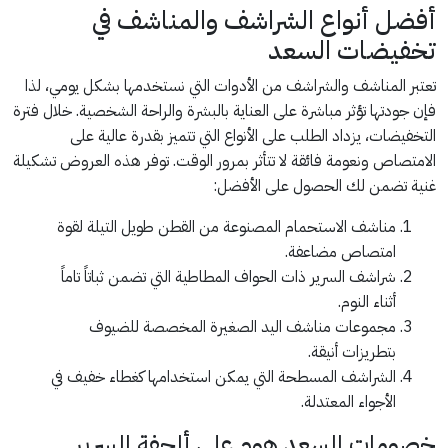
أفضل أنواع الشراشف والمناشف في
تخفيضات السعد
تعتبر المناشف والشراشف من الأدوات التي نستخدمها بشكل يومي، لذا
فإن جودتها تؤثر مباشرة على العناية بالبشرة والراحة الشخصية. خلال فترة
التخفيضات، يزداد الطلب على الأنواع التي تتميز بقدرة عالية على
الامتصاص ونعومة فائقة لا تتأثر بمرور الوقت. توفر هذه العروض تشكيلة
غنية تضمن لك الحصول على الأفضل:
مناشف الاستحمام المصنوعة من القطن طويل التيلة لقوة
امتصاص مضاعفة.
شراشف السرير ذات الحواف المطاطية التي تضمن ثباتاً تاماً
أثناء النوم.
مجموعات مناشف اليد الصغيرة المخصصة للضيوف
بتطريزات أنيقة.
الشراشف المسطحة التي يمكن استخدامها كغطاء خفيف في
الأجواء المعتدلة.
خصومات السعد هوم على ألحفة السرير