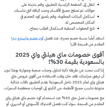
انتقل إلى الصفحة الرئيسية للتطبيق، وقم بتثبيته على
جوالك، ثم تصفح جميع الأقسام وحدد الباقة التي تناسبك.
استكمل البيانات المطلوبة، وقم بلصق كود الخصم في
المكان المخصص له.
تابع الخطوات المتبقية لاستكمال الطلب بنجاح.
استفد أيضًا بنسبة خصم مميزة، عند تفعيل
كود خصم مايسترو بيتزا
المقدم من قسيمة الآن!
أقوى خصومات ماي هيلثي واي 2025
بالسعودية بقيمة 30%!
إذا كنت تبحث عن طريقة ذكية لتناول وجبات صحية ومتوازنة يوميًا دون
أن ترهق ميزانيتك، فقد حان وقت الاستفادة من أقوى عروض ماي
هيلثي واي لعام 2025 داخل السعودية! يقدم التطبيق باقات غذائية
متنوعة تناسب جميع الأنظمة، من الكيتو إلى الوجبات منخفضة السعرات.
مع خصومات تصل حتى 30% عند استخدام كود خصم ماي هيلثي واي
المقدم من قسيمة. سواء كنت تفضل الاشتراك الأسبوعي أو الشهري، أو