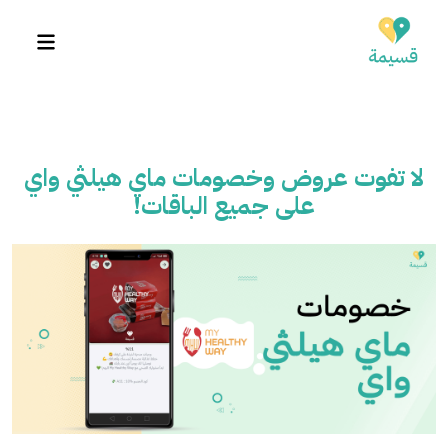
لا تفوت عروض وخصومات ماي هيلثي واي
على جميع الباقات!