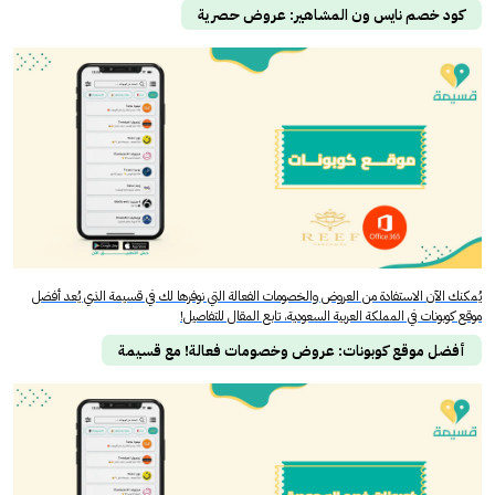
كود خصم نايس ون المشاهير: عروض حصرية
يُمكنك الآن الاستفادة من العروض والخصومات الفعالة التي نوفرها لك في قسيمة الذي يُعد أفضل
موقع كوبونات في المملكة العربية السعودية، تابع المقال للتفاصيل!
أفضل موقع كوبونات: عروض وخصومات فعالة! مع قسيمة