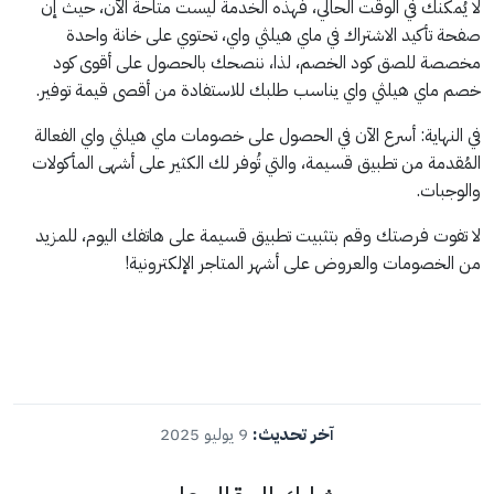
لا يُمكنك في الوقت الحالي، فهذه الخدمة ليست متاحة الآن، حيث إن
صفحة تأكيد الاشتراك في ماي هيلثي واي، تحتوي على خانة واحدة
مخصصة للصق كود الخصم، لذا، ننصحك بالحصول على أقوى كود
خصم ماي هيلثي واي يناسب طلبك للاستفادة من أقصى قيمة توفير.
في النهاية: أسرع الآن في الحصول على خصومات ماي هيلثي واي الفعالة
المُقدمة من تطبيق قسيمة، والتي تُوفر لك الكثير على أشهى المأكولات
والوجبات.
لا تفوت فرصتك وقم بتثبيت تطبيق قسيمة على هاتفك اليوم، للمزيد
من الخصومات والعروض على أشهر المتاجر الإلكترونية!
آخر تحديث:
9 يوليو 2025