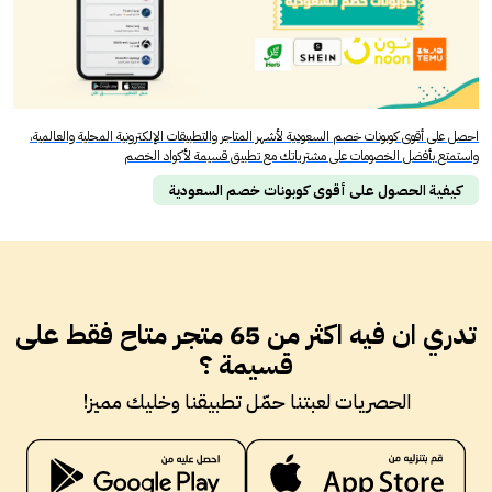
احصل على أقوى كوبونات خصم السعودية لأشهر المتاجر والتطبيقات الإلكترونية المحلية والعالمية،
واستمتع بأفضل الخصومات على مشترياتك مع تطبيق قسيمة لأكواد الخصم
كيفية الحصول على أقوى كوبونات خصم السعودية
تدري ان فيه اكثر من 65 متجر متاح فقط على
قسيمة ؟
الحصريات لعبتنا حمّل تطبيقنا وخليك مميز!