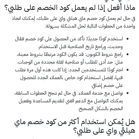
ماذا أفعل إذا لم يعمل كود الخصم على طلبي؟
في حال لم يعمل كود خصم ماي هيلثي واي على طلبك، يُمكنك اتخاذ
واحدة من الخطوات التالية لحل المشكلة بسهولة:
استخدم كودًا جديدًا: تأكد من الحصول على كود خصم فعّال
وحديث، وراجع تاريخ الصلاحية قبل الاستخدام.
راجع شروط الكوبون: قد يكون الكود مرتبطًا بشروط معينة،
مثل: حد أدنى للطلب أو صلاحية لفئة محددة من الوجبات.
اختر كودًا للمستخدمين الجدد: إذا كانت هذه أول مرة تطلب
فيها، يُفضل استخدام كود خاص بالعملاء الجدد للحصول
على خصم إضافي.
تواصل مع خدمة العملاء: في حال لم تنجح الخطوات السابقة،
يمكنك التواصل مع الدعم الفني لتقديم المساعدة وتفعيل
الخصم بالشكل الصحيح.
هل يُمكن استخدام أكثر من كود خصم ماي
هيلثي واي على طلبي؟