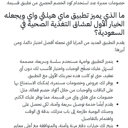
خصومات مميزة عند استخدام كود الخصم الحصري من تطبيق قسيمة.
ما الذي يميز تطبيق ماي هيلثي واي ويجعله
الخيار الأول لعشاق التغذية الصحية في
السعودية؟
يقدم التطبيق العديد من المزايا التي تجعله أفضل اختيار دائما، ومن
أبرزها:
يتميز التطبيق بواجهة مستخدم سلسة وسريعة، مصممة
لتسهّل عليك تصفّح الوجبات واختيار الأنسب لك دون أي
تعقيد، حتى لو كانت هذه تجربتك الأولى مع التطبيق.
يوفر لك عروض وخصومات مستمرة، يُمكنك الاستمتاع بها
على الباقات والوجبات من خلال أكواد خصم فعالة، مثل:
خصومات ماي هلثي واي من قسيمة، مما يوفر عليك الكثير.
يقدم أيضًا خدمة توصيل سريعة وآمنة، لكي تحصل على
وجبتك اليومية طازجة إلى باب منزلك، بدقة في الوقت
واهتمام بالتفاصيل.
يتيح لك خيارات دفع مرنة وآمنة، والمتوافقة مع أعلى معايير